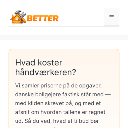
Hop
til
Menu
indhold
Hvad koster
håndværkeren?
Vi samler priserne på de opgaver,
danske boligejere faktisk står med —
med kilden skrevet på, og med et
afsnit om hvordan tallene er regnet
ud. Så du ved, hvad et tilbud bør