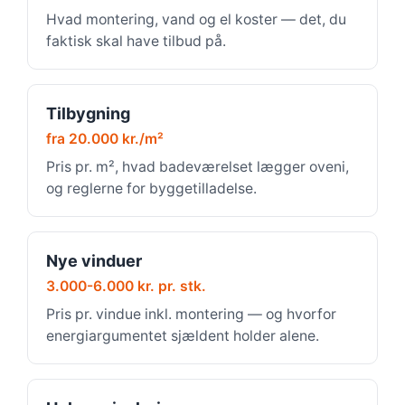
Hvad montering, vand og el koster — det, du
faktisk skal have tilbud på.
Tilbygning
fra 20.000 kr./m²
Pris pr. m², hvad badeværelset lægger oveni,
og reglerne for byggetilladelse.
Nye vinduer
3.000-6.000 kr. pr. stk.
Pris pr. vindue inkl. montering — og hvorfor
energiargumentet sjældent holder alene.