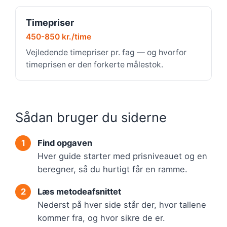
Timepriser
450-850 kr./time
Vejledende timepriser pr. fag — og hvorfor
timeprisen er den forkerte målestok.
Sådan bruger du siderne
Find opgaven
Hver guide starter med prisniveauet og en
beregner, så du hurtigt får en ramme.
Læs metodeafsnittet
Nederst på hver side står der, hvor tallene
kommer fra, og hvor sikre de er.