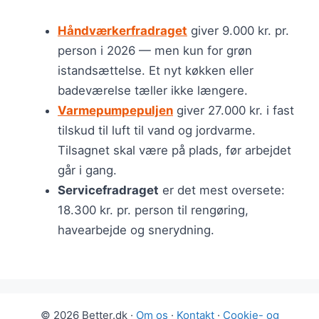
Håndværkerfradraget
giver 9.000 kr. pr.
person i 2026 — men kun for grøn
istandsættelse. Et nyt køkken eller
badeværelse tæller ikke længere.
Varmepumpepuljen
giver 27.000 kr. i fast
tilskud til luft til vand og jordvarme.
Tilsagnet skal være på plads, før arbejdet
går i gang.
Servicefradraget
er det mest oversete:
18.300 kr. pr. person til rengøring,
havearbejde og snerydning.
© 2026 Better.dk ·
Om os
·
Kontakt
·
Cookie- og