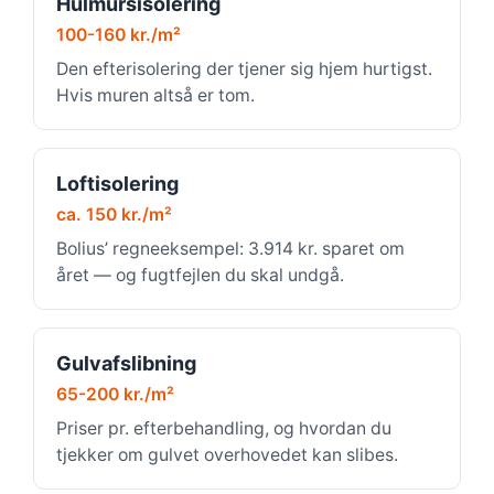
Hulmursisolering
100-160 kr./m²
Den efterisolering der tjener sig hjem hurtigst.
Hvis muren altså er tom.
Loftisolering
ca. 150 kr./m²
Bolius’ regneeksempel: 3.914 kr. sparet om
året — og fugtfejlen du skal undgå.
Gulvafslibning
65-200 kr./m²
Priser pr. efterbehandling, og hvordan du
tjekker om gulvet overhovedet kan slibes.