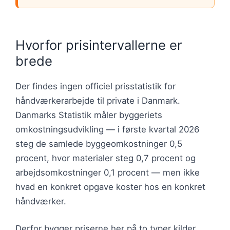
Hvorfor prisintervallerne er
brede
Der findes ingen officiel prisstatistik for
håndværkerarbejde til private i Danmark.
Danmarks Statistik måler byggeriets
omkostningsudvikling — i første kvartal 2026
steg de samlede byggeomkostninger 0,5
procent, hvor materialer steg 0,7 procent og
arbejdsomkostninger 0,1 procent — men ikke
hvad en konkret opgave koster hos en konkret
håndværker.
Derfor bygger priserne her på to typer kilder.