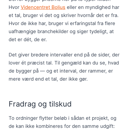
Hvor
Videncentret Bolius
eller en myndighed har
et tal, bruger vi det og skriver hvornår det er fra.
Hvor de ikke har, bruger vi erfaringstal fra flere
uafhængige branchekilder og siger tydeligt, at
det er dét, de er.
Det giver bredere intervaller end på de sider, der
lover ét præcist tal. Til gengæld kan du se, hvad
de bygger på — og et interval, der rammer, er
mere værd end et tal, der ikke gør.
Fradrag og tilskud
To ordninger flytter beløb i sådan et projekt, og
de kan ikke kombineres for den samme udgift: