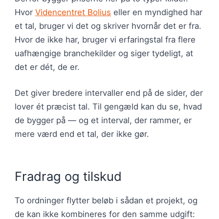
Hvor
Videncentret Bolius
eller en myndighed har
et tal, bruger vi det og skriver hvornår det er fra.
Hvor de ikke har, bruger vi erfaringstal fra flere
uafhængige branchekilder og siger tydeligt, at
det er dét, de er.
Det giver bredere intervaller end på de sider, der
lover ét præcist tal. Til gengæld kan du se, hvad
de bygger på — og et interval, der rammer, er
mere værd end et tal, der ikke gør.
Fradrag og tilskud
To ordninger flytter beløb i sådan et projekt, og
de kan ikke kombineres for den samme udgift: