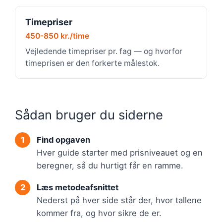
Timepriser
450-850 kr./time
Vejledende timepriser pr. fag — og hvorfor
timeprisen er den forkerte målestok.
Sådan bruger du siderne
Find opgaven
Hver guide starter med prisniveauet og en
beregner, så du hurtigt får en ramme.
Læs metodeafsnittet
Nederst på hver side står der, hvor tallene
kommer fra, og hvor sikre de er.