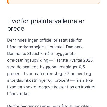
Hvorfor prisintervallerne er
brede
Der findes ingen officiel prisstatistik for
håndværkerarbejde til private i Danmark.
Danmarks Statistik måler byggeriets
omkostningsudvikling — i første kvartal 2026
steg de samlede byggeomkostninger 0,5
procent, hvor materialer steg 0,7 procent og
arbejdsomkostninger 0,1 procent — men ikke
hvad en konkret opgave koster hos en konkret
håndværker.
Derfor bygger priserne her på to typer kilder.