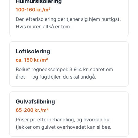
Hulmursisolering
100-160 kr./m²
Den efterisolering der tjener sig hjem hurtigst.
Hvis muren altså er tom.
Loftisolering
ca. 150 kr./m²
Bolius’ regneeksempel: 3.914 kr. sparet om
året — og fugtfejlen du skal undgå.
Gulvafslibning
65-200 kr./m²
Priser pr. efterbehandling, og hvordan du
tjekker om gulvet overhovedet kan slibes.