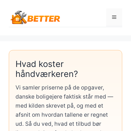
Hop
til
Menu
indhold
Hvad koster
håndværkeren?
Vi samler priserne på de opgaver,
danske boligejere faktisk står med —
med kilden skrevet på, og med et
afsnit om hvordan tallene er regnet
ud. Så du ved, hvad et tilbud bør