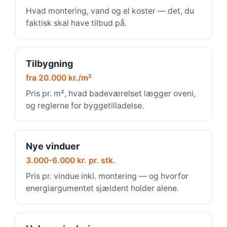
Hvad montering, vand og el koster — det, du
faktisk skal have tilbud på.
Tilbygning
fra 20.000 kr./m²
Pris pr. m², hvad badeværelset lægger oveni,
og reglerne for byggetilladelse.
Nye vinduer
3.000-6.000 kr. pr. stk.
Pris pr. vindue inkl. montering — og hvorfor
energiargumentet sjældent holder alene.