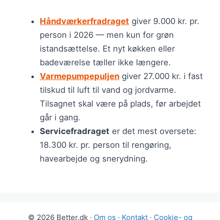
Håndværkerfradraget
giver 9.000 kr. pr.
person i 2026 — men kun for grøn
istandsættelse. Et nyt køkken eller
badeværelse tæller ikke længere.
Varmepumpepuljen
giver 27.000 kr. i fast
tilskud til luft til vand og jordvarme.
Tilsagnet skal være på plads, før arbejdet
går i gang.
Servicefradraget
er det mest oversete:
18.300 kr. pr. person til rengøring,
havearbejde og snerydning.
© 2026 Better.dk ·
Om os
·
Kontakt
·
Cookie- og