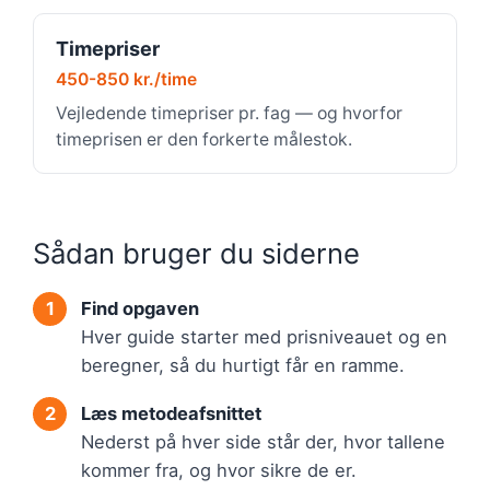
Timepriser
450-850 kr./time
Vejledende timepriser pr. fag — og hvorfor
timeprisen er den forkerte målestok.
Sådan bruger du siderne
Find opgaven
Hver guide starter med prisniveauet og en
beregner, så du hurtigt får en ramme.
Læs metodeafsnittet
Nederst på hver side står der, hvor tallene
kommer fra, og hvor sikre de er.