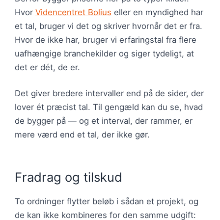
Hvor
Videncentret Bolius
eller en myndighed har
et tal, bruger vi det og skriver hvornår det er fra.
Hvor de ikke har, bruger vi erfaringstal fra flere
uafhængige branchekilder og siger tydeligt, at
det er dét, de er.
Det giver bredere intervaller end på de sider, der
lover ét præcist tal. Til gengæld kan du se, hvad
de bygger på — og et interval, der rammer, er
mere værd end et tal, der ikke gør.
Fradrag og tilskud
To ordninger flytter beløb i sådan et projekt, og
de kan ikke kombineres for den samme udgift: