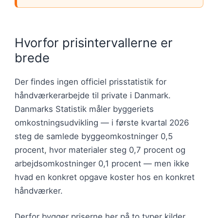
Hvorfor prisintervallerne er
brede
Der findes ingen officiel prisstatistik for
håndværkerarbejde til private i Danmark.
Danmarks Statistik måler byggeriets
omkostningsudvikling — i første kvartal 2026
steg de samlede byggeomkostninger 0,5
procent, hvor materialer steg 0,7 procent og
arbejdsomkostninger 0,1 procent — men ikke
hvad en konkret opgave koster hos en konkret
håndværker.
Derfor bygger priserne her på to typer kilder.