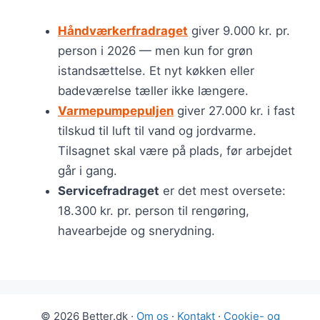
Håndværkerfradraget
giver 9.000 kr. pr.
person i 2026 — men kun for grøn
istandsættelse. Et nyt køkken eller
badeværelse tæller ikke længere.
Varmepumpepuljen
giver 27.000 kr. i fast
tilskud til luft til vand og jordvarme.
Tilsagnet skal være på plads, før arbejdet
går i gang.
Servicefradraget
er det mest oversete:
18.300 kr. pr. person til rengøring,
havearbejde og snerydning.
© 2026 Better.dk ·
Om os
·
Kontakt
·
Cookie- og