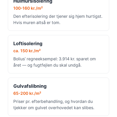
Hulmursisolering
100-160 kr./m²
Den efterisolering der tjener sig hjem hurtigst.
Hvis muren altså er tom.
Loftisolering
ca. 150 kr./m²
Bolius’ regneeksempel: 3.914 kr. sparet om
året — og fugtfejlen du skal undgå.
Gulvafslibning
65-200 kr./m²
Priser pr. efterbehandling, og hvordan du
tjekker om gulvet overhovedet kan slibes.