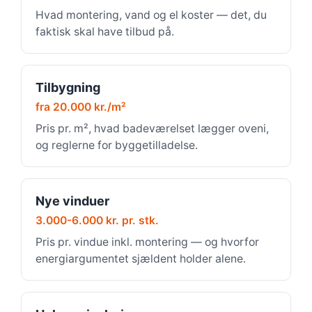
Hvad montering, vand og el koster — det, du
faktisk skal have tilbud på.
Tilbygning
fra 20.000 kr./m²
Pris pr. m², hvad badeværelset lægger oveni,
og reglerne for byggetilladelse.
Nye vinduer
3.000-6.000 kr. pr. stk.
Pris pr. vindue inkl. montering — og hvorfor
energiargumentet sjældent holder alene.