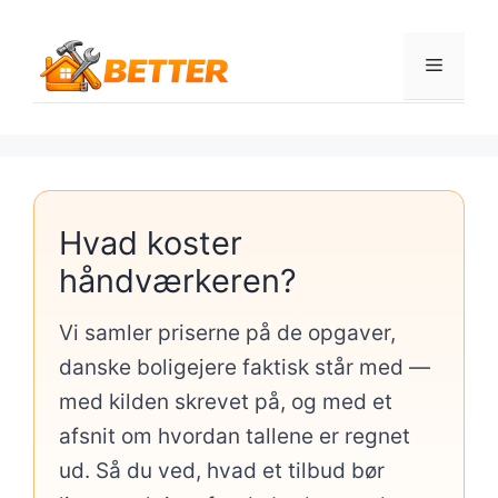
Hop
til
Menu
indhold
Hvad koster
håndværkeren?
Vi samler priserne på de opgaver,
danske boligejere faktisk står med —
med kilden skrevet på, og med et
afsnit om hvordan tallene er regnet
ud. Så du ved, hvad et tilbud bør