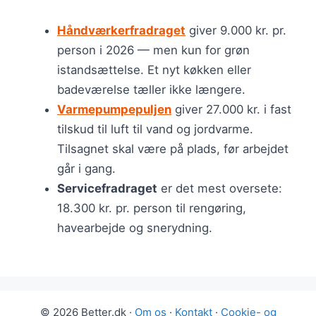
Håndværkerfradraget
giver 9.000 kr. pr.
person i 2026 — men kun for grøn
istandsættelse. Et nyt køkken eller
badeværelse tæller ikke længere.
Varmepumpepuljen
giver 27.000 kr. i fast
tilskud til luft til vand og jordvarme.
Tilsagnet skal være på plads, før arbejdet
går i gang.
Servicefradraget
er det mest oversete:
18.300 kr. pr. person til rengøring,
havearbejde og snerydning.
© 2026 Better.dk ·
Om os
·
Kontakt
·
Cookie- og