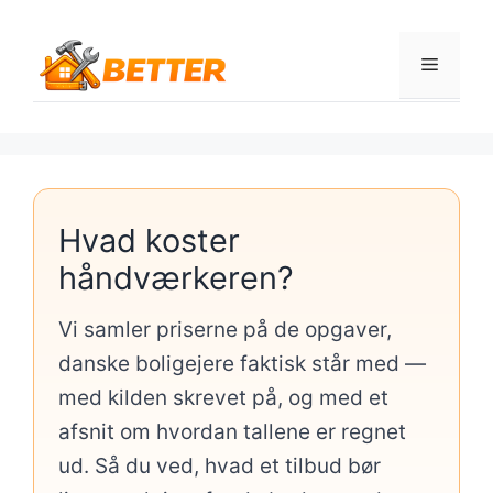
Hop
til
Menu
indhold
Hvad koster
håndværkeren?
Vi samler priserne på de opgaver,
danske boligejere faktisk står med —
med kilden skrevet på, og med et
afsnit om hvordan tallene er regnet
ud. Så du ved, hvad et tilbud bør