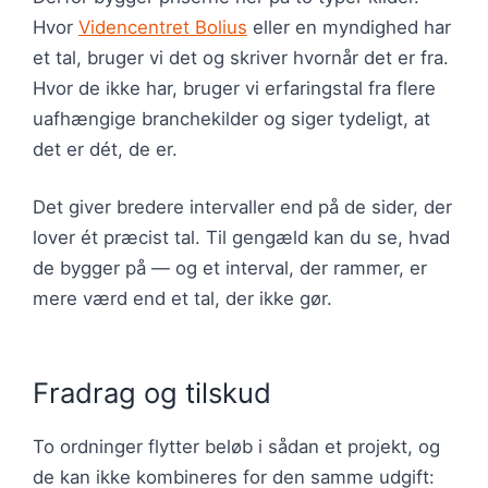
Hvor
Videncentret Bolius
eller en myndighed har
et tal, bruger vi det og skriver hvornår det er fra.
Hvor de ikke har, bruger vi erfaringstal fra flere
uafhængige branchekilder og siger tydeligt, at
det er dét, de er.
Det giver bredere intervaller end på de sider, der
lover ét præcist tal. Til gengæld kan du se, hvad
de bygger på — og et interval, der rammer, er
mere værd end et tal, der ikke gør.
Fradrag og tilskud
To ordninger flytter beløb i sådan et projekt, og
de kan ikke kombineres for den samme udgift: