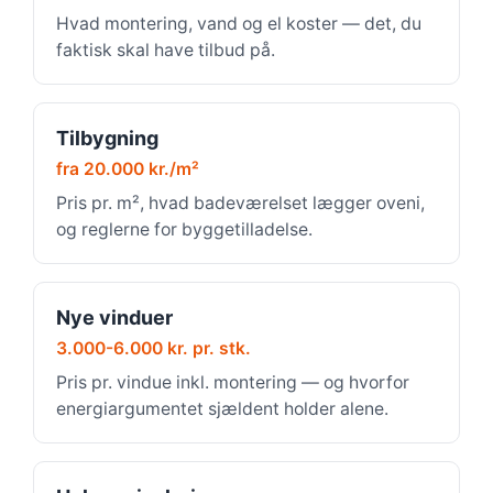
Hvad montering, vand og el koster — det, du
faktisk skal have tilbud på.
Tilbygning
fra 20.000 kr./m²
Pris pr. m², hvad badeværelset lægger oveni,
og reglerne for byggetilladelse.
Nye vinduer
3.000-6.000 kr. pr. stk.
Pris pr. vindue inkl. montering — og hvorfor
energiargumentet sjældent holder alene.