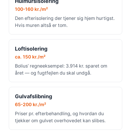
Hulmursisolering
100-160 kr./m²
Den efterisolering der tjener sig hjem hurtigst.
Hvis muren altså er tom.
Loftisolering
ca. 150 kr./m²
Bolius’ regneeksempel: 3.914 kr. sparet om
året — og fugtfejlen du skal undgå.
Gulvafslibning
65-200 kr./m²
Priser pr. efterbehandling, og hvordan du
tjekker om gulvet overhovedet kan slibes.