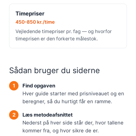
Timepriser
450-850 kr./time
Vejledende timepriser pr. fag — og hvorfor
timeprisen er den forkerte målestok.
Sådan bruger du siderne
Find opgaven
Hver guide starter med prisniveauet og en
beregner, så du hurtigt får en ramme.
Læs metodeafsnittet
Nederst på hver side står der, hvor tallene
kommer fra, og hvor sikre de er.