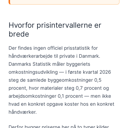
Hvorfor prisintervallerne er
brede
Der findes ingen officiel prisstatistik for
håndværkerarbejde til private i Danmark.
Danmarks Statistik måler byggeriets
omkostningsudvikling — i første kvartal 2026
steg de samlede byggeomkostninger 0,5
procent, hvor materialer steg 0,7 procent og
arbejdsomkostninger 0,1 procent — men ikke
hvad en konkret opgave koster hos en konkret
håndværker.
Derfor bygger priserne her på to typer kilder.