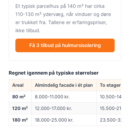
Et typisk parcelhus på 140 m² har cirka
110-130 m² ydervæg, når vinduer og døre
er trukket fra. Tallene er erfaringspriser,
ikke tilbud.
Få 3 tilbud på hulmursisolering
Regnet igennem på typiske størrelser
Areal
Almindelig facade i ét plan
To etager ell
80 m²
8.000-11.000 kr.
10.500-14.500
120 m²
12.000-17.000 kr.
15.500-21.500
180 m²
18.000-25.000 kr.
23.500-32.50