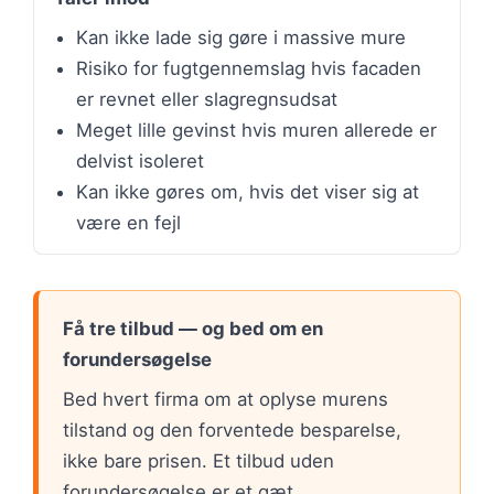
Kan ikke lade sig gøre i massive mure
Risiko for fugtgennemslag hvis facaden
er revnet eller slagregnsudsat
Meget lille gevinst hvis muren allerede er
delvist isoleret
Kan ikke gøres om, hvis det viser sig at
være en fejl
Få tre tilbud — og bed om en
forundersøgelse
Bed hvert firma om at oplyse murens
tilstand og den forventede besparelse,
ikke bare prisen. Et tilbud uden
forundersøgelse er et gæt.