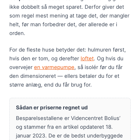
ikke dobbelt så meget sparet. Derfor giver det
som regel mest mening at tage det, der mangler
helt, før man forbedrer det, der allerede er i
orden.
For de fleste huse betyder det: hulmuren først,
hvis den er tom, og derefter
loftet
. Og hvis du
overvejer
en varmepumpe
, så isolér
før
du får
den dimensioneret — ellers betaler du for et
større anlæg, end du får brug for.
Sådan er priserne regnet ud
Besparelsestallene er Videncentret Bolius’
og stammer fra en artikel opdateret 18.
januar 2023. De er de bedst underbyggede