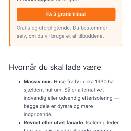
Få 3 gratis tilbud
Gratis og uforpligtende. Du bestemmer
selv, om du vil bruge et af tilbuddene.
Hvornår du skal lade være
Massiv mur.
Huse fra før cirka 1930 har
sjældent hulrum. Så er alternativet
indvendig eller udvendig efterisolering —
begge dele er dyrere og mere
indgribende.
Revnet eller utæt facade.
Isolering leder
fugt ind, hvis vandet allerede kommer