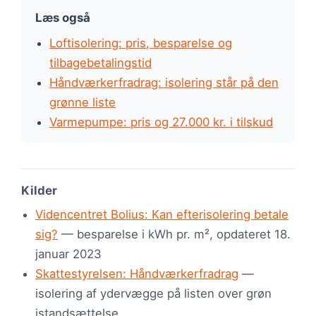
Læs også
Loftisolering: pris, besparelse og
tilbagebetalingstid
Håndværkerfradrag: isolering står på den
grønne liste
Varmepumpe: pris og 27.000 kr. i tilskud
Kilder
Videncentret Bolius: Kan efterisolering betale
sig?
— besparelse i kWh pr. m², opdateret 18.
januar 2023
Skattestyrelsen: Håndværkerfradrag
—
isolering af ydervægge på listen over grøn
istandsættelse