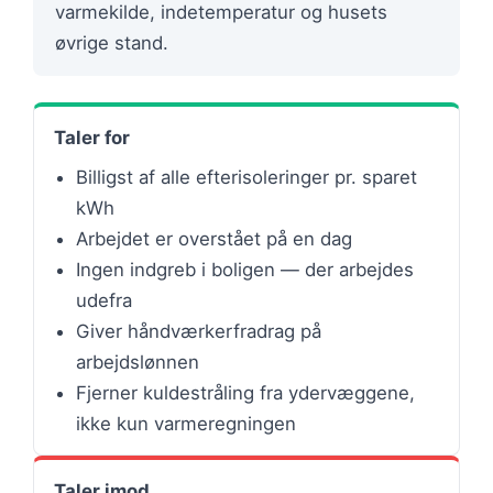
varmekilde, indetemperatur og husets
øvrige stand.
Taler for
Billigst af alle efterisoleringer pr. sparet
kWh
Arbejdet er overstået på en dag
Ingen indgreb i boligen — der arbejdes
udefra
Giver håndværkerfradrag på
arbejdslønnen
Fjerner kuldestråling fra ydervæggene,
ikke kun varmeregningen
Taler imod