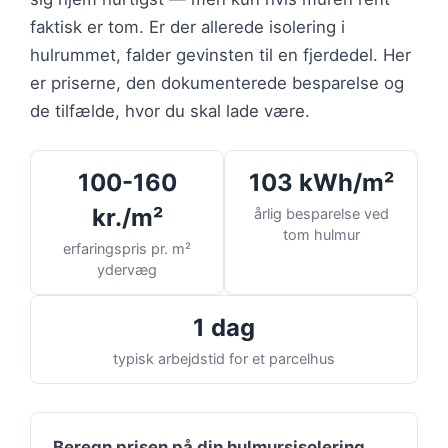
faktisk er tom. Er der allerede isolering i
hulrummet, falder gevinsten til en fjerdedel. Her
er priserne, den dokumenterede besparelse og
de tilfælde, hvor du skal lade være.
100-160
103 kWh/m²
kr./m²
årlig besparelse ved
tom hulmur
erfaringspris pr. m²
ydervæg
1 dag
typisk arbejdstid for et parcelhus
Beregn prisen på din hulmursisolering