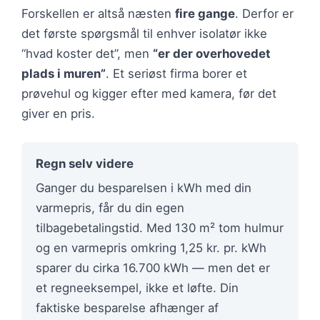
Forskellen er altså næsten
fire gange
. Derfor er
det første spørgsmål til enhver isolatør ikke
“hvad koster det”, men
“er der overhovedet
plads i muren”
. Et seriøst firma borer et
prøvehul og kigger efter med kamera, før det
giver en pris.
Regn selv videre
Ganger du besparelsen i kWh med din
varmepris, får du din egen
tilbagebetalingstid. Med 130 m² tom hulmur
og en varmepris omkring 1,25 kr. pr. kWh
sparer du cirka 16.700 kWh — men det er
et regneeksempel, ikke et løfte. Din
faktiske besparelse afhænger af