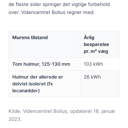
de fleste sider springer det vigtige forbehold
over. Videncentret Bolius regner med:
Murens tilstand
Årlig
besparelse
pr. m² væg
Tom hulmur, 125-130 mm
103 kWh
Hulmur der allerede er
26 kWh
delvist isoleret (fx
lecanødder)
Kilde: Videncentret Bolius, opdateret 18. januar
2023.