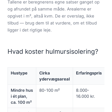
Tallene er beregnerens egne satser ganget op
og afrundet på samme måde. Arealerne er
opgivet i m², altså kvm. De er overslag, ikke
tilbud — brug dem til at vurdere, om et tilbud
ligger i det rigtige leje.
Hvad koster hulmursisolering?
Hustype
Cirka
Erfaringspris
ydervægsareal
Mindre hus
80-100 m²
8.000-
i ét plan,
16.000 kr.
ca. 100 m²