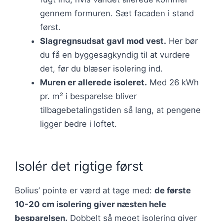
gennem formuren. Sæt facaden i stand
først.
Slagregnsudsat gavl mod vest.
Her bør
du få en byggesagkyndig til at vurdere
det, før du blæser isolering ind.
Muren er allerede isoleret.
Med 26 kWh
pr. m² i besparelse bliver
tilbagebetalingstiden så lang, at pengene
ligger bedre i loftet.
Isolér det rigtige først
Bolius’ pointe er værd at tage med:
de første
10-20 cm isolering giver næsten hele
besparelsen.
Dobbelt så meget isolering giver