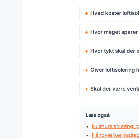
Hvad koster loftiso
Hvor meget sparer m
Hvor tykt skal der 
Giver loftisolerin
Skal der være venti
Læs også
Hulmursisolering: 
Håndværkerfradrag: 