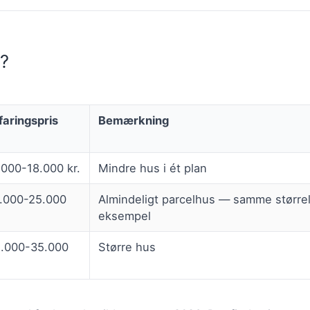
t?
faringspris
Bemærkning
.000-18.000 kr.
Mindre hus i ét plan
.000-25.000
Almindeligt parcelhus — samme størrel
eksempel
.000-35.000
Større hus