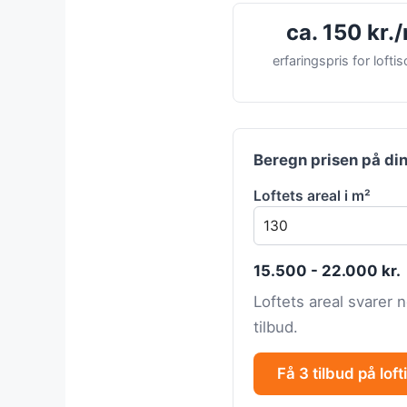
ca. 150 kr.
erfaringspris for loftis
Beregn prisen på din
Loftets areal i m²
15.500 - 22.000 kr.
Loftets areal svarer 
tilbud.
Få 3 tilbud på loft