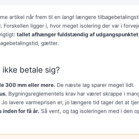
e artikel når frem til en
langt
længere tilbagebetalingst
Forskellen ligger i, hvor meget isolering der var i forv
vigtigt:
tallet afhænger fuldstændig af udgangspunktet
bagebetalingstid, gætter.
 ikke betale sig?
ede 300 mm eller mere.
De næste lag sparer meget lidt.
us.
Bygningsreglementets krav har været skrappe i mang
Jo lavere varmeprisen er, jo længere tid tager det at tj
 inden for få år.
Så vent, og tag isoleringen med i den op