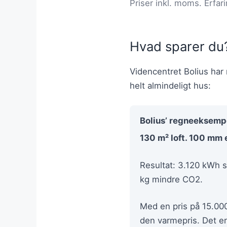
Priser inkl. moms. Erfari
Hvad sparer du
Videncentret Bolius har 
helt almindeligt hus:
Bolius’ regneeksemp
130 m² loft. 100 mm 
Resultat: 3.120 kWh s
kg mindre CO2.
Med en pris på 15.000
den varmepris. Det er 