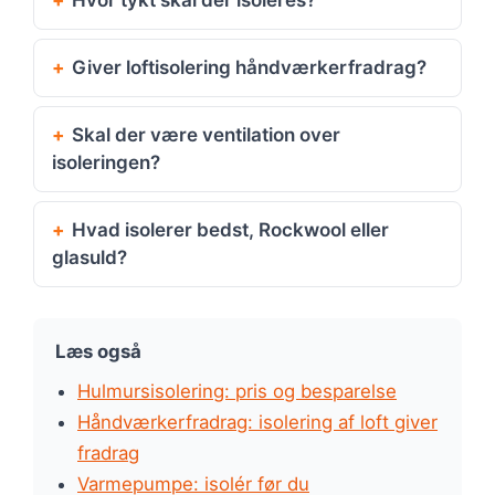
Giver loftisolering håndværkerfradrag?
Skal der være ventilation over
isoleringen?
Hvad isolerer bedst, Rockwool eller
glasuld?
Læs også
Hulmursisolering: pris og besparelse
Håndværkerfradrag: isolering af loft giver
fradrag
Varmepumpe: isolér før du