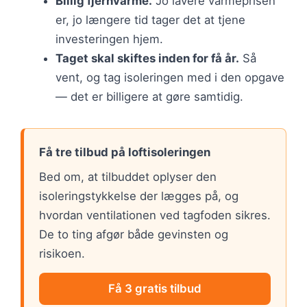
Billig fjernvarme.
Jo lavere varmeprisen
er, jo længere tid tager det at tjene
investeringen hjem.
Taget skal skiftes inden for få år.
Så
vent, og tag isoleringen med i den opgave
— det er billigere at gøre samtidig.
Få tre tilbud på loftisoleringen
Bed om, at tilbuddet oplyser den
isoleringstykkelse der lægges på, og
hvordan ventilationen ved tagfoden sikres.
De to ting afgør både gevinsten og
risikoen.
Få 3 gratis tilbud