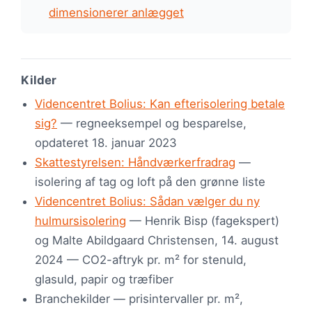
dimensionerer anlægget
Kilder
Videncentret Bolius: Kan efterisolering betale
sig?
— regneeksempel og besparelse,
opdateret 18. januar 2023
Skattestyrelsen: Håndværkerfradrag
—
isolering af tag og loft på den grønne liste
Videncentret Bolius: Sådan vælger du ny
hulmursisolering
— Henrik Bisp (fagekspert)
og Malte Abildgaard Christensen, 14. august
2024 — CO2-aftryk pr. m² for stenuld,
glasuld, papir og træfiber
Branchekilder — prisintervaller pr. m²,