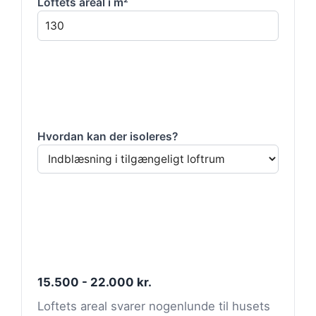
Loftets areal i m²
Hvordan kan der isoleres?
15.500 - 22.000 kr.
Loftets areal svarer nogenlunde til husets