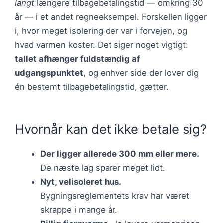
langt
længere tilbagebetalingstid — omkring 30
år — i et andet regneeksempel. Forskellen ligger
i, hvor meget isolering der var i forvejen, og
hvad varmen koster. Det siger noget vigtigt:
tallet afhænger fuldstændig af
udgangspunktet
, og enhver side der lover dig
én bestemt tilbagebetalingstid, gætter.
Hvornår kan det ikke betale sig?
Der ligger allerede 300 mm eller mere.
De næste lag sparer meget lidt.
Nyt, velisoleret hus.
Bygningsreglementets krav har været
skrappe i mange år.