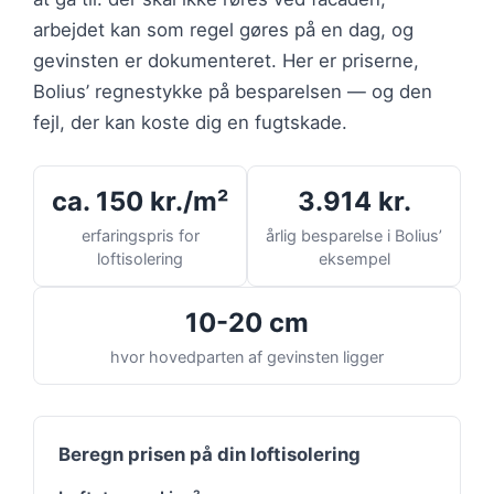
arbejdet kan som regel gøres på en dag, og
gevinsten er dokumenteret. Her er priserne,
Bolius’ regnestykke på besparelsen — og den
fejl, der kan koste dig en fugtskade.
ca. 150 kr./m²
3.914 kr.
erfaringspris for
årlig besparelse i Bolius’
loftisolering
eksempel
10-20 cm
hvor hovedparten af gevinsten ligger
Beregn prisen på din loftisolering