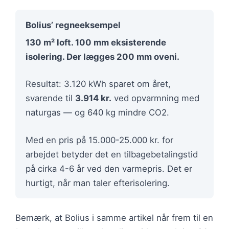
Bolius’ regneeksempel
130 m² loft. 100 mm eksisterende
isolering. Der lægges 200 mm oveni.
Resultat: 3.120 kWh sparet om året,
svarende til
3.914 kr.
ved opvarmning med
naturgas — og 640 kg mindre CO2.
Med en pris på 15.000-25.000 kr. for
arbejdet betyder det en tilbagebetalingstid
på cirka 4-6 år ved den varmepris. Det er
hurtigt, når man taler efterisolering.
Bemærk, at Bolius i samme artikel når frem til en