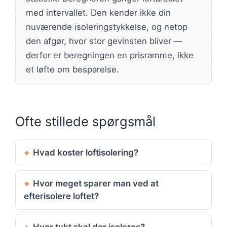
med intervallet. Den kender ikke din
nuværende isoleringstykkelse, og netop
den afgør, hvor stor gevinsten bliver —
derfor er beregningen en prisramme, ikke
et løfte om besparelse.
Ofte stillede spørgsmål
Hvad koster loftisolering?
Hvor meget sparer man ved at
efterisolere loftet?
Hvor tykt skal der isoleres?