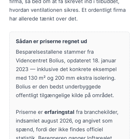
firma, så bed om at få skrevet ind i tilbuddet,
hvordan ventilationen sikres. Et ordentligt firma
har allerede tænkt over det.
Sådan er priserne regnet ud
Besparelsestallene stammer fra
Videncentret Bolius, opdateret 18. januar
2023 — inklusive det konkrete eksempel
med 130 m² og 200 mm ekstra isolering.
Bolius er den bedst underbyggede
offentligt tilgængelige kilde på området.
Priserne er
erfaringstal
fra branchekilder,
indsamlet august 2026, og angivet som
spænd, fordi der ikke findes officiel
statistik. Beregneren ganger loftarealet