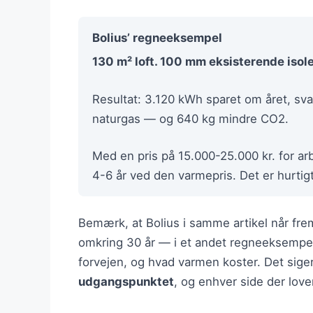
Bolius’ regneeksempel
130 m² loft. 100 mm eksisterende isol
Resultat: 3.120 kWh sparet om året, sva
naturgas — og 640 kg mindre CO2.
Med en pris på 15.000-25.000 kr. for arb
4-6 år ved den varmepris. Det er hurtigt,
Bemærk, at Bolius i samme artikel når frem
omkring 30 år — i et andet regneeksempel. 
forvejen, og hvad varmen koster. Det siger
udgangspunktet
, og enhver side der love