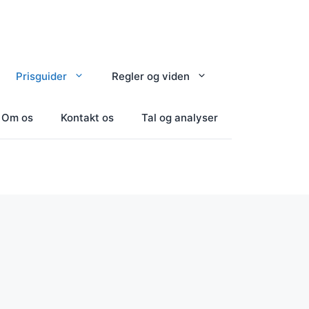
Prisguider
Regler og viden
Om os
Kontakt os
Tal og analyser