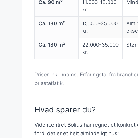
Ca. 90 m²
11.000-18.000
Mind
kr.
Ca. 130 m²
15.000-25.000
Almi
kr.
ekse
Ca. 180 m²
22.000-35.000
Stør
kr.
Priser inkl. moms. Erfaringstal fra branche
prisstatistik.
Hvad sparer du?
Videncentret Bolius har regnet et konkret
fordi det er et helt almindeligt hus: