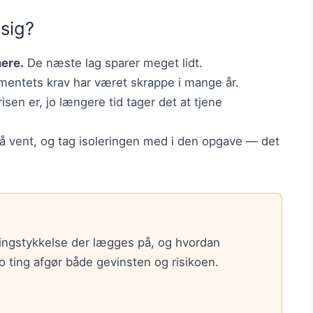
 sig?
mere.
De næste lag sparer meget lidt.
entets krav har været skrappe i mange år.
sen er, jo længere tid tager det at tjene
 vent, og tag isoleringen med i den opgave — det
ringstykkelse der lægges på, og hvordan
o ting afgør både gevinsten og risikoen.