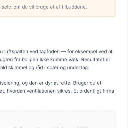
selv, om du vil bruge et af tilbuddene.
r du luftspalten ved tagfoden — for eksempel ved at
fugten fra boligen ikke komme væk. Resultatet er
fald skimmel og råd i spær og undertag.
isolering, og den er dyr at rette. Bruger du et
et, hvordan ventilationen sikres. Et ordentligt firma