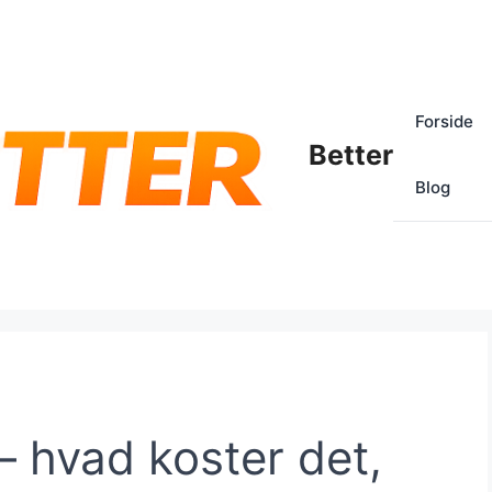
Forside
Better
Blog
 — hvad koster det,