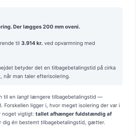
ering. Der lægges 200 mm oveni.
rende til
3.914 kr.
ved opvarmning med
ejdet betyder det en tilbagebetalingstid på cirka
 når man taler efterisolering.
 til en
langt
længere tilbagebetalingstid —
Forskellen ligger i, hvor meget isolering der var i
 noget vigtigt:
tallet afhænger fuldstændig af
r dig én bestemt tilbagebetalingstid, gætter.