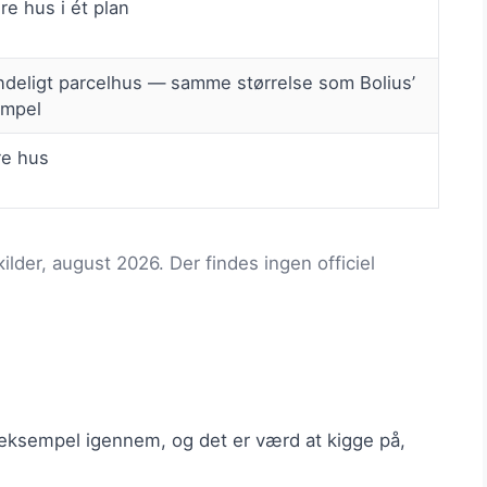
re hus i ét plan
ndeligt parcelhus — samme størrelse som Bolius’
mpel
re hus
кilder, august 2026. Der findes ingen officiel
 eksempel igennem, og det er værd at kigge på,