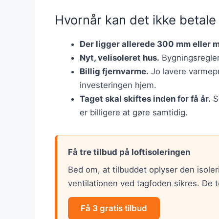
Hvornår kan det ikke betale
Der ligger allerede 300 mm eller 
Nyt, velisoleret hus.
Bygningsreglem
Billig fjernvarme.
Jo lavere varmepri
investeringen hjem.
Taget skal skiftes inden for få år.
Så
er billigere at gøre samtidig.
Få tre tilbud på loftisoleringen
Bed om, at tilbuddet oplyser den isole
ventilationen ved tagfoden sikres. De t
Få 3 gratis tilbud