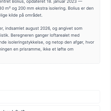
ntret Bolius, opdateret 18. januar 2023 —
0 m² og 200 mm ekstra isolering. Bolius er den
lige kilde på området.
er, indsamlet august 2026, og angivet som
atistik. Beregneren ganger loftarealet med
nde isoleringstykkelse, og netop den afgør, hvor
ningen en prisramme, ikke et løfte om