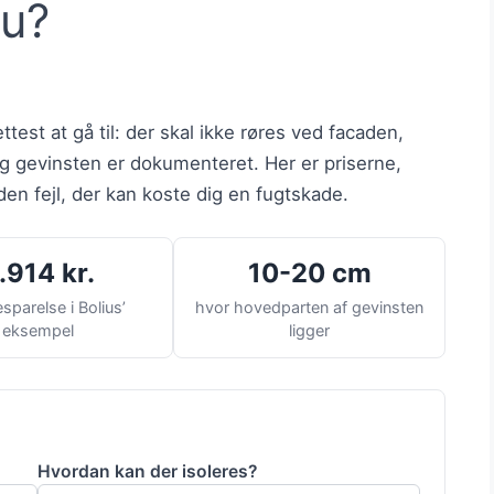
du?
ettest at gå til: der skal ikke røres ved facaden,
g gevinsten er dokumenteret. Her er priserne,
en fejl, der kan koste dig en fugtskade.
.914 kr.
10-20 cm
esparelse i Bolius’
hvor hovedparten af gevinsten
eksempel
ligger
Hvordan kan der isoleres?