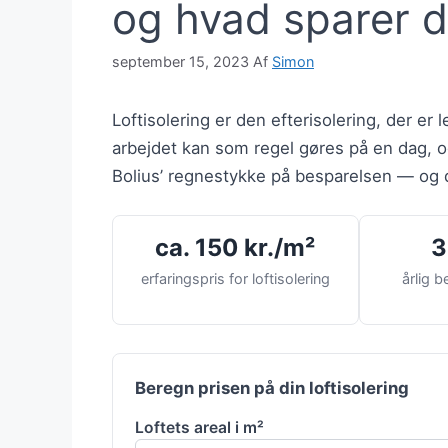
og hvad sparer 
september 15, 2023
Af
Simon
Loftisolering er den efterisolering, der er l
arbejdet kan som regel gøres på en dag, o
Bolius’ regnestykke på besparelsen — og d
ca. 150 kr./m²
3
erfaringspris for loftisolering
årlig b
Beregn prisen på din loftisolering
Loftets areal i m²