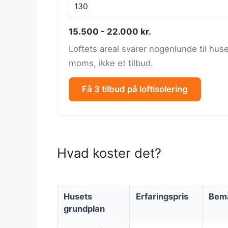
15.500 - 22.000 kr.
Loftets areal svarer nogenlunde til huse
moms, ikke et tilbud.
Få 3 tilbud på loftisolering
Hvad koster det?
Husets
Erfaringspris
Bem
grundplan