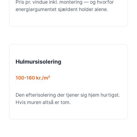
Pris pr. vindue inkl. montering — og hvorfor
energiargumentet sjældent holder alene.
Hulmursisolering
100-160 kr./m²
Den efterisolering der tjener sig hjem hurtigst.
Hvis muren altså er tom.