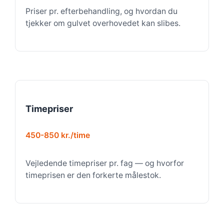
Priser pr. efterbehandling, og hvordan du
tjekker om gulvet overhovedet kan slibes.
Timepriser
450-850 kr./time
Vejledende timepriser pr. fag — og hvorfor
timeprisen er den forkerte målestok.