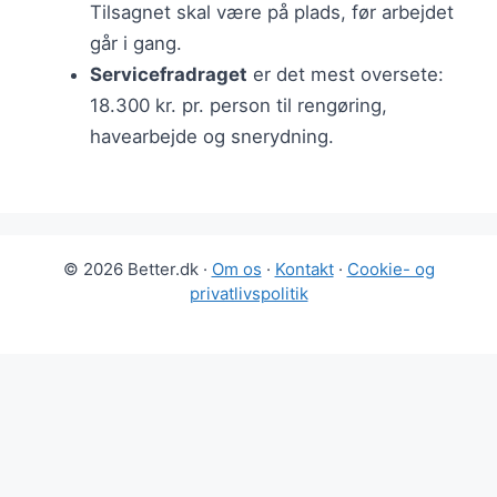
Tilsagnet skal være på plads, før arbejdet
går i gang.
Servicefradraget
er det mest oversete:
18.300 kr. pr. person til rengøring,
havearbejde og snerydning.
© 2026 Better.dk ·
Om os
·
Kontakt
·
Cookie- og
privatlivspolitik