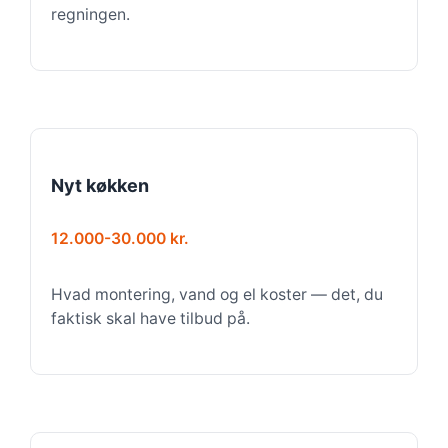
regningen.
Nyt køkken
12.000-30.000 kr.
Hvad montering, vand og el koster — det, du
faktisk skal have tilbud på.