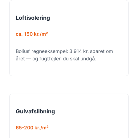
Loftisolering
ca. 150 kr./m²
Bolius’ regneeksempel: 3.914 kr. sparet om
året — og fugtfejlen du skal undgå.
Gulvafslibning
65-200 kr./m²