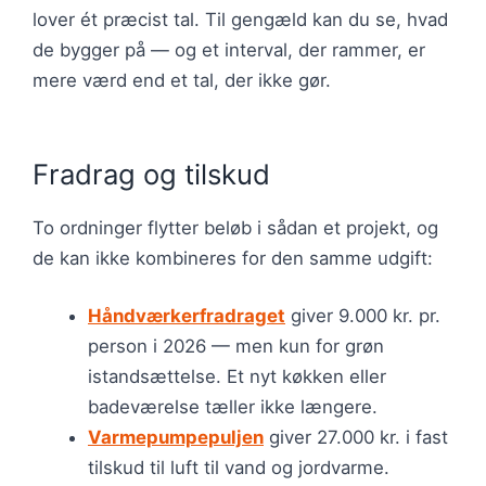
lover ét præcist tal. Til gengæld kan du se, hvad
de bygger på — og et interval, der rammer, er
mere værd end et tal, der ikke gør.
Fradrag og tilskud
To ordninger flytter beløb i sådan et projekt, og
de kan ikke kombineres for den samme udgift:
Håndværkerfradraget
giver 9.000 kr. pr.
person i 2026 — men kun for grøn
istandsættelse. Et nyt køkken eller
badeværelse tæller ikke længere.
Varmepumpepuljen
giver 27.000 kr. i fast
tilskud til luft til vand og jordvarme.