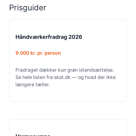
Prisguider
Håndværkerfradrag 2026
9.000 kr. pr. person
Fradraget dækker kun grøn istandsættelse.
Se hele listen fra skat.dk — og hvad der ikke
længere tæller.