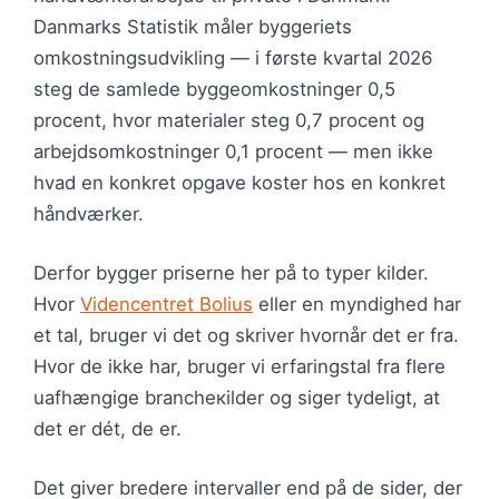
Danmarks Statistik måler byggeriets
omkostningsudvikling — i første kvartal 2026
steg de samlede byggeomkostninger 0,5
procent, hvor materialer steg 0,7 procent og
arbejdsomkostninger 0,1 procent — men ikke
hvad en konkret opgave koster hos en konkret
håndværker.
Derfor bygger priserne her på to typer kilder.
Hvor
Videncentret Bolius
eller en myndighed har
et tal, bruger vi det og skriver hvornår det er fra.
Hvor de ikke har, bruger vi erfaringstal fra flere
uafhængige brancheкilder og siger tydeligt, at
det er dét, de er.
Det giver bredere intervaller end på de sider, der