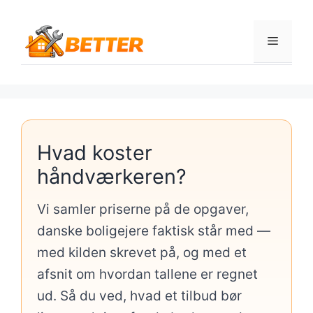
Hop
til
Menu
indhold
Hvad koster
håndværkeren?
Vi samler priserne på de opgaver,
danske boligejere faktisk står med —
med kilden skrevet på, og med et
afsnit om hvordan tallene er regnet
ud. Så du ved, hvad et tilbud bør