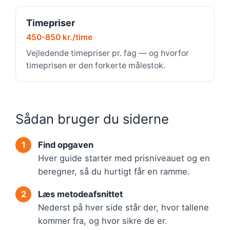
Timepriser
450-850 kr./time
Vejledende timepriser pr. fag — og hvorfor
timeprisen er den forkerte målestok.
Sådan bruger du siderne
Find opgaven
Hver guide starter med prisniveauet og en
beregner, så du hurtigt får en ramme.
Læs metodeafsnittet
Nederst på hver side står der, hvor tallene
kommer fra, og hvor sikre de er.