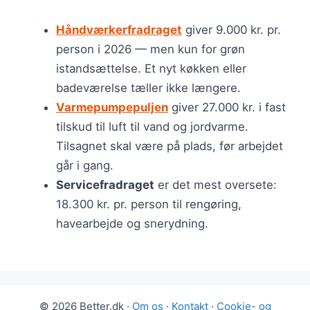
Håndværkerfradraget
giver 9.000 kr. pr.
person i 2026 — men kun for grøn
istandsættelse. Et nyt køkken eller
badeværelse tæller ikke længere.
Varmepumpepuljen
giver 27.000 kr. i fast
tilskud til luft til vand og jordvarme.
Tilsagnet skal være på plads, før arbejdet
går i gang.
Servicefradraget
er det mest oversete:
18.300 kr. pr. person til rengøring,
havearbejde og snerydning.
© 2026 Better.dk ·
Om os
·
Kontakt
·
Cookie- og