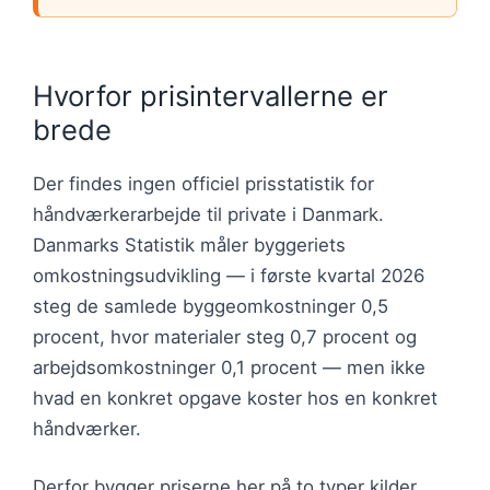
Hvorfor prisintervallerne er
brede
Der findes ingen officiel prisstatistik for
håndværkerarbejde til private i Danmark.
Danmarks Statistik måler byggeriets
omkostningsudvikling — i første kvartal 2026
steg de samlede byggeomkostninger 0,5
procent, hvor materialer steg 0,7 procent og
arbejdsomkostninger 0,1 procent — men ikke
hvad en konkret opgave koster hos en konkret
håndværker.
Derfor bygger priserne her på to typer kilder.