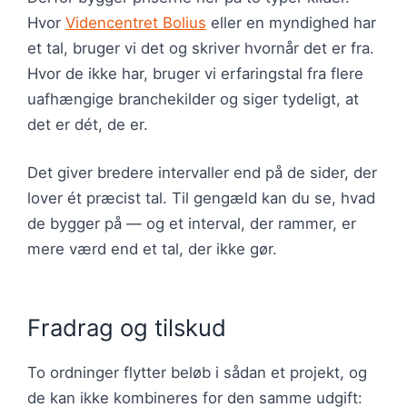
Hvor
Videncentret Bolius
eller en myndighed har
et tal, bruger vi det og skriver hvornår det er fra.
Hvor de ikke har, bruger vi erfaringstal fra flere
uafhængige branchekilder og siger tydeligt, at
det er dét, de er.
Det giver bredere intervaller end på de sider, der
lover ét præcist tal. Til gengæld kan du se, hvad
de bygger på — og et interval, der rammer, er
mere værd end et tal, der ikke gør.
Fradrag og tilskud
To ordninger flytter beløb i sådan et projekt, og
de kan ikke kombineres for den samme udgift: