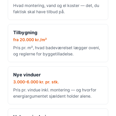
Hvad montering, vand og el koster — det, du
faktisk skal have tilbud på.
Tilbygning
fra 20.000 kr./m²
Pris pr. m², hvad badeværelset lægger oveni,
og reglerne for byggetilladelse.
Nye vinduer
3.000-6.000 kr. pr. stk.
Pris pr. vindue inkl. montering — og hvorfor
energiargumentet sjældent holder alene.