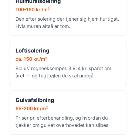
Hulmursisolering
100-160 kr./m²
Den efterisolering der tjener sig hjem hurtigst.
Hvis muren altså er tom.
Loftisolering
ca. 150 kr./m²
Bolius’ regneeksempel: 3.914 kr. sparet om
året — og fugtfejlen du skal undgå.
Gulvafslibning
65-200 kr./m²
Priser pr. efterbehandling, og hvordan du
tjekker om gulvet overhovedet kan slibes.