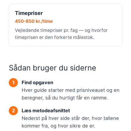
Timepriser
450-850 kr./time
Vejledende timepriser pr. fag — og hvorfor
timeprisen er den forkerte målestok.
Sådan bruger du siderne
Find opgaven
Hver guide starter med prisniveauet og en
beregner, så du hurtigt får en ramme.
Læs metodeafsnittet
Nederst på hver side står der, hvor tallene
kommer fra, og hvor sikre de er.