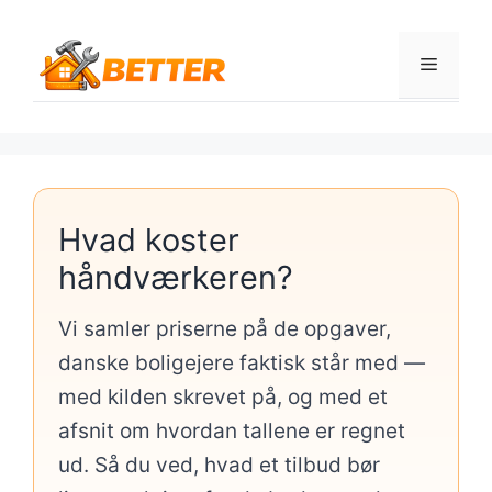
Hop
til
Menu
indhold
Hvad koster
håndværkeren?
Vi samler priserne på de opgaver,
danske boligejere faktisk står med —
med kilden skrevet på, og med et
afsnit om hvordan tallene er regnet
ud. Så du ved, hvad et tilbud bør