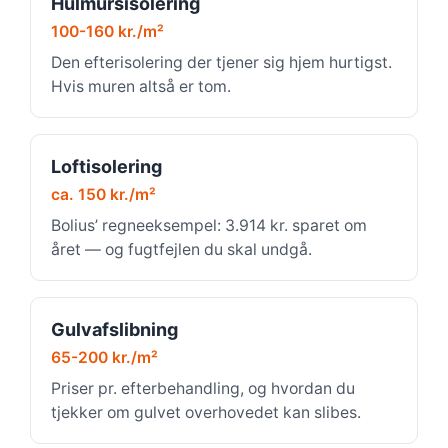
Hulmursisolering
100-160 kr./m²
Den efterisolering der tjener sig hjem hurtigst.
Hvis muren altså er tom.
Loftisolering
ca. 150 kr./m²
Bolius’ regneeksempel: 3.914 kr. sparet om
året — og fugtfejlen du skal undgå.
Gulvafslibning
65-200 kr./m²
Priser pr. efterbehandling, og hvordan du
tjekker om gulvet overhovedet kan slibes.