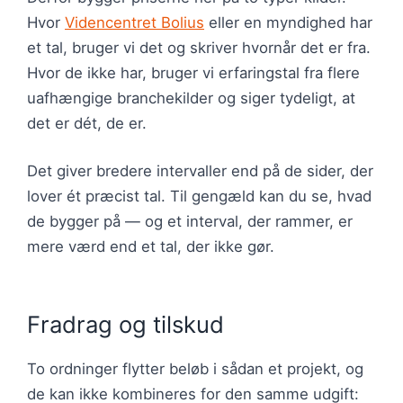
Hvor
Videncentret Bolius
eller en myndighed har
et tal, bruger vi det og skriver hvornår det er fra.
Hvor de ikke har, bruger vi erfaringstal fra flere
uafhængige branchekilder og siger tydeligt, at
det er dét, de er.
Det giver bredere intervaller end på de sider, der
lover ét præcist tal. Til gengæld kan du se, hvad
de bygger på — og et interval, der rammer, er
mere værd end et tal, der ikke gør.
Fradrag og tilskud
To ordninger flytter beløb i sådan et projekt, og
de kan ikke kombineres for den samme udgift: