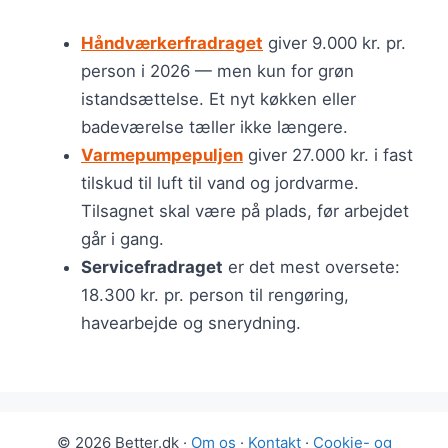
Håndværkerfradraget
giver 9.000 kr. pr.
person i 2026 — men kun for grøn
istandsættelse. Et nyt køkken eller
badeværelse tæller ikke længere.
Varmepumpepuljen
giver 27.000 kr. i fast
tilskud til luft til vand og jordvarme.
Tilsagnet skal være på plads, før arbejdet
går i gang.
Servicefradraget
er det mest oversete:
18.300 kr. pr. person til rengøring,
havearbejde og snerydning.
© 2026 Better.dk ·
Om os
·
Kontakt
·
Cookie- og