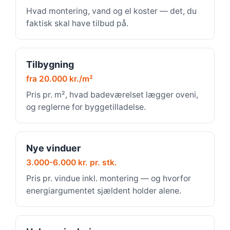
Hvad montering, vand og el koster — det, du
faktisk skal have tilbud på.
Tilbygning
fra 20.000 kr./m²
Pris pr. m², hvad badeværelset lægger oveni,
og reglerne for byggetilladelse.
Nye vinduer
3.000-6.000 kr. pr. stk.
Pris pr. vindue inkl. montering — og hvorfor
energiargumentet sjældent holder alene.