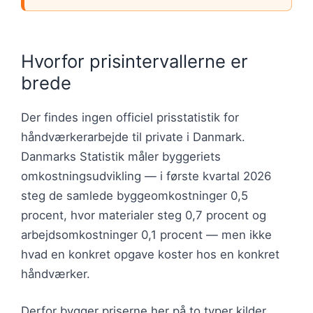
Hvorfor prisintervallerne er
brede
Der findes ingen officiel prisstatistik for
håndværkerarbejde til private i Danmark.
Danmarks Statistik måler byggeriets
omkostningsudvikling — i første kvartal 2026
steg de samlede byggeomkostninger 0,5
procent, hvor materialer steg 0,7 procent og
arbejdsomkostninger 0,1 procent — men ikke
hvad en konkret opgave koster hos en konkret
håndværker.
Derfor bygger priserne her på to typer kilder.