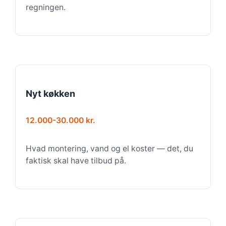
regningen.
Nyt køkken
12.000-30.000 kr.
Hvad montering, vand og el koster — det, du
faktisk skal have tilbud på.