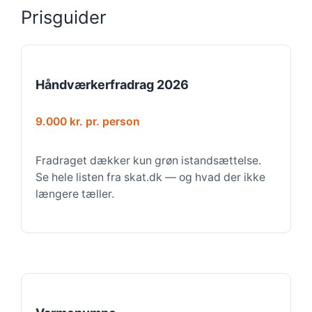
Prisguider
Håndværkerfradrag 2026
9.000 kr. pr. person
Fradraget dækker kun grøn istandsættelse.
Se hele listen fra skat.dk — og hvad der ikke
længere tæller.