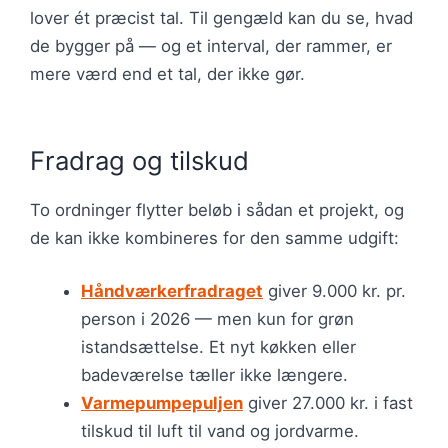
lover ét præcist tal. Til gengæld kan du se, hvad
de bygger på — og et interval, der rammer, er
mere værd end et tal, der ikke gør.
Fradrag og tilskud
To ordninger flytter beløb i sådan et projekt, og
de kan ikke kombineres for den samme udgift:
Håndværkerfradraget
giver 9.000 kr. pr.
person i 2026 — men kun for grøn
istandsættelse. Et nyt køkken eller
badeværelse tæller ikke længere.
Varmepumpepuljen
giver 27.000 kr. i fast
tilskud til luft til vand og jordvarme.