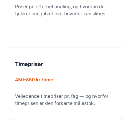
Priser pr. efterbehandling, og hvordan du
tjekker om gulvet overhovedet kan slibes.
Timepriser
450-850 kr./time
Vejledende timepriser pr. fag — og hvorfor
timeprisen er den forkerte målestok.