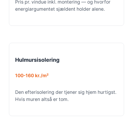
Pris pr. vindue inkl. montering — og hvorfor
energiargumentet sjældent holder alene.
Hulmursisolering
100-160 kr./m²
Den efterisolering der tjener sig hjem hurtigst.
Hvis muren altså er tom.