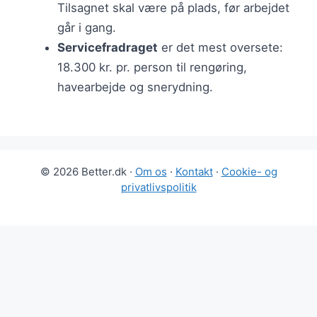
Tilsagnet skal være på plads, før arbejdet
går i gang.
Servicefradraget
er det mest oversete:
18.300 kr. pr. person til rengøring,
havearbejde og snerydning.
© 2026 Better.dk ·
Om os
·
Kontakt
·
Cookie- og
privatlivspolitik