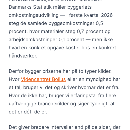
Danmarks Statistik måler byggeriets
omkostningsudvikling — i første kvartal 2026
steg de samlede byggeomkostninger 0,5
procent, hvor materialer steg 0,7 procent og
arbejdsomkostninger 0,1 procent — men ikke
hvad en konkret opgave koster hos en konkret
håndværker.
Derfor bygger priserne her på to typer kilder.
Hvor
Videncentret Bolius
eller en myndighed har
et tal, bruger vi det og skriver hvornår det er fra.
Hvor de ikke har, bruger vi erfaringstal fra flere
uafhængige brancheкilder og siger tydeligt, at
det er dét, de er.
Det giver bredere intervaller end på de sider, der