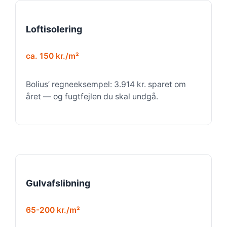
Loftisolering
ca. 150 kr./m²
Bolius’ regneeksempel: 3.914 kr. sparet om
året — og fugtfejlen du skal undgå.
Gulvafslibning
65-200 kr./m²