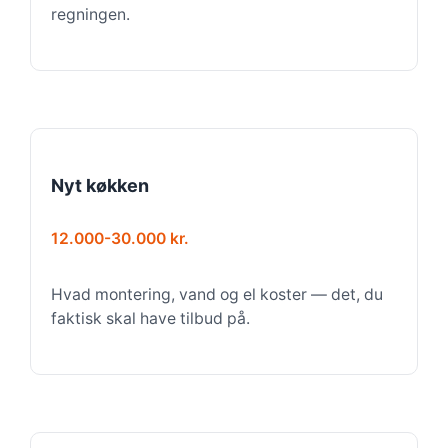
regningen.
Nyt køkken
12.000-30.000 kr.
Hvad montering, vand og el koster — det, du
faktisk skal have tilbud på.