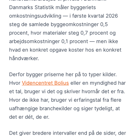
Danmarks Statistik måler byggeriets
omkostningsudvikling — i første kvartal 2026
steg de samlede byggeomkostninger 0,5
procent, hvor materialer steg 0,7 procent og
arbejdsomkostninger 0,1 procent — men ikke
hvad en konkret opgave koster hos en konkret
håndværker.
Derfor bygger priserne her på to typer kilder.
Hvor
Videncentret Bolius
eller en myndighed har
et tal, bruger vi det og skriver hvornår det er fra.
Hvor de ikke har, bruger vi erfaringstal fra flere
uafhængige brancheкilder og siger tydeligt, at
det er dét, de er.
Det giver bredere intervaller end på de sider, der