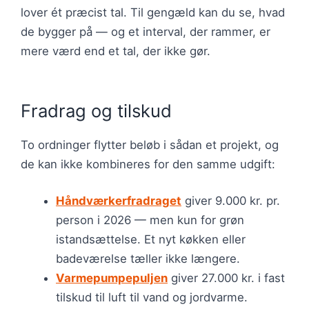
lover ét præcist tal. Til gengæld kan du se, hvad
de bygger på — og et interval, der rammer, er
mere værd end et tal, der ikke gør.
Fradrag og tilskud
To ordninger flytter beløb i sådan et projekt, og
de kan ikke kombineres for den samme udgift:
Håndværkerfradraget
giver 9.000 kr. pr.
person i 2026 — men kun for grøn
istandsættelse. Et nyt køkken eller
badeværelse tæller ikke længere.
Varmepumpepuljen
giver 27.000 kr. i fast
tilskud til luft til vand og jordvarme.