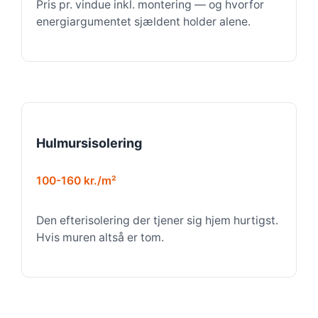
Pris pr. vindue inkl. montering — og hvorfor
energiargumentet sjældent holder alene.
Hulmursisolering
100-160 kr./m²
Den efterisolering der tjener sig hjem hurtigst.
Hvis muren altså er tom.