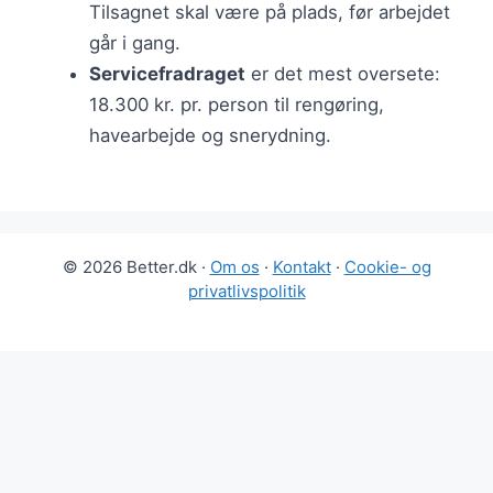
Tilsagnet skal være på plads, før arbejdet
går i gang.
Servicefradraget
er det mest oversete:
18.300 kr. pr. person til rengøring,
havearbejde og snerydning.
© 2026 Better.dk ·
Om os
·
Kontakt
·
Cookie- og
privatlivspolitik