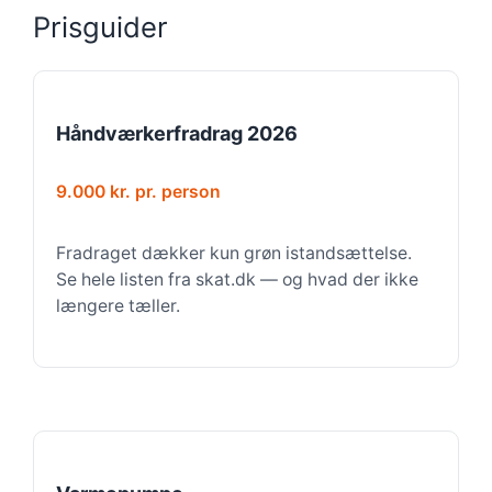
Prisguider
Håndværkerfradrag 2026
9.000 kr. pr. person
Fradraget dækker kun grøn istandsættelse.
Se hele listen fra skat.dk — og hvad der ikke
længere tæller.