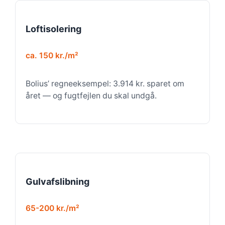
Loftisolering
ca. 150 kr./m²
Bolius’ regneeksempel: 3.914 kr. sparet om
året — og fugtfejlen du skal undgå.
Gulvafslibning
65-200 kr./m²