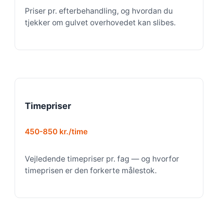
Priser pr. efterbehandling, og hvordan du
tjekker om gulvet overhovedet kan slibes.
Timepriser
450-850 kr./time
Vejledende timepriser pr. fag — og hvorfor
timeprisen er den forkerte målestok.