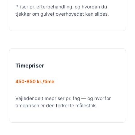
Priser pr. efterbehandling, og hvordan du
tjekker om gulvet overhovedet kan slibes.
Timepriser
450-850 kr./time
Vejledende timepriser pr. fag — og hvorfor
timeprisen er den forkerte målestok.