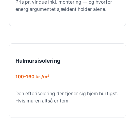
Pris pr. vindue inkl. montering — og hvorfor
energiargumentet sjældent holder alene.
Hulmursisolering
100-160 kr./m²
Den efterisolering der tjener sig hjem hurtigst.
Hvis muren altså er tom.