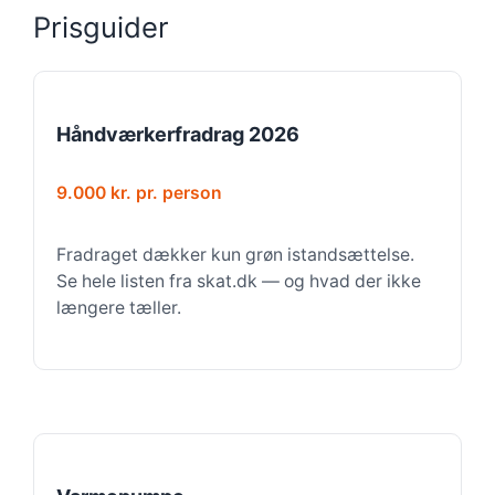
Prisguider
Håndværkerfradrag 2026
9.000 kr. pr. person
Fradraget dækker kun grøn istandsættelse.
Se hele listen fra skat.dk — og hvad der ikke
længere tæller.