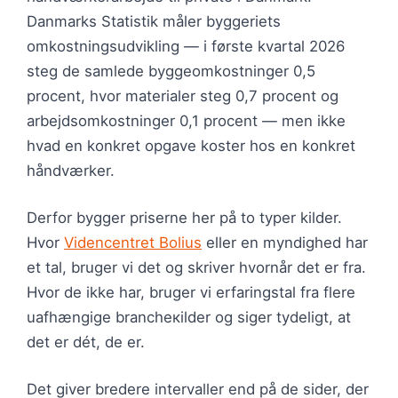
Danmarks Statistik måler byggeriets
omkostningsudvikling — i første kvartal 2026
steg de samlede byggeomkostninger 0,5
procent, hvor materialer steg 0,7 procent og
arbejdsomkostninger 0,1 procent — men ikke
hvad en konkret opgave koster hos en konkret
håndværker.
Derfor bygger priserne her på to typer kilder.
Hvor
Videncentret Bolius
eller en myndighed har
et tal, bruger vi det og skriver hvornår det er fra.
Hvor de ikke har, bruger vi erfaringstal fra flere
uafhængige brancheкilder og siger tydeligt, at
det er dét, de er.
Det giver bredere intervaller end på de sider, der