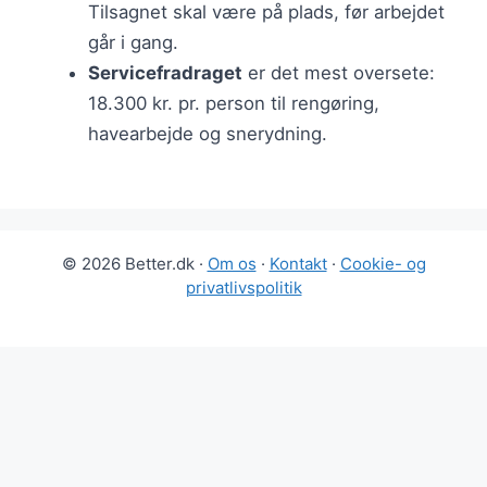
Tilsagnet skal være på plads, før arbejdet
går i gang.
Servicefradraget
er det mest oversete:
18.300 kr. pr. person til rengøring,
havearbejde og snerydning.
© 2026 Better.dk ·
Om os
·
Kontakt
·
Cookie- og
privatlivspolitik