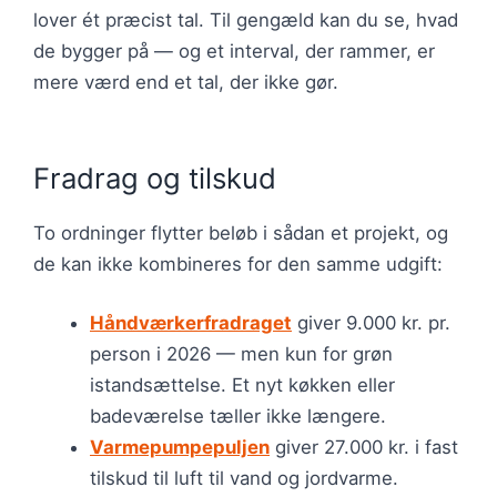
lover ét præcist tal. Til gengæld kan du se, hvad
de bygger på — og et interval, der rammer, er
mere værd end et tal, der ikke gør.
Fradrag og tilskud
To ordninger flytter beløb i sådan et projekt, og
de kan ikke kombineres for den samme udgift:
Håndværkerfradraget
giver 9.000 kr. pr.
person i 2026 — men kun for grøn
istandsættelse. Et nyt køkken eller
badeværelse tæller ikke længere.
Varmepumpepuljen
giver 27.000 kr. i fast
tilskud til luft til vand og jordvarme.