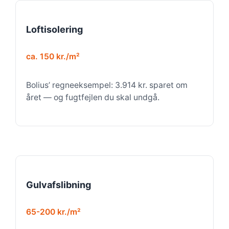
Loftisolering
ca. 150 kr./m²
Bolius’ regneeksempel: 3.914 kr. sparet om
året — og fugtfejlen du skal undgå.
Gulvafslibning
65-200 kr./m²