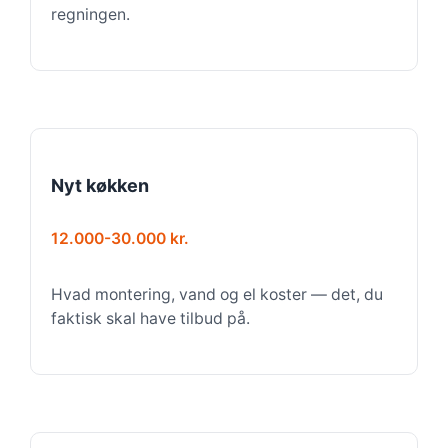
regningen.
Nyt køkken
12.000-30.000 kr.
Hvad montering, vand og el koster — det, du
faktisk skal have tilbud på.