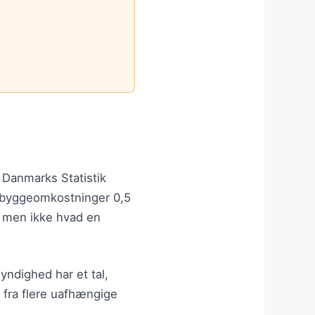
.
. Danmarks Statistik
e byggeomkostninger 0,5
— men ikke hvad en
yndighed har et tal,
l fra flere uafhængige