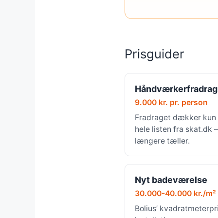
Prisguider
Håndværkerfradrag
9.000 kr. pr. person
Fradraget dækker kun 
hele listen fra skat.dk
længere tæller.
Nyt badeværelse
30.000-40.000 kr./m²
Bolius’ kvadratmeterpri