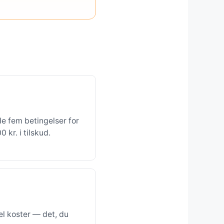
de fem betingelser for
kr. i tilskud.
l koster — det, du