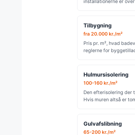
installationerne er ove
Tilbygning
fra 20.000 kr./m²
Pris pr. m², hvad bade
reglerne for byggetilla
Hulmursisolering
100-160 kr./m²
Den efterisolering der t
Hvis muren altså er to
Gulvafslibning
65-200 kr./m²