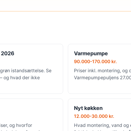
 2026
Varmepumpe
90.000-170.000 kr.
grøn istandsættelse. Se
Priser inkl. montering, og 
 — og hvad der ikke
Varmepumpepuljens 27.000 
Nyt køkken
12.000-30.000 kr.
ser, og hvorfor
Hvad montering, vand og e