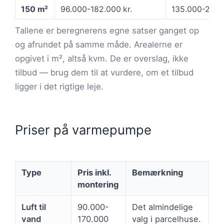
150 m²
96.000-182.000 kr.
135.000-236.0
Tallene er beregnerens egne satser ganget op
og afrundet på samme måde. Arealerne er
opgivet i m², altså kvm. De er overslag, ikke
tilbud — brug dem til at vurdere, om et tilbud
ligger i det rigtige leje.
Priser på varmepumpe
Type
Pris inkl.
Bemærkning
montering
Luft til
90.000-
Det almindelige
vand
170.000
valg i parcelhuse.