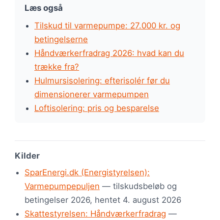
Læs også
Tilskud til varmepumpe: 27.000 kr. og
betingelserne
Håndværkerfradrag 2026: hvad kan du
trække fra?
Hulmursisolering: efterisolér før du
dimensionerer varmepumpen
Loftisolering: pris og besparelse
Kilder
SparEnergi.dk (Energistyrelsen):
Varmepumpepuljen
— tilskudsbeløb og
betingelser 2026, hentet 4. august 2026
Skattestyrelsen: Håndværkerfradrag
—