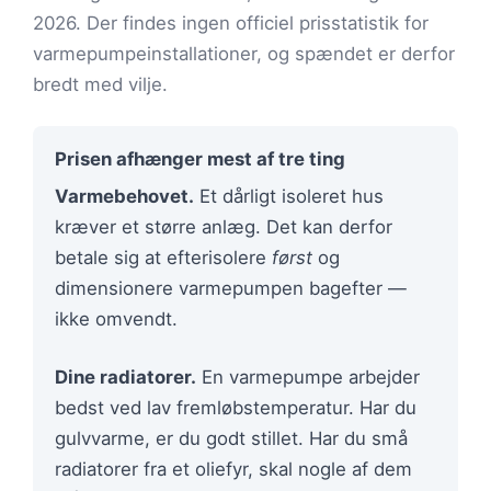
2026. Der findes ingen officiel prisstatistik for
varmepumpeinstallationer, og spændet er derfor
bredt med vilje.
Prisen afhænger mest af tre ting
Varmebehovet.
Et dårligt isoleret hus
kræver et større anlæg. Det kan derfor
betale sig at efterisolere
først
og
dimensionere varmepumpen bagefter —
ikke omvendt.
Dine radiatorer.
En varmepumpe arbejder
bedst ved lav fremløbstemperatur. Har du
gulvvarme, er du godt stillet. Har du små
radiatorer fra et oliefyr, skal nogle af dem