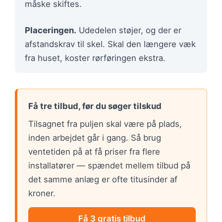
måske skiftes.
Placeringen.
Udedelen støjer, og der er
afstandskrav til skel. Skal den længere væk
fra huset, koster rørføringen ekstra.
Få tre tilbud, før du søger tilskud
Tilsagnet fra puljen skal være på plads,
inden arbejdet går i gang. Så brug
ventetiden på at få priser fra flere
installatører — spændet mellem tilbud på
det samme anlæg er ofte titusinder af
kroner.
Få 3 gratis tilbud