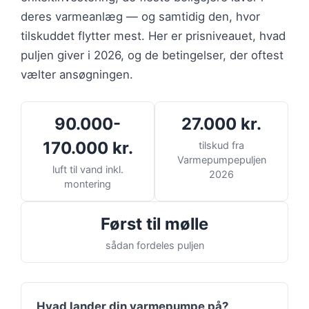
deres varmeanlæg — og samtidig den, hvor
tilskuddet flytter mest. Her er prisniveauet, hvad
puljen giver i 2026, og de betingelser, der oftest
vælter ansøgningen.
90.000-
27.000 kr.
170.000 kr.
tilskud fra
Varmepumpepuljen
luft til vand inkl.
2026
montering
Først til mølle
sådan fordeles puljen
Hvad lander din varmepumpe på?