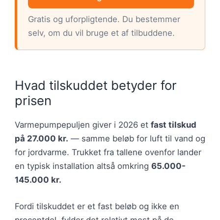
Gratis og uforpligtende. Du bestemmer
selv, om du vil bruge et af tilbuddene.
Hvad tilskuddet betyder for
prisen
Varmepumpepuljen giver i 2026 et
fast tilskud
på 27.000 kr.
— samme beløb for luft til vand og
for jordvarme. Trukket fra tallene ovenfor lander
en typisk installation altså omkring
65.000-
145.000 kr.
Fordi tilskuddet er et fast beløb og ikke en
procentdel, fylder det relativt mest på de