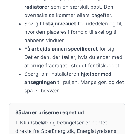
radiatorer
som en særskilt post. Den
overraskelse kommer ellers bagefter.
Spørg til
støjniveauet
for udedelen og til,
hvor den placeres i forhold til skel og til
naboens vinduer.
Få
arbejdslønnen specificeret
for sig.
Det er den, der tæller, hvis du ender med
at bruge fradraget i stedet for tilskuddet.
Spørg, om installatøren
hjælper med
ansøgningen
til puljen. Mange gør, og det
sparer besvær.
Sådan er priserne regnet ud
Tilskudsbeløb og betingelser er hentet
direkte fra SparEnergi.dk, Energistyrelsens