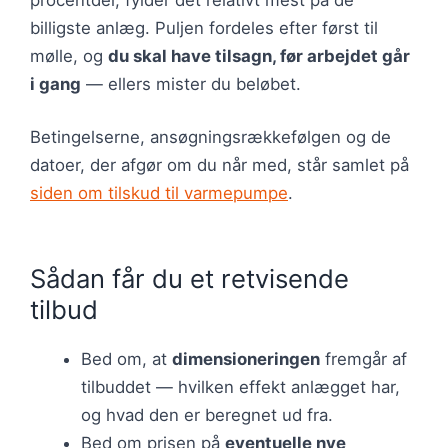
billigste anlæg. Puljen fordeles efter først til
mølle, og
du skal have tilsagn, før arbejdet går
i gang
— ellers mister du beløbet.
Betingelserne, ansøgningsrækkefølgen og de
datoer, der afgør om du når med, står samlet på
siden om tilskud til varmepumpe
.
Sådan får du et retvisende
tilbud
Bed om, at
dimensioneringen
fremgår af
tilbuddet — hvilken effekt anlægget har,
og hvad den er beregnet ud fra.
Bed om prisen på
eventuelle nye