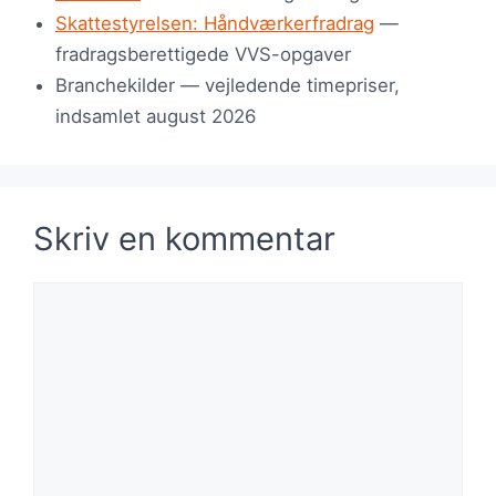
Skattestyrelsen: Håndværkerfradrag
—
fradragsberettigede VVS-opgaver
Branchekilder — vejledende timepriser,
indsamlet august 2026
Skriv en kommentar
Kommentar