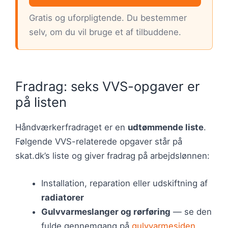
Gratis og uforpligtende. Du bestemmer
selv, om du vil bruge et af tilbuddene.
Fradrag: seks VVS-opgaver er
på listen
Håndværkerfradraget er en
udtømmende liste
.
Følgende VVS-relaterede opgaver står på
skat.dk’s liste og giver fradrag på arbejdslønnen:
Installation, reparation eller udskiftning af
radiatorer
Gulvvarmeslanger og rørføring
— se den
fulde gennemgang på
gulvvarmesiden