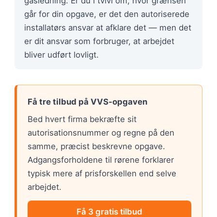
gasledning. Er du i tvivl om, hvor grænsen
går for din opgave, er det den autoriserede
installatørs ansvar at afklare det — men det
er dit ansvar som forbruger, at arbejdet
bliver udført lovligt.
Få tre tilbud på VVS-opgaven
Bed hvert firma bekræfte sit
autorisationsnummer og regne på den
samme, præcist beskrevne opgave.
Adgangsforholdene til rørene forklarer
typisk mere af prisforskellen end selve
arbejdet.
Få 3 gratis tilbud