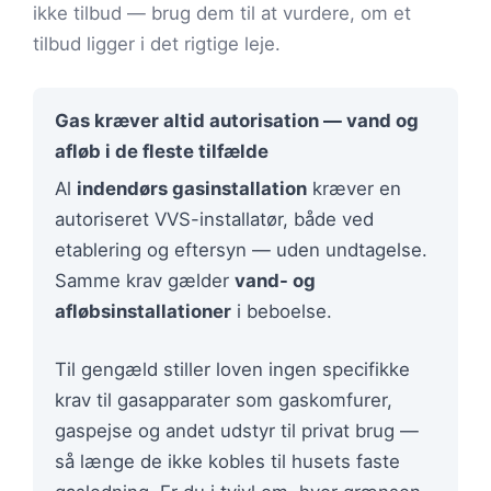
ikke tilbud — brug dem til at vurdere, om et
tilbud ligger i det rigtige leje.
Gas kræver altid autorisation — vand og
afløb i de fleste tilfælde
Al
indendørs gasinstallation
kræver en
autoriseret VVS-installatør, både ved
etablering og eftersyn — uden undtagelse.
Samme krav gælder
vand- og
afløbsinstallationer
i beboelse.
Til gengæld stiller loven ingen specifikke
krav til gasapparater som gaskomfurer,
gaspejse og andet udstyr til privat brug —
så længe de ikke kobles til husets faste