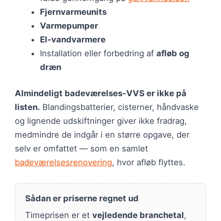
Fjernvarmeunits
Varmepumper
El-vandvarmere
Installation eller forbedring af
afløb og
dræn
Almindeligt badeværelses-VVS er ikke på
listen.
Blandingsbatterier, cisterner, håndvaske
og lignende udskiftninger giver ikke fradrag,
medmindre de indgår i en større opgave, der
selv er omfattet — som en samlet
badeværelsesrenovering
, hvor afløb flyttes.
Sådan er priserne regnet ud
Timeprisen er et
vejledende branchetal
,