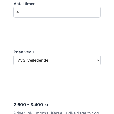
Antal timer
Prisniveau
2.600 - 3.400 kr.
Priser inkl. moms. Kørsel, udkaldsgebyr og