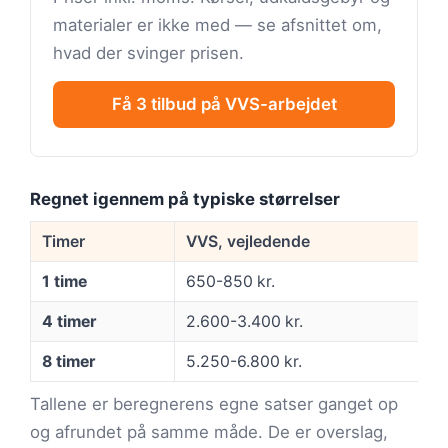
materialer er ikke med — se afsnittet om,
hvad der svinger prisen.
Få 3 tilbud på VVS-arbejdet
Regnet igennem på typiske størrelser
Timer
VVS, vejledende
1 time
650-850 kr.
4 timer
2.600-3.400 kr.
8 timer
5.250-6.800 kr.
Tallene er beregnerens egne satser ganget op
og afrundet på samme måde. De er overslag,