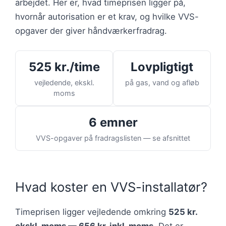
arbejdet. Her er, hvad timeprisen ligger på,
hvornår autorisation er et krav, og hvilke VVS-
opgaver der giver håndværkerfradrag.
525 kr./time
Lovpligtigt
vejledende, ekskl.
på gas, vand og afløb
moms
6 emner
VVS-opgaver på fradragslisten — se afsnittet
Hvad koster en VVS-installatør?
Timeprisen ligger vejledende omkring
525 kr.