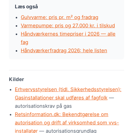
Læs også
Gulvvarme: pris pr. m² og fradrag
Varmepumpe: pris og 27.000 kr. i tilskud
Håndværkernes timepriser i 2026 — alle
fag
Håndværkerfradrag 2026: hele listen
Kilder
Erhvervsstyrelsen (tidl. Sikkerhedsstyrelsen):
Gasinstallationer skal udføres af fagfolk
—
autorisationskrav på gas
Retsinformation.dk: Bekendtgørelse om
autorisation og drift af virksomhed som vvs-
installatør
— autorisationsgrundlag