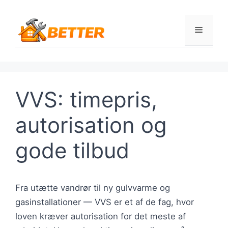
Hop
til
Menu
indhold
VVS: timepris,
autorisation og
gode tilbud
Fra utætte vandrør til ny gulvvarme og
gasinstallationer — VVS er et af de fag, hvor
loven kræver autorisation for det meste af