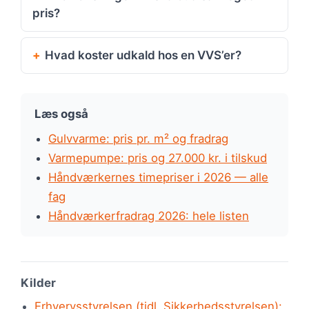
pris?
Hvad koster udkald hos en VVS’er?
Læs også
Gulvvarme: pris pr. m² og fradrag
Varmepumpe: pris og 27.000 kr. i tilskud
Håndværkernes timepriser i 2026 — alle
fag
Håndværkerfradrag 2026: hele listen
Kilder
Erhvervsstyrelsen (tidl. Sikkerhedsstyrelsen):