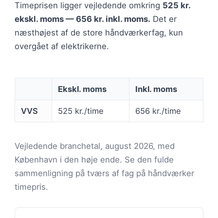
Timeprisen ligger vejledende omkring
525 kr.
ekskl. moms — 656 kr. inkl. moms.
Det er
næsthøjest af de store håndværkerfag, kun
overgået af elektrikerne.
Ekskl. moms
Inkl. moms
VVS
525 kr./time
656 kr./time
Vejledende branchetal, august 2026, med
København i den høje ende. Se den fulde
sammenligning på tværs af fag på håndværker
timepris.