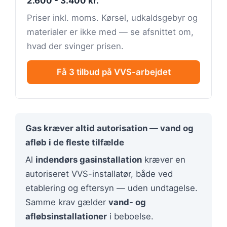
2.600 - 3.400 kr.
Priser inkl. moms. Kørsel, udkaldsgebyr og
materialer er ikke med — se afsnittet om,
hvad der svinger prisen.
Få 3 tilbud på VVS-arbejdet
Gas kræver altid autorisation — vand og
afløb i de fleste tilfælde
Al
indendørs gasinstallation
kræver en
autoriseret VVS-installatør, både ved
etablering og eftersyn — uden undtagelse.
Samme krav gælder
vand- og
afløbsinstallationer
i beboelse.