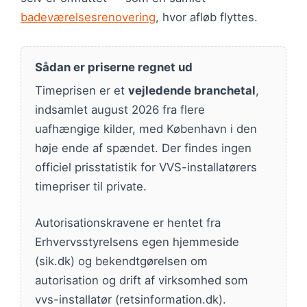
badeværelsesrenovering
, hvor afløb flyttes.
Sådan er priserne regnet ud
Timeprisen er et
vejledende branchetal
,
indsamlet august 2026 fra flere
uafhængige kilder, med København i den
høje ende af spændet. Der findes ingen
officiel prisstatistik for VVS-installatørers
timepriser til private.
Autorisationskravene er hentet fra
Erhvervsstyrelsens egen hjemmeside
(sik.dk) og bekendtgørelsen om
autorisation og drift af virksomhed som
vvs-installatør (retsinformation.dk).