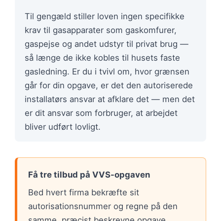
Til gengæld stiller loven ingen specifikke
krav til gasapparater som gaskomfurer,
gaspejse og andet udstyr til privat brug —
så længe de ikke kobles til husets faste
gasledning. Er du i tvivl om, hvor grænsen
går for din opgave, er det den autoriserede
installatørs ansvar at afklare det — men det
er dit ansvar som forbruger, at arbejdet
bliver udført lovligt.
Få tre tilbud på VVS-opgaven
Bed hvert firma bekræfte sit
autorisationsnummer og regne på den
samme, præcist beskrevne opgave.