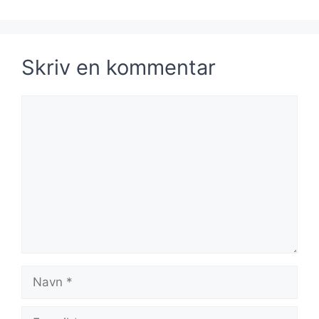
Skriv en kommentar
Kommentar
Navn
E-