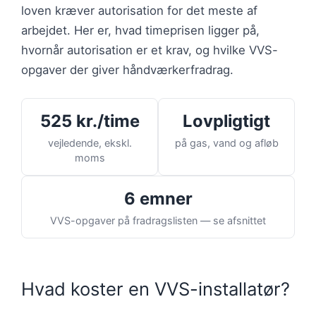
loven kræver autorisation for det meste af
arbejdet. Her er, hvad timeprisen ligger på,
hvornår autorisation er et krav, og hvilke VVS-
opgaver der giver håndværkerfradrag.
525 kr./time
Lovpligtigt
vejledende, ekskl.
på gas, vand og afløb
moms
6 emner
VVS-opgaver på fradragslisten — se afsnittet
Hvad koster en VVS-installatør?