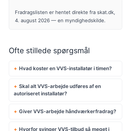
Fradragslisten er hentet direkte fra skat.dk,
4. august 2026 — en myndighedskilde.
Ofte stillede spørgsmål
Hvad koster en VVS-installatør i timen?
Skal alt VVS-arbejde udføres af en
autoriseret installatør?
Giver VVS-arbejde håndværkerfradrag?
Hvorfor svinger VVS-tilbud så meget i