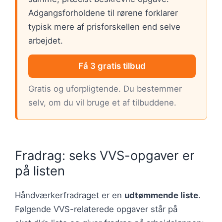
Adgangsforholdene til rørene forklarer
typisk mere af prisforskellen end selve
arbejdet.
Få 3 gratis tilbud
Gratis og uforpligtende. Du bestemmer
selv, om du vil bruge et af tilbuddene.
Fradrag: seks VVS-opgaver er
på listen
Håndværkerfradraget er en
udtømmende liste
.
Følgende VVS-relaterede opgaver står på