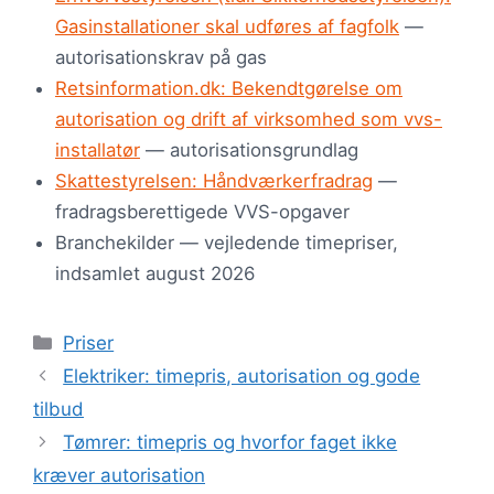
Gasinstallationer skal udføres af fagfolk
—
autorisationskrav på gas
Retsinformation.dk: Bekendtgørelse om
autorisation og drift af virksomhed som vvs-
installatør
— autorisationsgrundlag
Skattestyrelsen: Håndværkerfradrag
—
fradragsberettigede VVS-opgaver
Branchekilder — vejledende timepriser,
indsamlet august 2026
Kategorier
Priser
Elektriker: timepris, autorisation og gode
tilbud
Tømrer: timepris og hvorfor faget ikke
kræver autorisation