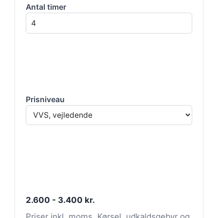
Antal timer
Prisniveau
2.600 - 3.400 kr.
Priser inkl. moms. Kørsel, udkaldsgebyr og