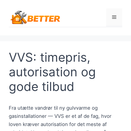
Hop
til
Menu
indhold
VVS: timepris,
autorisation og
gode tilbud
Fra utætte vandrør til ny gulvvarme og
gasinstallationer — VVS er et af de fag, hvor
loven kræver autorisation for det meste af