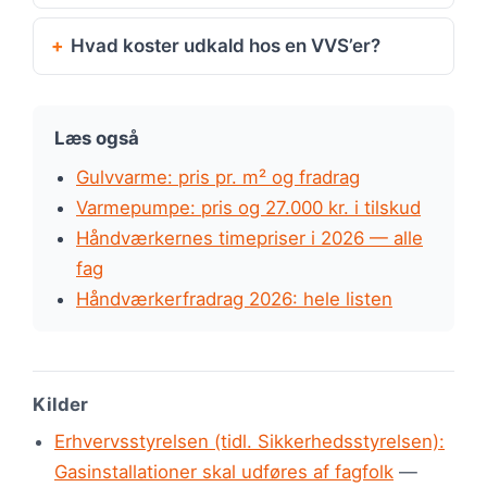
Hvad koster udkald hos en VVS’er?
Læs også
Gulvvarme: pris pr. m² og fradrag
Varmepumpe: pris og 27.000 kr. i tilskud
Håndværkernes timepriser i 2026 — alle
fag
Håndværkerfradrag 2026: hele listen
Kilder
Erhvervsstyrelsen (tidl. Sikkerhedsstyrelsen):
Gasinstallationer skal udføres af fagfolk
—