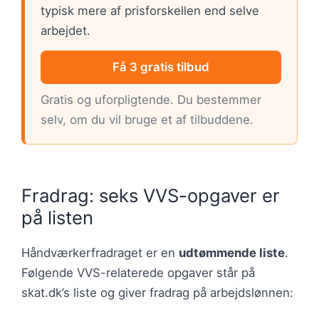
typisk mere af prisforskellen end selve
arbejdet.
Få 3 gratis tilbud
Gratis og uforpligtende. Du bestemmer
selv, om du vil bruge et af tilbuddene.
Fradrag: seks VVS-opgaver er
på listen
Håndværkerfradraget er en
udtømmende liste
.
Følgende VVS-relaterede opgaver står på
skat.dk’s liste og giver fradrag på arbejdslønnen: