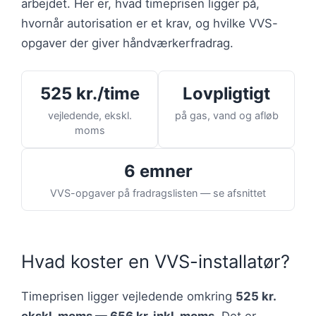
arbejdet. Her er, hvad timeprisen ligger på,
hvornår autorisation er et krav, og hvilke VVS-
opgaver der giver håndværkerfradrag.
525 kr./time
Lovpligtigt
vejledende, ekskl.
på gas, vand og afløb
moms
6 emner
VVS-opgaver på fradragslisten — se afsnittet
Hvad koster en VVS-installatør?
Timeprisen ligger vejledende omkring
525 kr.