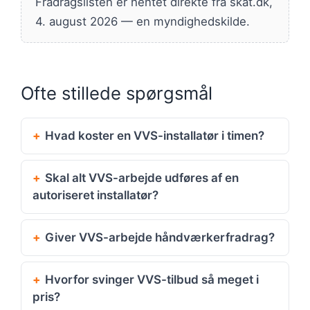
Fradragslisten er hentet direkte fra skat.dk,
4. august 2026 — en myndighedskilde.
Ofte stillede spørgsmål
Hvad koster en VVS-installatør i timen?
Skal alt VVS-arbejde udføres af en
autoriseret installatør?
Giver VVS-arbejde håndværkerfradrag?
Hvorfor svinger VVS-tilbud så meget i
pris?