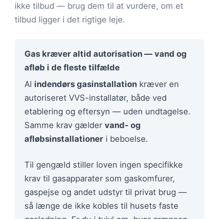
ikke tilbud — brug dem til at vurdere, om et
tilbud ligger i det rigtige leje.
Gas kræver altid autorisation — vand og
afløb i de fleste tilfælde
Al
indendørs gasinstallation
kræver en
autoriseret VVS-installatør, både ved
etablering og eftersyn — uden undtagelse.
Samme krav gælder
vand- og
afløbsinstallationer
i beboelse.
Til gengæld stiller loven ingen specifikke
krav til gasapparater som gaskomfurer,
gaspejse og andet udstyr til privat brug —
så længe de ikke kobles til husets faste