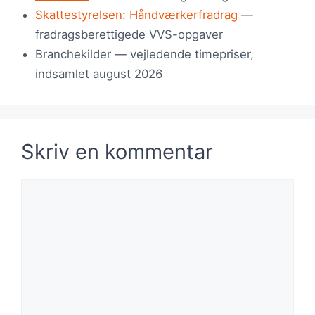
Skattestyrelsen: Håndværkerfradrag
—
fradragsberettigede VVS-opgaver
Branchekilder — vejledende timepriser,
indsamlet august 2026
Skriv en kommentar
Kommentar