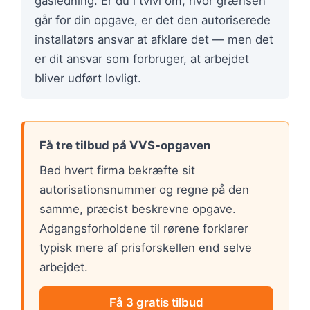
gasledning. Er du i tvivl om, hvor grænsen
går for din opgave, er det den autoriserede
installatørs ansvar at afklare det — men det
er dit ansvar som forbruger, at arbejdet
bliver udført lovligt.
Få tre tilbud på VVS-opgaven
Bed hvert firma bekræfte sit
autorisationsnummer og regne på den
samme, præcist beskrevne opgave.
Adgangsforholdene til rørene forklarer
typisk mere af prisforskellen end selve
arbejdet.
Få 3 gratis tilbud