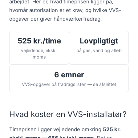
arbejdet. Her er, hvad timeprisen ligger på,
hvornår autorisation er et krav, og hvilke VVS-
opgaver der giver håndværkerfradrag.
525 kr./time
Lovpligtigt
vejledende, ekskl.
på gas, vand og afløb
moms
6 emner
VVS-opgaver på fradragslisten — se afsnittet
Hvad koster en VVS-installatør?
Timeprisen ligger vejledende omkring
525 kr.