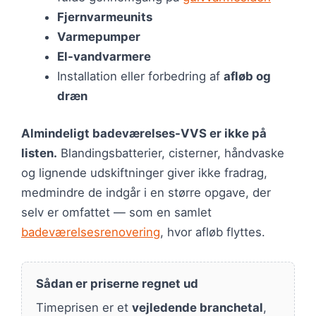
Fjernvarmeunits
Varmepumper
El-vandvarmere
Installation eller forbedring af
afløb og
dræn
Almindeligt badeværelses-VVS er ikke på
listen.
Blandingsbatterier, cisterner, håndvaske
og lignende udskiftninger giver ikke fradrag,
medmindre de indgår i en større opgave, der
selv er omfattet — som en samlet
badeværelsesrenovering
, hvor afløb flyttes.
Sådan er priserne regnet ud
Timeprisen er et
vejledende branchetal
,