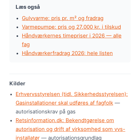
Læs også
Gulvvarme: pris pr. m² og fradrag
Varmepumpe: pris og 27.000 kr. i tilskud
Håndværkernes timepriser i 2026 — alle
fag
Håndværkerfradrag 2026: hele listen
Kilder
Erhvervsstyrelsen (tidl. Sikkerhedsstyrelsen):
Gasinstallationer skal udføres af fagfolk
—
autorisationskrav på gas
Retsinformation.dk: Bekendtgørelse om
autorisation og drift af virksomhed som vvs-
installatør
— autorisationsgrundlag