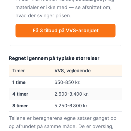
materialer er ikke med — se afsnittet om,
hvad der svinger prisen.
Få 3 tilbud på VVS-arbejdet
Regnet igennem på typiske størrelser
Timer
VVS, vejledende
1 time
650-850 kr.
4 timer
2.600-3.400 kr.
8 timer
5.250-6.800 kr.
Tallene er beregnerens egne satser ganget op
og afrundet på samme måde. De er overslag,