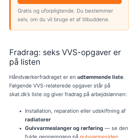
Gratis og uforpligtende. Du bestemmer
selv, om du vil bruge et af tilbuddene.
Fradrag: seks VVS-opgaver er
på listen
Håndværkerfradraget er en
udtømmende liste
.
Følgende VVS-relaterede opgaver står på
skat.dk’s liste og giver fradrag på arbejdslønnen:
Installation, reparation eller udskiftning af
radiatorer
Gulvvarmeslanger og rørføring
— se den
fulde gennemgang på
gulvvarmesiden