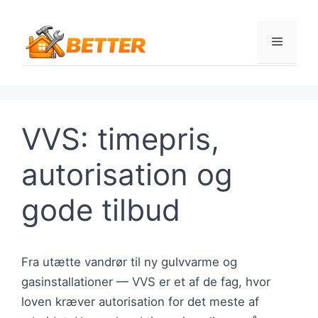
Hop
til
Menu
indhold
VVS: timepris,
autorisation og
gode tilbud
Fra utætte vandrør til ny gulvvarme og
gasinstallationer — VVS er et af de fag, hvor
loven kræver autorisation for det meste af