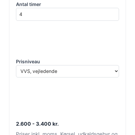
Antal timer
Prisniveau
2.600 - 3.400 kr.
Priser inkl. moms. Kørsel, udkaldsgebyr og