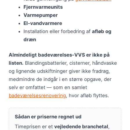
Fjernvarmeunits
Varmepumper
El-vandvarmere
Installation eller forbedring af
afløb og
dræn
Almindeligt badeværelses-VVS er ikke på
listen.
Blandingsbatterier, cisterner, håndvaske
og lignende udskiftninger giver ikke fradrag,
medmindre de indgår i en større opgave, der
selv er omfattet — som en samlet
badeværelsesrenovering
, hvor afløb flyttes.
Sådan er priserne regnet ud
Timeprisen er et
vejledende branchetal
,