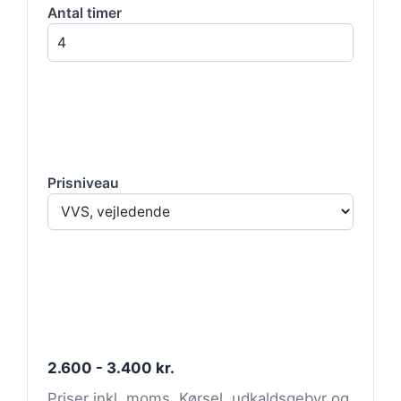
Antal timer
Prisniveau
2.600 - 3.400 kr.
Priser inkl. moms. Kørsel, udkaldsgebyr og