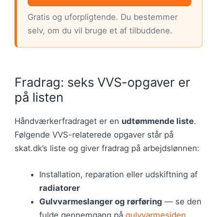
Gratis og uforpligtende. Du bestemmer
selv, om du vil bruge et af tilbuddene.
Fradrag: seks VVS-opgaver er
på listen
Håndværkerfradraget er en
udtømmende liste
.
Følgende VVS-relaterede opgaver står på
skat.dk’s liste og giver fradrag på arbejdslønnen:
Installation, reparation eller udskiftning af
radiatorer
Gulvvarmeslanger og rørføring
— se den
fulde gennemgang på
gulvvarmesiden