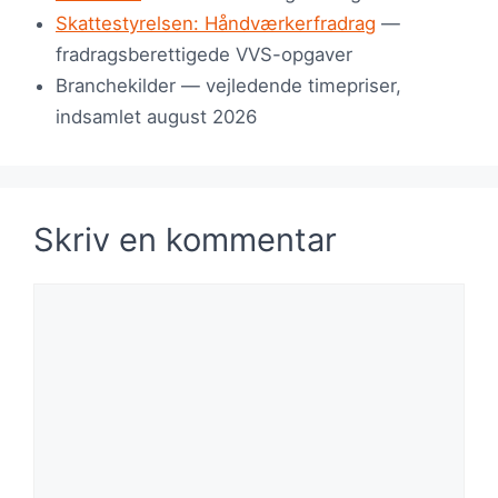
Skattestyrelsen: Håndværkerfradrag
—
fradragsberettigede VVS-opgaver
Branchekilder — vejledende timepriser,
indsamlet august 2026
Skriv en kommentar
Kommentar