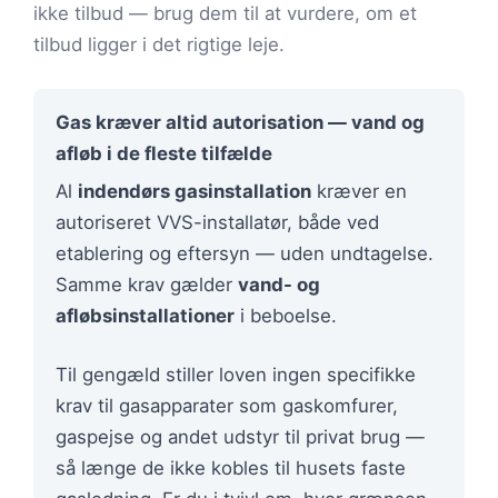
ikke tilbud — brug dem til at vurdere, om et
tilbud ligger i det rigtige leje.
Gas kræver altid autorisation — vand og
afløb i de fleste tilfælde
Al
indendørs gasinstallation
kræver en
autoriseret VVS-installatør, både ved
etablering og eftersyn — uden undtagelse.
Samme krav gælder
vand- og
afløbsinstallationer
i beboelse.
Til gengæld stiller loven ingen specifikke
krav til gasapparater som gaskomfurer,
gaspejse og andet udstyr til privat brug —
så længe de ikke kobles til husets faste