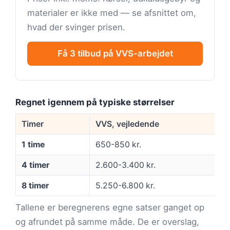
materialer er ikke med — se afsnittet om,
hvad der svinger prisen.
Få 3 tilbud på VVS-arbejdet
Regnet igennem på typiske størrelser
Timer
VVS, vejledende
1 time
650-850 kr.
4 timer
2.600-3.400 kr.
8 timer
5.250-6.800 kr.
Tallene er beregnerens egne satser ganget op
og afrundet på samme måde. De er overslag,