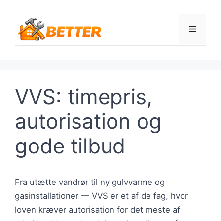
Hop
til
Menu
indhold
VVS: timepris,
autorisation og
gode tilbud
Fra utætte vandrør til ny gulvvarme og
gasinstallationer — VVS er et af de fag, hvor
loven kræver autorisation for det meste af