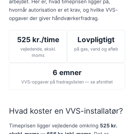
arbejdet. Her er, hvad timeprisen ligger på,
hvornår autorisation er et krav, og hvilke VVS-
opgaver der giver håndværkerfradrag.
525 kr./time
Lovpligtigt
vejledende, ekskl.
på gas, vand og afløb
moms
6 emner
VVS-opgaver på fradragslisten — se afsnittet
Hvad koster en VVS-installatør?
Timeprisen ligger vejledende omkring
525 kr.