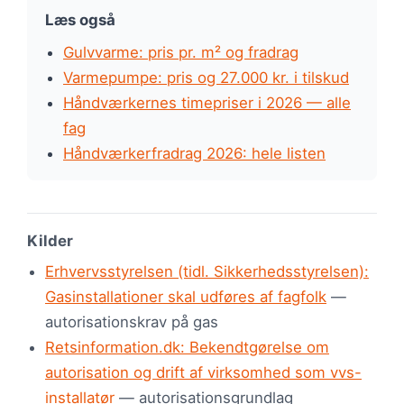
Læs også
Gulvvarme: pris pr. m² og fradrag
Varmepumpe: pris og 27.000 kr. i tilskud
Håndværkernes timepriser i 2026 — alle
fag
Håndværkerfradrag 2026: hele listen
Kilder
Erhvervsstyrelsen (tidl. Sikkerhedsstyrelsen):
Gasinstallationer skal udføres af fagfolk
—
autorisationskrav på gas
Retsinformation.dk: Bekendtgørelse om
autorisation og drift af virksomhed som vvs-
installatør
— autorisationsgrundlag