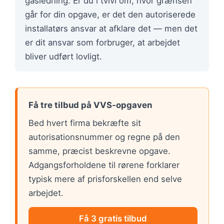
gasledning. Er du i tvivl om, hvor grænsen
går for din opgave, er det den autoriserede
installatørs ansvar at afklare det — men det
er dit ansvar som forbruger, at arbejdet
bliver udført lovligt.
Få tre tilbud på VVS-opgaven
Bed hvert firma bekræfte sit
autorisationsnummer og regne på den
samme, præcist beskrevne opgave.
Adgangsforholdene til rørene forklarer
typisk mere af prisforskellen end selve
arbejdet.
Få 3 gratis tilbud