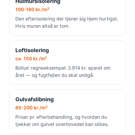
Hulmursisolering
100-160 kr./m²
Den efterisolering der tjener sig hjem hurtigst.
Hvis muren altså er tom.
Loftisolering
ca. 150 kr./m²
Bolius’ regneeksempel: 3.914 kr. sparet om
året — og fugtfejlen du skal undgå.
Gulvafslibning
65-200 kr./m²
Priser pr. efterbehandling, og hvordan du
tjekker om gulvet overhovedet kan slibes.