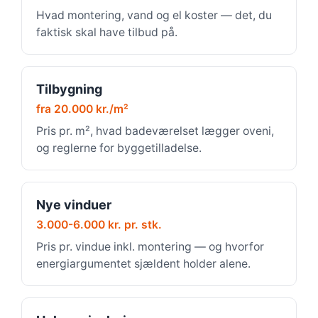
Hvad montering, vand og el koster — det, du
faktisk skal have tilbud på.
Tilbygning
fra 20.000 kr./m²
Pris pr. m², hvad badeværelset lægger oveni,
og reglerne for byggetilladelse.
Nye vinduer
3.000-6.000 kr. pr. stk.
Pris pr. vindue inkl. montering — og hvorfor
energiargumentet sjældent holder alene.