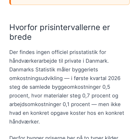
Hvorfor prisintervallerne er
brede
Der findes ingen officiel prisstatistik for
håndværkerarbejde til private i Danmark.
Danmarks Statistik måler byggeriets
omkostningsudvikling — i første kvartal 2026
steg de samlede byggeomkostninger 0,5
procent, hvor materialer steg 0,7 procent og
arbejdsomkostninger 0,1 procent — men ikke
hvad en konkret opgave koster hos en konkret
håndværker.
Derfor bygger priserne her på to typer kilder.