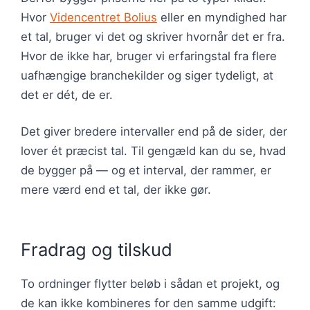
Hvor
Videncentret Bolius
eller en myndighed har
et tal, bruger vi det og skriver hvornår det er fra.
Hvor de ikke har, bruger vi erfaringstal fra flere
uafhængige branchekilder og siger tydeligt, at
det er dét, de er.
Det giver bredere intervaller end på de sider, der
lover ét præcist tal. Til gengæld kan du se, hvad
de bygger på — og et interval, der rammer, er
mere værd end et tal, der ikke gør.
Fradrag og tilskud
To ordninger flytter beløb i sådan et projekt, og
de kan ikke kombineres for den samme udgift: