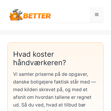
Hop
til
Menu
indhold
Hvad koster
håndværkeren?
Vi samler priserne på de opgaver,
danske boligejere faktisk står med —
med kilden skrevet på, og med et
afsnit om hvordan tallene er regnet
ud. Så du ved, hvad et tilbud bør