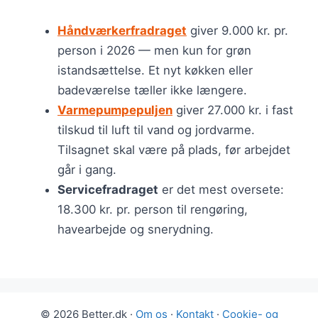
Håndværkerfradraget
giver 9.000 kr. pr.
person i 2026 — men kun for grøn
istandsættelse. Et nyt køkken eller
badeværelse tæller ikke længere.
Varmepumpepuljen
giver 27.000 kr. i fast
tilskud til luft til vand og jordvarme.
Tilsagnet skal være på plads, før arbejdet
går i gang.
Servicefradraget
er det mest oversete:
18.300 kr. pr. person til rengøring,
havearbejde og snerydning.
© 2026 Better.dk ·
Om os
·
Kontakt
·
Cookie- og