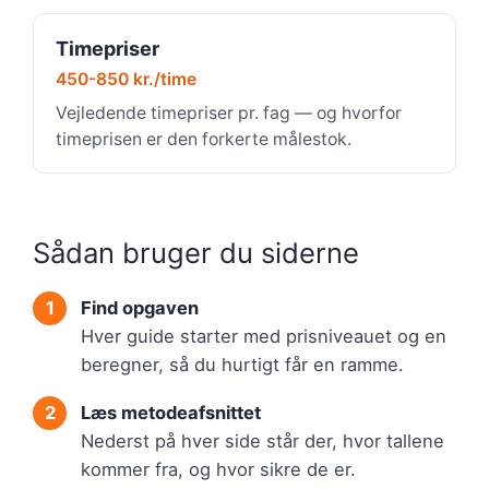
Timepriser
450-850 kr./time
Vejledende timepriser pr. fag — og hvorfor
timeprisen er den forkerte målestok.
Sådan bruger du siderne
Find opgaven
Hver guide starter med prisniveauet og en
beregner, så du hurtigt får en ramme.
Læs metodeafsnittet
Nederst på hver side står der, hvor tallene
kommer fra, og hvor sikre de er.