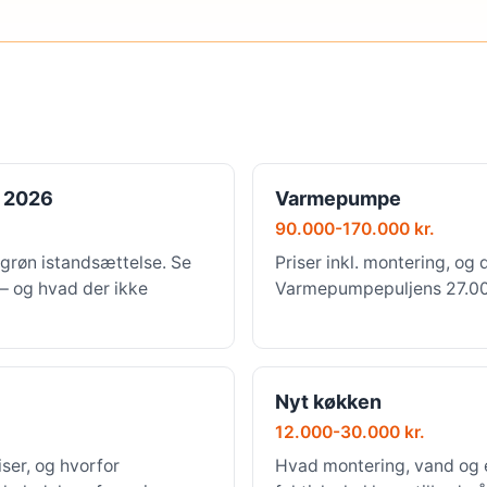
 2026
Varmepumpe
90.000-170.000 kr.
grøn istandsættelse. Se
Priser inkl. montering, og 
 — og hvad der ikke
Varmepumpepuljens 27.000 
Nyt køkken
12.000-30.000 kr.
ser, og hvorfor
Hvad montering, vand og e