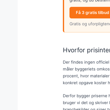
Få 3 gratis tilbud
Gratis og uforpligte
Hvorfor prisinte
Der findes ingen officiel
måler byggeriets omkost
procent, hvor materiale
konkret opgave koster 
Derfor bygger priserne h
bruger vi det og skriver 
branchekilder og siger ty