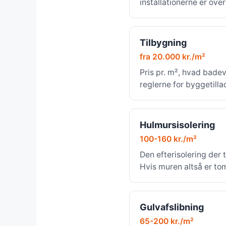
installationerne er ove
Tilbygning
fra 20.000 kr./m²
Pris pr. m², hvad bade
reglerne for byggetilla
Hulmursisolering
100-160 kr./m²
Den efterisolering der t
Hvis muren altså er to
Gulvafslibning
65-200 kr./m²