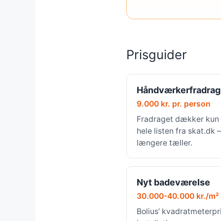
Prisguider
Håndværkerfradrag
9.000 kr. pr. person
Fradraget dækker kun 
hele listen fra skat.dk
længere tæller.
Nyt badeværelse
30.000-40.000 kr./m²
Bolius’ kvadratmeterpri