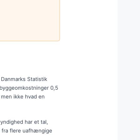
.
. Danmarks Statistik
e byggeomkostninger 0,5
— men ikke hvad en
yndighed har et tal,
l fra flere uafhængige