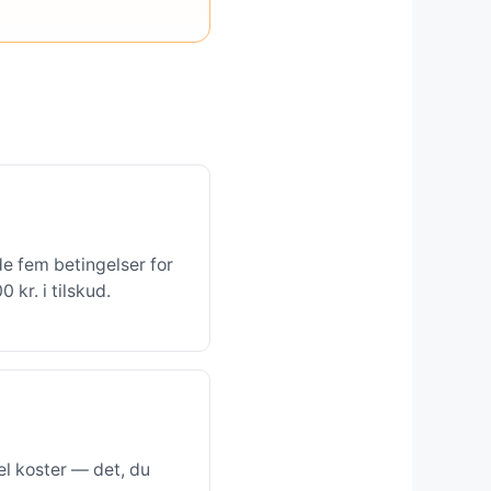
de fem betingelser for
kr. i tilskud.
l koster — det, du