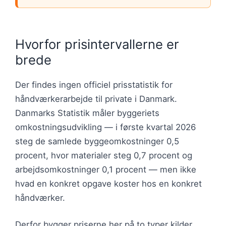
Hvorfor prisintervallerne er
brede
Der findes ingen officiel prisstatistik for
håndværkerarbejde til private i Danmark.
Danmarks Statistik måler byggeriets
omkostningsudvikling — i første kvartal 2026
steg de samlede byggeomkostninger 0,5
procent, hvor materialer steg 0,7 procent og
arbejdsomkostninger 0,1 procent — men ikke
hvad en konkret opgave koster hos en konkret
håndværker.
Derfor bygger priserne her på to typer kilder.