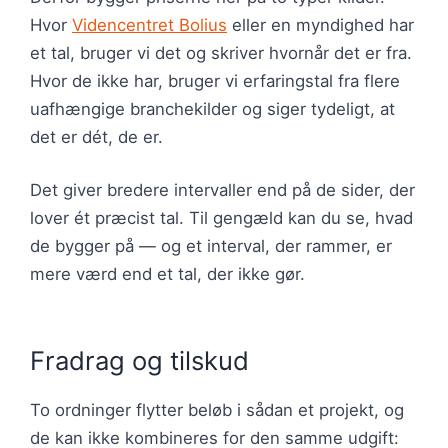
Hvor
Videncentret Bolius
eller en myndighed har
et tal, bruger vi det og skriver hvornår det er fra.
Hvor de ikke har, bruger vi erfaringstal fra flere
uafhængige branchekilder og siger tydeligt, at
det er dét, de er.
Det giver bredere intervaller end på de sider, der
lover ét præcist tal. Til gengæld kan du se, hvad
de bygger på — og et interval, der rammer, er
mere værd end et tal, der ikke gør.
Fradrag og tilskud
To ordninger flytter beløb i sådan et projekt, og
de kan ikke kombineres for den samme udgift: