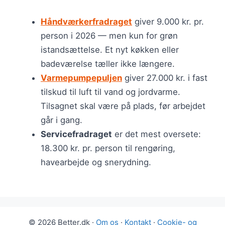
Håndværkerfradraget
giver 9.000 kr. pr.
person i 2026 — men kun for grøn
istandsættelse. Et nyt køkken eller
badeværelse tæller ikke længere.
Varmepumpepuljen
giver 27.000 kr. i fast
tilskud til luft til vand og jordvarme.
Tilsagnet skal være på plads, før arbejdet
går i gang.
Servicefradraget
er det mest oversete:
18.300 kr. pr. person til rengøring,
havearbejde og snerydning.
© 2026 Better.dk ·
Om os
·
Kontakt
·
Cookie- og