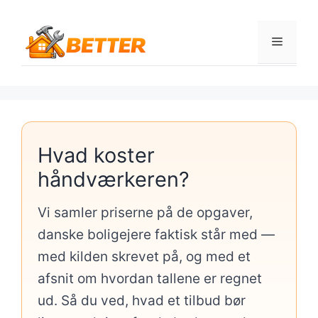
Hop
til
Menu
indhold
Hvad koster
håndværkeren?
Vi samler priserne på de opgaver,
danske boligejere faktisk står med —
med kilden skrevet på, og med et
afsnit om hvordan tallene er regnet
ud. Så du ved, hvad et tilbud bør