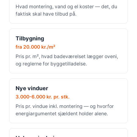
Hvad montering, vand og el koster — det, du
faktisk skal have tilbud på.
Tilbygning
fra 20.000 kr./m²
Pris pr. m², hvad badeværelset lægger oveni,
og reglerne for byggetilladelse.
Nye vinduer
3.000-6.000 kr. pr. stk.
Pris pr. vindue inkl. montering — og hvorfor
energiargumentet sjældent holder alene.