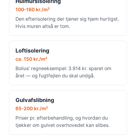
Hulmursisolering
100-160 kr./m²
Den efterisolering der tjener sig hjem hurtigst.
Hvis muren altså er tom.
Loftisolering
ca. 150 kr./m²
Bolius’ regneeksempel: 3.914 kr. sparet om
året — og fugtfejlen du skal undgå.
Gulvafslibning
65-200 kr./m²
Priser pr. efterbehandling, og hvordan du
tjekker om gulvet overhovedet kan slibes.