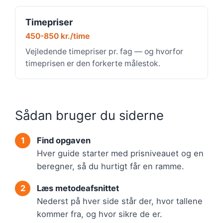
Timepriser
450-850 kr./time
Vejledende timepriser pr. fag — og hvorfor
timeprisen er den forkerte målestok.
Sådan bruger du siderne
Find opgaven
Hver guide starter med prisniveauet og en
beregner, så du hurtigt får en ramme.
Læs metodeafsnittet
Nederst på hver side står der, hvor tallene
kommer fra, og hvor sikre de er.