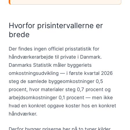
Hvorfor prisintervallerne er
brede
Der findes ingen officiel prisstatistik for
håndværkerarbejde til private i Danmark.
Danmarks Statistik måler byggeriets
omkostningsudvikling — i første kvartal 2026
steg de samlede byggeomkostninger 0,5
procent, hvor materialer steg 0,7 procent og
arbejdsomkostninger 0,1 procent — men ikke
hvad en konkret opgave koster hos en konkret
håndværker.
Derfor bygger priserne her på to typer kilder.