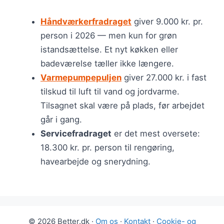
Håndværkerfradraget
giver 9.000 kr. pr.
person i 2026 — men kun for grøn
istandsættelse. Et nyt køkken eller
badeværelse tæller ikke længere.
Varmepumpepuljen
giver 27.000 kr. i fast
tilskud til luft til vand og jordvarme.
Tilsagnet skal være på plads, før arbejdet
går i gang.
Servicefradraget
er det mest oversete:
18.300 kr. pr. person til rengøring,
havearbejde og snerydning.
© 2026 Better.dk ·
Om os
·
Kontakt
·
Cookie- og