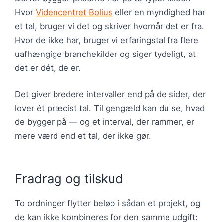
Hvor
Videncentret Bolius
eller en myndighed har
et tal, bruger vi det og skriver hvornår det er fra.
Hvor de ikke har, bruger vi erfaringstal fra flere
uafhængige branchekilder og siger tydeligt, at
det er dét, de er.
Det giver bredere intervaller end på de sider, der
lover ét præcist tal. Til gengæld kan du se, hvad
de bygger på — og et interval, der rammer, er
mere værd end et tal, der ikke gør.
Fradrag og tilskud
To ordninger flytter beløb i sådan et projekt, og
de kan ikke kombineres for den samme udgift: