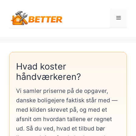
Hop
til
Menu
indhold
Hvad koster
håndværkeren?
Vi samler priserne på de opgaver,
danske boligejere faktisk står med —
med kilden skrevet på, og med et
afsnit om hvordan tallene er regnet
ud. Så du ved, hvad et tilbud bør