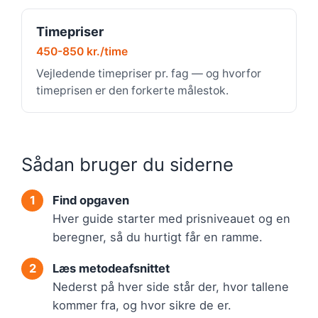
Timepriser
450-850 kr./time
Vejledende timepriser pr. fag — og hvorfor
timeprisen er den forkerte målestok.
Sådan bruger du siderne
Find opgaven
Hver guide starter med prisniveauet og en
beregner, så du hurtigt får en ramme.
Læs metodeafsnittet
Nederst på hver side står der, hvor tallene
kommer fra, og hvor sikre de er.