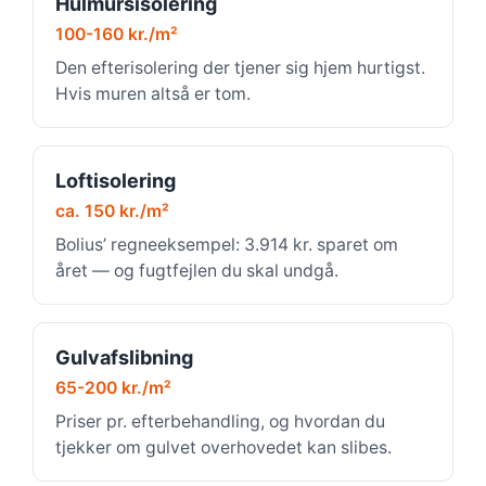
Hulmursisolering
100-160 kr./m²
Den efterisolering der tjener sig hjem hurtigst.
Hvis muren altså er tom.
Loftisolering
ca. 150 kr./m²
Bolius’ regneeksempel: 3.914 kr. sparet om
året — og fugtfejlen du skal undgå.
Gulvafslibning
65-200 kr./m²
Priser pr. efterbehandling, og hvordan du
tjekker om gulvet overhovedet kan slibes.