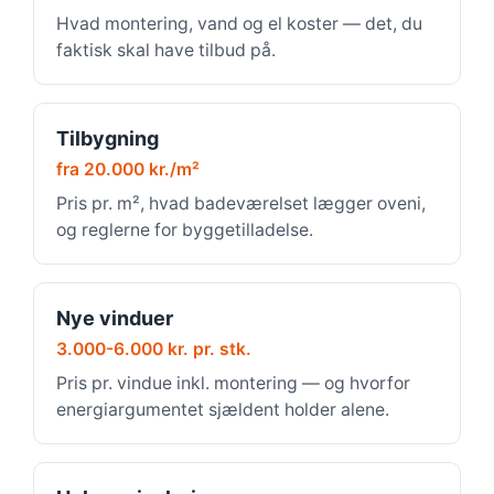
Hvad montering, vand og el koster — det, du
faktisk skal have tilbud på.
Tilbygning
fra 20.000 kr./m²
Pris pr. m², hvad badeværelset lægger oveni,
og reglerne for byggetilladelse.
Nye vinduer
3.000-6.000 kr. pr. stk.
Pris pr. vindue inkl. montering — og hvorfor
energiargumentet sjældent holder alene.