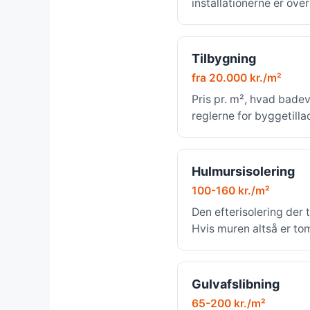
installationerne er ove
Tilbygning
fra 20.000 kr./m²
Pris pr. m², hvad bade
reglerne for byggetilla
Hulmursisolering
100-160 kr./m²
Den efterisolering der t
Hvis muren altså er to
Gulvafslibning
65-200 kr./m²