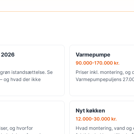
 2026
Varmepumpe
90.000-170.000 kr.
grøn istandsættelse. Se
Priser inkl. montering, og 
 — og hvad der ikke
Varmepumpepuljens 27.000 
Nyt køkken
12.000-30.000 kr.
ser, og hvorfor
Hvad montering, vand og e