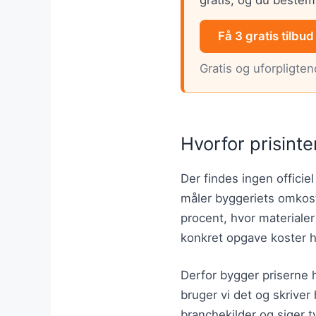
Få 3 gratis tilbud
Gratis og uforpligte
Hvorfor prisinte
Der findes ingen officiel
måler byggeriets omkost
procent, hvor materiale
konkret opgave koster 
Derfor bygger priserne h
bruger vi det og skriver 
branchekilder og siger ty