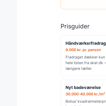
Prisguider
Håndværkerfradrag
9.000 kr. pr. person
Fradraget dækker kun 
hele listen fra skat.dk
længere tæller.
Nyt badeværelse
30.000-40.000 kr./m²
Bolius’ kvadratmeterpri