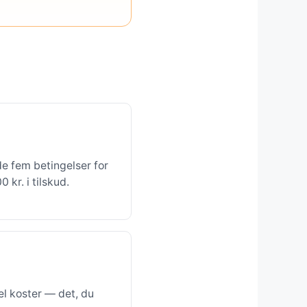
de fem betingelser for
kr. i tilskud.
l koster — det, du