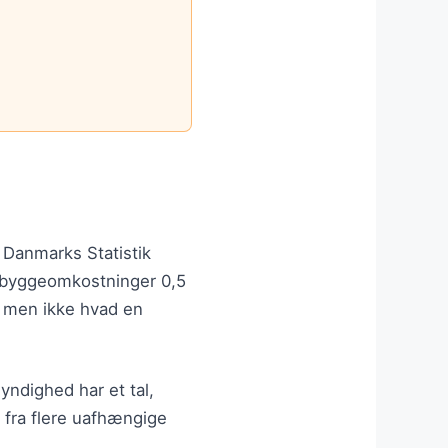
.
. Danmarks Statistik
e byggeomkostninger 0,5
— men ikke hvad en
yndighed har et tal,
l fra flere uafhængige