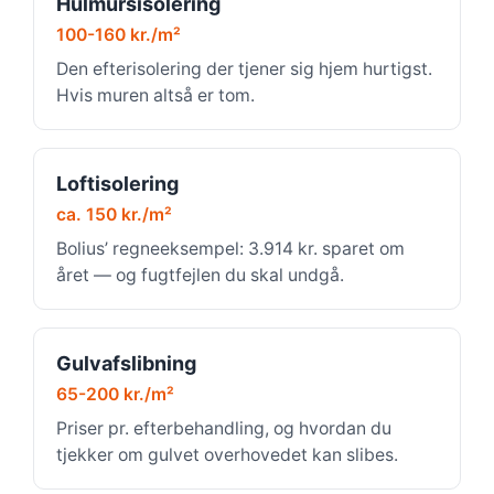
Hulmursisolering
100-160 kr./m²
Den efterisolering der tjener sig hjem hurtigst.
Hvis muren altså er tom.
Loftisolering
ca. 150 kr./m²
Bolius’ regneeksempel: 3.914 kr. sparet om
året — og fugtfejlen du skal undgå.
Gulvafslibning
65-200 kr./m²
Priser pr. efterbehandling, og hvordan du
tjekker om gulvet overhovedet kan slibes.