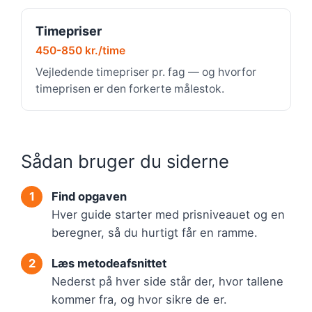
Timepriser
450-850 kr./time
Vejledende timepriser pr. fag — og hvorfor
timeprisen er den forkerte målestok.
Sådan bruger du siderne
Find opgaven
Hver guide starter med prisniveauet og en
beregner, så du hurtigt får en ramme.
Læs metodeafsnittet
Nederst på hver side står der, hvor tallene
kommer fra, og hvor sikre de er.