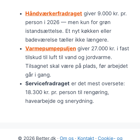
Håndværkerfradraget
giver 9.000 kr. pr.
person i 2026 — men kun for grøn
istandsættelse. Et nyt køkken eller
badeværelse tæller ikke længere.
Varmepumpepuljen
giver 27.000 kr. i fast
tilskud til luft til vand og jordvarme.
Tilsagnet skal være på plads, før arbejdet
går i gang.
Servicefradraget
er det mest oversete:
18.300 kr. pr. person til rengøring,
havearbejde og snerydning.
© 2026 Better.dk ·
Om os
·
Kontakt
·
Cookie- og