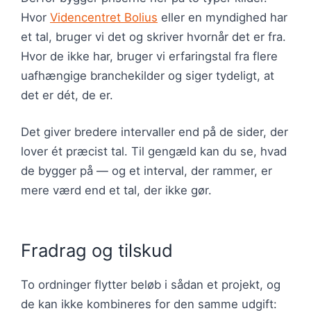
Hvor
Videncentret Bolius
eller en myndighed har
et tal, bruger vi det og skriver hvornår det er fra.
Hvor de ikke har, bruger vi erfaringstal fra flere
uafhængige branchekilder og siger tydeligt, at
det er dét, de er.
Det giver bredere intervaller end på de sider, der
lover ét præcist tal. Til gengæld kan du se, hvad
de bygger på — og et interval, der rammer, er
mere værd end et tal, der ikke gør.
Fradrag og tilskud
To ordninger flytter beløb i sådan et projekt, og
de kan ikke kombineres for den samme udgift: