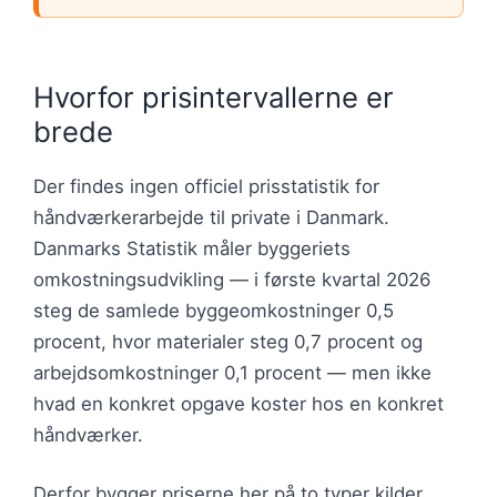
Hvorfor prisintervallerne er
brede
Der findes ingen officiel prisstatistik for
håndværkerarbejde til private i Danmark.
Danmarks Statistik måler byggeriets
omkostningsudvikling — i første kvartal 2026
steg de samlede byggeomkostninger 0,5
procent, hvor materialer steg 0,7 procent og
arbejdsomkostninger 0,1 procent — men ikke
hvad en konkret opgave koster hos en konkret
håndværker.
Derfor bygger priserne her på to typer kilder.