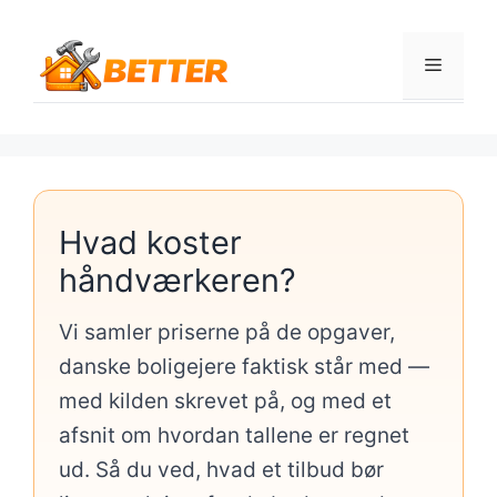
Hop
til
Menu
indhold
Hvad koster
håndværkeren?
Vi samler priserne på de opgaver,
danske boligejere faktisk står med —
med kilden skrevet på, og med et
afsnit om hvordan tallene er regnet
ud. Så du ved, hvad et tilbud bør