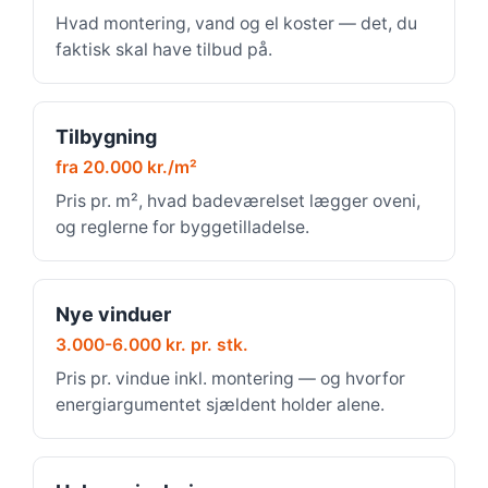
Hvad montering, vand og el koster — det, du
faktisk skal have tilbud på.
Tilbygning
fra 20.000 kr./m²
Pris pr. m², hvad badeværelset lægger oveni,
og reglerne for byggetilladelse.
Nye vinduer
3.000-6.000 kr. pr. stk.
Pris pr. vindue inkl. montering — og hvorfor
energiargumentet sjældent holder alene.