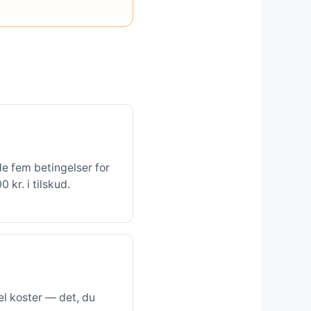
de fem betingelser for
kr. i tilskud.
l koster — det, du