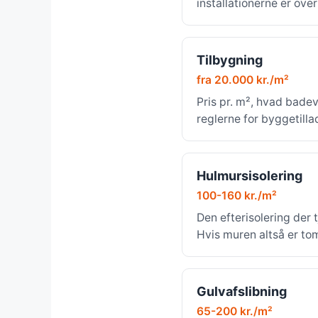
installationerne er ove
Tilbygning
fra 20.000 kr./m²
Pris pr. m², hvad bade
reglerne for byggetilla
Hulmursisolering
100-160 kr./m²
Den efterisolering der t
Hvis muren altså er to
Gulvafslibning
65-200 kr./m²