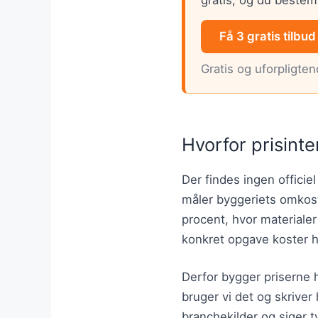
Få 3 gratis tilbud
Gratis og uforpligte
Hvorfor prisinte
Der findes ingen officiel
måler byggeriets omkost
procent, hvor materiale
konkret opgave koster 
Derfor bygger priserne h
bruger vi det og skriver 
branchekilder og siger ty