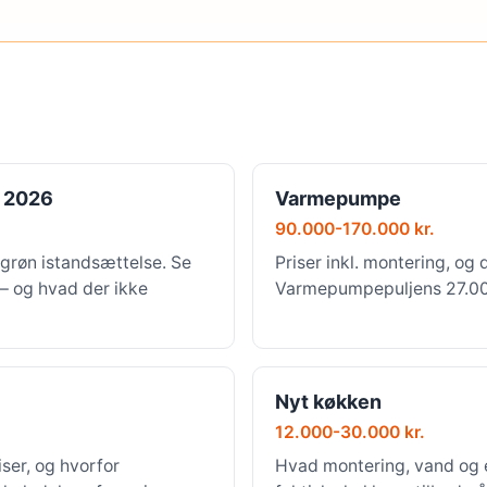
 2026
Varmepumpe
90.000-170.000 kr.
grøn istandsættelse. Se
Priser inkl. montering, og 
 — og hvad der ikke
Varmepumpepuljens 27.000 
Nyt køkken
12.000-30.000 kr.
ser, og hvorfor
Hvad montering, vand og e