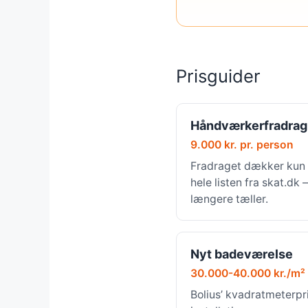
Prisguider
Håndværkerfradrag
9.000 kr. pr. person
Fradraget dækker kun 
hele listen fra skat.dk
længere tæller.
Nyt badeværelse
30.000-40.000 kr./m²
Bolius’ kvadratmeterpri