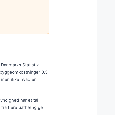
.
. Danmarks Statistik
e byggeomkostninger 0,5
— men ikke hvad en
yndighed har et tal,
l fra flere uafhængige