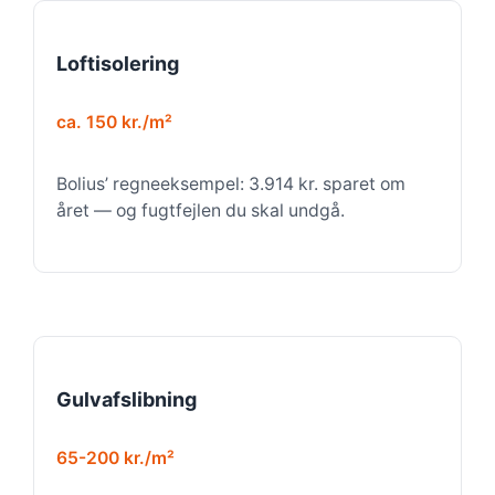
Loftisolering
ca. 150 kr./m²
Bolius’ regneeksempel: 3.914 kr. sparet om
året — og fugtfejlen du skal undgå.
Gulvafslibning
65-200 kr./m²