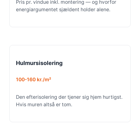
Pris pr. vindue inkl. montering — og hvorfor
energiargumentet sjældent holder alene.
Hulmursisolering
100-160 kr./m²
Den efterisolering der tjener sig hjem hurtigst.
Hvis muren altså er tom.