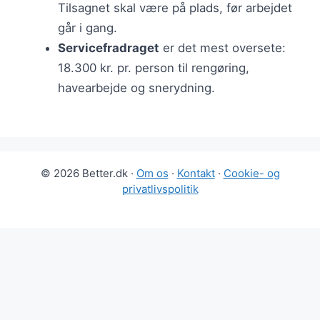
Tilsagnet skal være på plads, før arbejdet
går i gang.
Servicefradraget
er det mest oversete:
18.300 kr. pr. person til rengøring,
havearbejde og snerydning.
© 2026 Better.dk ·
Om os
·
Kontakt
·
Cookie- og
privatlivspolitik