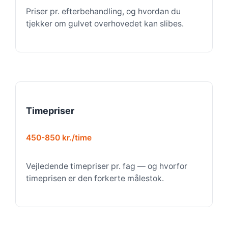
Priser pr. efterbehandling, og hvordan du
tjekker om gulvet overhovedet kan slibes.
Timepriser
450-850 kr./time
Vejledende timepriser pr. fag — og hvorfor
timeprisen er den forkerte målestok.