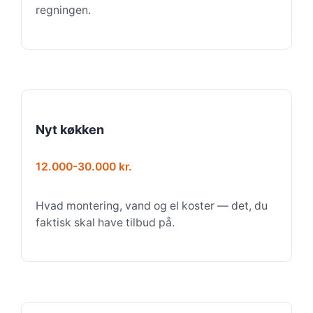
regningen.
Nyt køkken
12.000-30.000 kr.
Hvad montering, vand og el koster — det, du
faktisk skal have tilbud på.