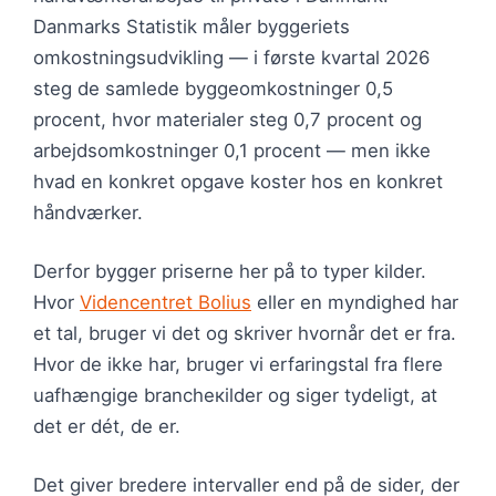
Danmarks Statistik måler byggeriets
omkostningsudvikling — i første kvartal 2026
steg de samlede byggeomkostninger 0,5
procent, hvor materialer steg 0,7 procent og
arbejdsomkostninger 0,1 procent — men ikke
hvad en konkret opgave koster hos en konkret
håndværker.
Derfor bygger priserne her på to typer kilder.
Hvor
Videncentret Bolius
eller en myndighed har
et tal, bruger vi det og skriver hvornår det er fra.
Hvor de ikke har, bruger vi erfaringstal fra flere
uafhængige brancheкilder og siger tydeligt, at
det er dét, de er.
Det giver bredere intervaller end på de sider, der