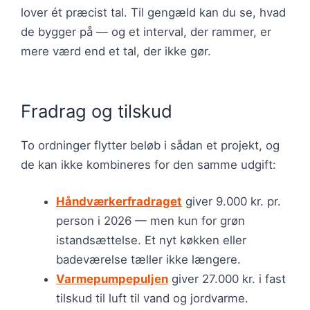
lover ét præcist tal. Til gengæld kan du se, hvad
de bygger på — og et interval, der rammer, er
mere værd end et tal, der ikke gør.
Fradrag og tilskud
To ordninger flytter beløb i sådan et projekt, og
de kan ikke kombineres for den samme udgift:
Håndværkerfradraget
giver 9.000 kr. pr.
person i 2026 — men kun for grøn
istandsættelse. Et nyt køkken eller
badeværelse tæller ikke længere.
Varmepumpepuljen
giver 27.000 kr. i fast
tilskud til luft til vand og jordvarme.