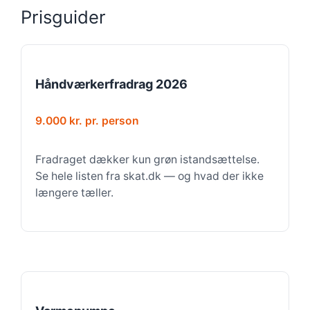
Prisguider
Håndværkerfradrag 2026
9.000 kr. pr. person
Fradraget dækker kun grøn istandsættelse.
Se hele listen fra skat.dk — og hvad der ikke
længere tæller.