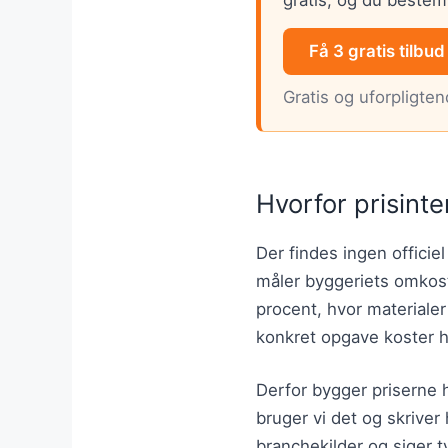
Få 3 gratis tilbud
Gratis og uforpligte
Hvorfor prisinte
Der findes ingen officiel
måler byggeriets omkost
procent, hvor materiale
konkret opgave koster 
Derfor bygger priserne h
bruger vi det og skriver 
branchekilder og siger ty