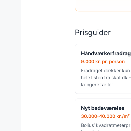
Prisguider
Håndværkerfradrag
9.000 kr. pr. person
Fradraget dækker kun 
hele listen fra skat.dk
længere tæller.
Nyt badeværelse
30.000-40.000 kr./m²
Bolius’ kvadratmeterpri