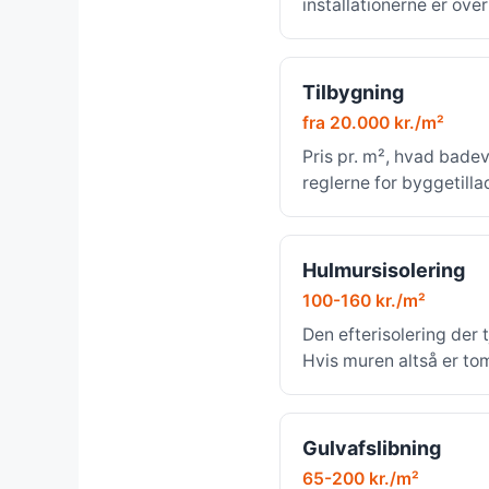
installationerne er ove
Tilbygning
fra 20.000 kr./m²
Pris pr. m², hvad bade
reglerne for byggetilla
Hulmursisolering
100-160 kr./m²
Den efterisolering der t
Hvis muren altså er to
Gulvafslibning
65-200 kr./m²