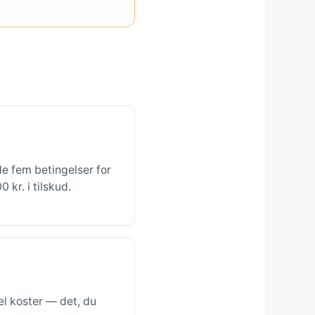
de fem betingelser for
kr. i tilskud.
l koster — det, du