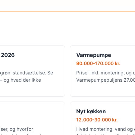
 2026
Varmepumpe
90.000-170.000 kr.
grøn istandsættelse. Se
Priser inkl. montering, og 
 — og hvad der ikke
Varmepumpepuljens 27.000 
Nyt køkken
12.000-30.000 kr.
ser, og hvorfor
Hvad montering, vand og e