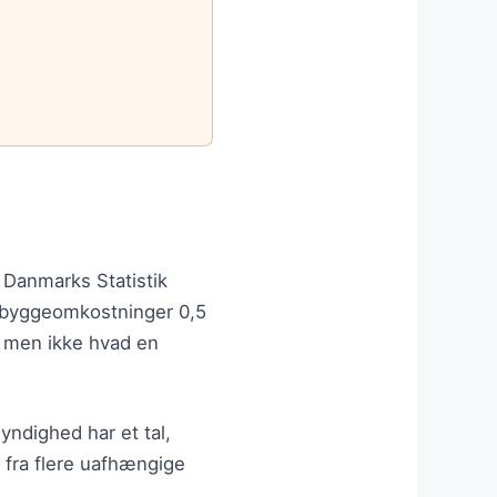
.
. Danmarks Statistik
e byggeomkostninger 0,5
— men ikke hvad en
yndighed har et tal,
l fra flere uafhængige