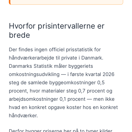
Hvorfor prisintervallerne er
brede
Der findes ingen officiel prisstatistik for
håndværkerarbejde til private i Danmark.
Danmarks Statistik måler byggeriets
omkostningsudvikling — i første kvartal 2026
steg de samlede byggeomkostninger 0,5
procent, hvor materialer steg 0,7 procent og
arbejdsomkostninger 0,1 procent — men ikke
hvad en konkret opgave koster hos en konkret
håndværker.
Derfor bygger priserne her på to typer kilder.