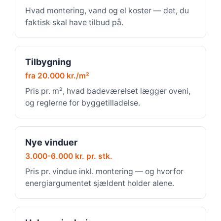
Hvad montering, vand og el koster — det, du
faktisk skal have tilbud på.
Tilbygning
fra 20.000 kr./m²
Pris pr. m², hvad badeværelset lægger oveni,
og reglerne for byggetilladelse.
Nye vinduer
3.000-6.000 kr. pr. stk.
Pris pr. vindue inkl. montering — og hvorfor
energiargumentet sjældent holder alene.