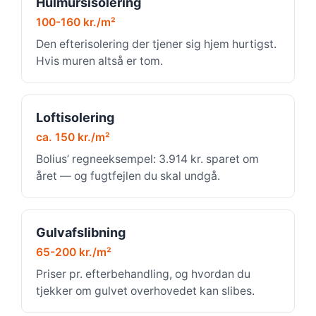
Hulmursisolering
100-160 kr./m²
Den efterisolering der tjener sig hjem hurtigst.
Hvis muren altså er tom.
Loftisolering
ca. 150 kr./m²
Bolius’ regneeksempel: 3.914 kr. sparet om
året — og fugtfejlen du skal undgå.
Gulvafslibning
65-200 kr./m²
Priser pr. efterbehandling, og hvordan du
tjekker om gulvet overhovedet kan slibes.