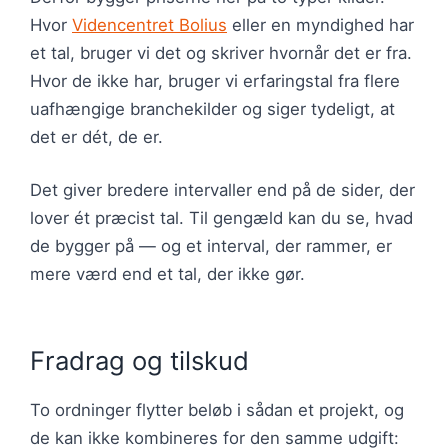
Hvor
Videncentret Bolius
eller en myndighed har
et tal, bruger vi det og skriver hvornår det er fra.
Hvor de ikke har, bruger vi erfaringstal fra flere
uafhængige branchekilder og siger tydeligt, at
det er dét, de er.
Det giver bredere intervaller end på de sider, der
lover ét præcist tal. Til gengæld kan du se, hvad
de bygger på — og et interval, der rammer, er
mere værd end et tal, der ikke gør.
Fradrag og tilskud
To ordninger flytter beløb i sådan et projekt, og
de kan ikke kombineres for den samme udgift: