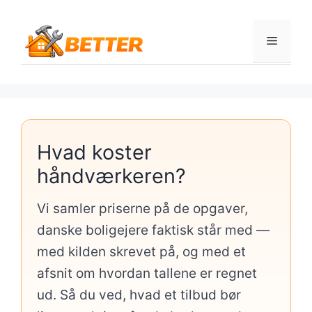
Hop
til
Menu
indhold
Hvad koster
håndværkeren?
Vi samler priserne på de opgaver,
danske boligejere faktisk står med —
med kilden skrevet på, og med et
afsnit om hvordan tallene er regnet
ud. Så du ved, hvad et tilbud bør