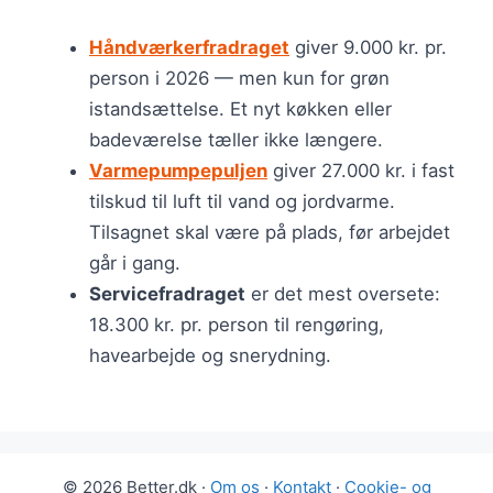
Håndværkerfradraget
giver 9.000 kr. pr.
person i 2026 — men kun for grøn
istandsættelse. Et nyt køkken eller
badeværelse tæller ikke længere.
Varmepumpepuljen
giver 27.000 kr. i fast
tilskud til luft til vand og jordvarme.
Tilsagnet skal være på plads, før arbejdet
går i gang.
Servicefradraget
er det mest oversete:
18.300 kr. pr. person til rengøring,
havearbejde og snerydning.
© 2026 Better.dk ·
Om os
·
Kontakt
·
Cookie- og