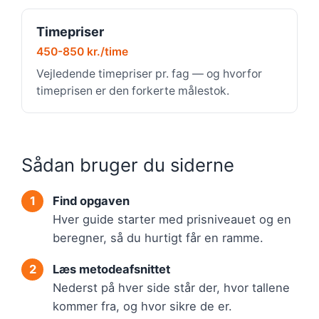
Timepriser
450-850 kr./time
Vejledende timepriser pr. fag — og hvorfor
timeprisen er den forkerte målestok.
Sådan bruger du siderne
Find opgaven
Hver guide starter med prisniveauet og en
beregner, så du hurtigt får en ramme.
Læs metodeafsnittet
Nederst på hver side står der, hvor tallene
kommer fra, og hvor sikre de er.