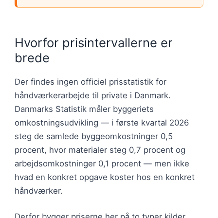
Hvorfor prisintervallerne er
brede
Der findes ingen officiel prisstatistik for
håndværkerarbejde til private i Danmark.
Danmarks Statistik måler byggeriets
omkostningsudvikling — i første kvartal 2026
steg de samlede byggeomkostninger 0,5
procent, hvor materialer steg 0,7 procent og
arbejdsomkostninger 0,1 procent — men ikke
hvad en konkret opgave koster hos en konkret
håndværker.
Derfor bygger priserne her på to typer kilder.