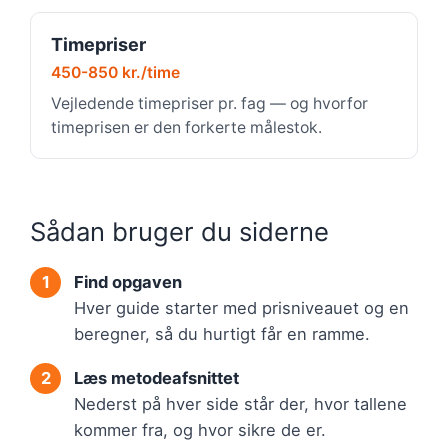
Timepriser
450-850 kr./time
Vejledende timepriser pr. fag — og hvorfor
timeprisen er den forkerte målestok.
Sådan bruger du siderne
Find opgaven
Hver guide starter med prisniveauet og en
beregner, så du hurtigt får en ramme.
Læs metodeafsnittet
Nederst på hver side står der, hvor tallene
kommer fra, og hvor sikre de er.