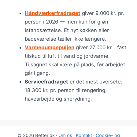
Håndværkerfradraget
giver 9.000 kr. pr.
person i 2026 — men kun for grøn
istandsættelse. Et nyt køkken eller
badeværelse tæller ikke længere.
Varmepumpepuljen
giver 27.000 kr. i fast
tilskud til luft til vand og jordvarme.
Tilsagnet skal være på plads, før arbejdet
går i gang.
Servicefradraget
er det mest oversete:
18.300 kr. pr. person til rengøring,
havearbejde og snerydning.
© 2026 Better.dk ·
Om os
·
Kontakt
·
Cookie- og