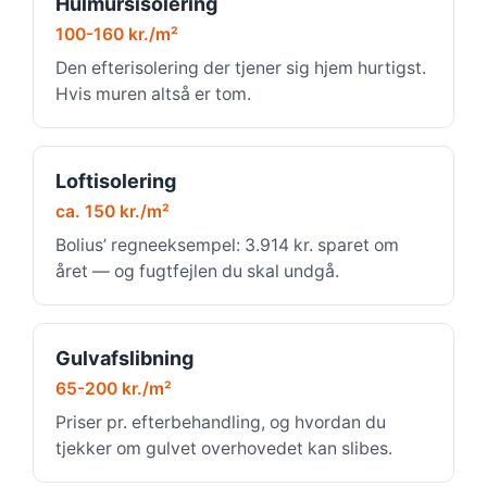
Hulmursisolering
100-160 kr./m²
Den efterisolering der tjener sig hjem hurtigst.
Hvis muren altså er tom.
Loftisolering
ca. 150 kr./m²
Bolius’ regneeksempel: 3.914 kr. sparet om
året — og fugtfejlen du skal undgå.
Gulvafslibning
65-200 kr./m²
Priser pr. efterbehandling, og hvordan du
tjekker om gulvet overhovedet kan slibes.