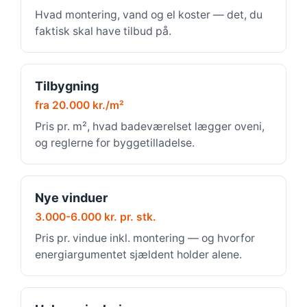
Hvad montering, vand og el koster — det, du
faktisk skal have tilbud på.
Tilbygning
fra 20.000 kr./m²
Pris pr. m², hvad badeværelset lægger oveni,
og reglerne for byggetilladelse.
Nye vinduer
3.000-6.000 kr. pr. stk.
Pris pr. vindue inkl. montering — og hvorfor
energiargumentet sjældent holder alene.