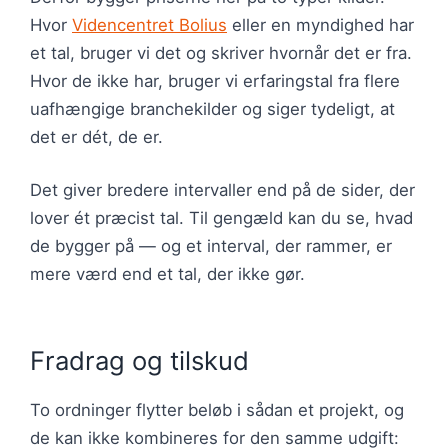
Hvor
Videncentret Bolius
eller en myndighed har
et tal, bruger vi det og skriver hvornår det er fra.
Hvor de ikke har, bruger vi erfaringstal fra flere
uafhængige branchekilder og siger tydeligt, at
det er dét, de er.
Det giver bredere intervaller end på de sider, der
lover ét præcist tal. Til gengæld kan du se, hvad
de bygger på — og et interval, der rammer, er
mere værd end et tal, der ikke gør.
Fradrag og tilskud
To ordninger flytter beløb i sådan et projekt, og
de kan ikke kombineres for den samme udgift: