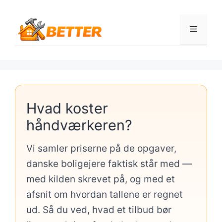
Hop
til
Menu
indhold
Hvad koster
håndværkeren?
Vi samler priserne på de opgaver,
danske boligejere faktisk står med —
med kilden skrevet på, og med et
afsnit om hvordan tallene er regnet
ud. Så du ved, hvad et tilbud bør