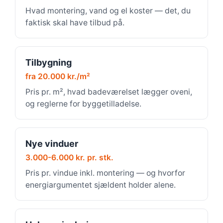
Hvad montering, vand og el koster — det, du
faktisk skal have tilbud på.
Tilbygning
fra 20.000 kr./m²
Pris pr. m², hvad badeværelset lægger oveni,
og reglerne for byggetilladelse.
Nye vinduer
3.000-6.000 kr. pr. stk.
Pris pr. vindue inkl. montering — og hvorfor
energiargumentet sjældent holder alene.