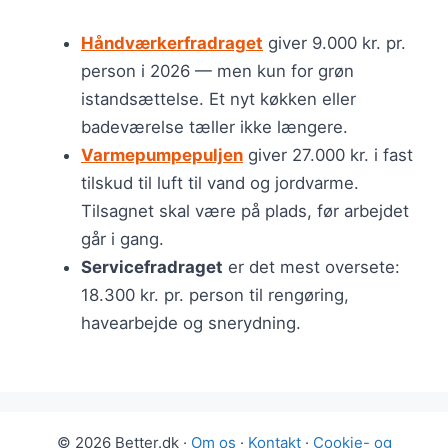
Håndværkerfradraget
giver 9.000 kr. pr.
person i 2026 — men kun for grøn
istandsættelse. Et nyt køkken eller
badeværelse tæller ikke længere.
Varmepumpepuljen
giver 27.000 kr. i fast
tilskud til luft til vand og jordvarme.
Tilsagnet skal være på plads, før arbejdet
går i gang.
Servicefradraget
er det mest oversete:
18.300 kr. pr. person til rengøring,
havearbejde og snerydning.
© 2026 Better.dk ·
Om os
·
Kontakt
·
Cookie- og