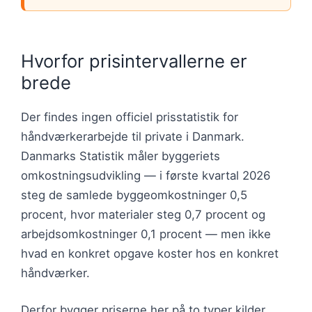
Hvorfor prisintervallerne er
brede
Der findes ingen officiel prisstatistik for
håndværkerarbejde til private i Danmark.
Danmarks Statistik måler byggeriets
omkostningsudvikling — i første kvartal 2026
steg de samlede byggeomkostninger 0,5
procent, hvor materialer steg 0,7 procent og
arbejdsomkostninger 0,1 procent — men ikke
hvad en konkret opgave koster hos en konkret
håndværker.
Derfor bygger priserne her på to typer kilder.