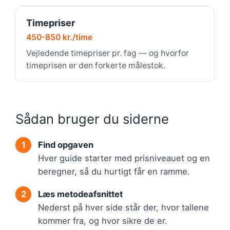
Timepriser
450-850 kr./time
Vejledende timepriser pr. fag — og hvorfor
timeprisen er den forkerte målestok.
Sådan bruger du siderne
Find opgaven
Hver guide starter med prisniveauet og en
beregner, så du hurtigt får en ramme.
Læs metodeafsnittet
Nederst på hver side står der, hvor tallene
kommer fra, og hvor sikre de er.