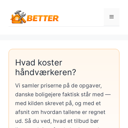
Hop
til
Menu
indhold
Hvad koster
håndværkeren?
Vi samler priserne på de opgaver,
danske boligejere faktisk står med —
med kilden skrevet på, og med et
afsnit om hvordan tallene er regnet
ud. Så du ved, hvad et tilbud bør