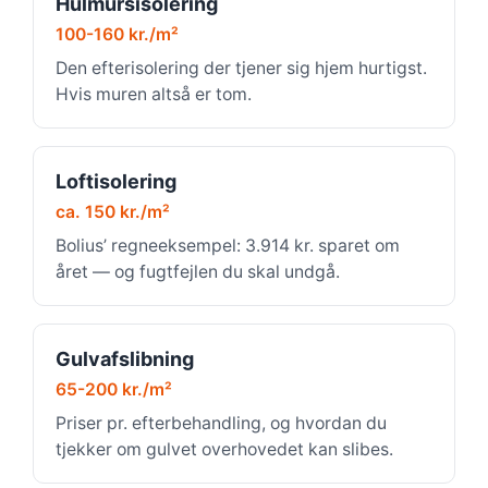
Hulmursisolering
100-160 kr./m²
Den efterisolering der tjener sig hjem hurtigst.
Hvis muren altså er tom.
Loftisolering
ca. 150 kr./m²
Bolius’ regneeksempel: 3.914 kr. sparet om
året — og fugtfejlen du skal undgå.
Gulvafslibning
65-200 kr./m²
Priser pr. efterbehandling, og hvordan du
tjekker om gulvet overhovedet kan slibes.