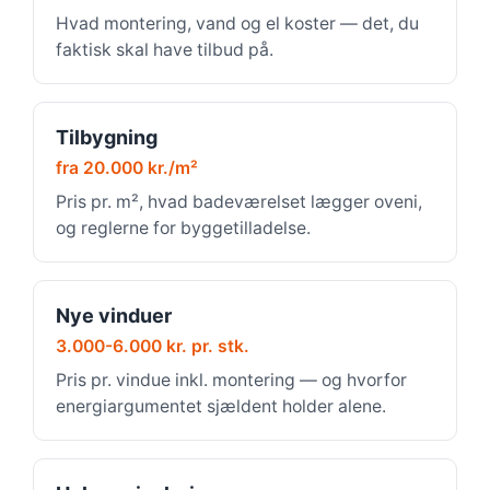
Hvad montering, vand og el koster — det, du
faktisk skal have tilbud på.
Tilbygning
fra 20.000 kr./m²
Pris pr. m², hvad badeværelset lægger oveni,
og reglerne for byggetilladelse.
Nye vinduer
3.000-6.000 kr. pr. stk.
Pris pr. vindue inkl. montering — og hvorfor
energiargumentet sjældent holder alene.