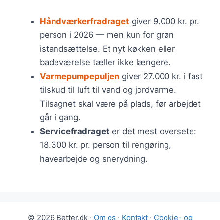
Håndværkerfradraget
giver 9.000 kr. pr.
person i 2026 — men kun for grøn
istandsættelse. Et nyt køkken eller
badeværelse tæller ikke længere.
Varmepumpepuljen
giver 27.000 kr. i fast
tilskud til luft til vand og jordvarme.
Tilsagnet skal være på plads, før arbejdet
går i gang.
Servicefradraget
er det mest oversete:
18.300 kr. pr. person til rengøring,
havearbejde og snerydning.
© 2026 Better.dk ·
Om os
·
Kontakt
·
Cookie- og