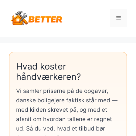
Hop
til
Menu
indhold
Hvad koster
håndværkeren?
Vi samler priserne på de opgaver,
danske boligejere faktisk står med —
med kilden skrevet på, og med et
afsnit om hvordan tallene er regnet
ud. Så du ved, hvad et tilbud bør