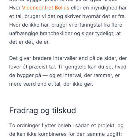
Hvor
Videncentret Bolius
eller en myndighed har
et tal, bruger vi det og skriver hvornår det er fra.
Hvor de ikke har, bruger vi erfaringstal fra flere
uafhængige branchekilder og siger tydeligt, at
det er dét, de er.
Det giver bredere intervaller end på de sider, der
lover ét præcist tal. Til gengæld kan du se, hvad
de bygger på — og et interval, der rammer, er
mere værd end et tal, der ikke gør.
Fradrag og tilskud
To ordninger flytter beløb i sådan et projekt, og
de kan ikke kombineres for den samme udgift: