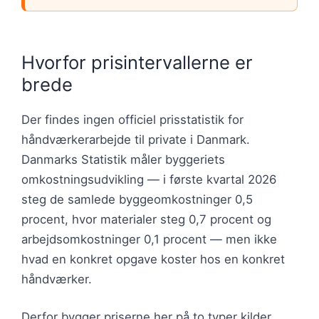
Hvorfor prisintervallerne er
brede
Der findes ingen officiel prisstatistik for
håndværkerarbejde til private i Danmark.
Danmarks Statistik måler byggeriets
omkostningsudvikling — i første kvartal 2026
steg de samlede byggeomkostninger 0,5
procent, hvor materialer steg 0,7 procent og
arbejdsomkostninger 0,1 procent — men ikke
hvad en konkret opgave koster hos en konkret
håndværker.
Derfor bygger priserne her på to typer kilder.