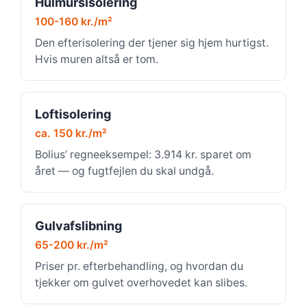
Hulmursisolering
100-160 kr./m²
Den efterisolering der tjener sig hjem hurtigst.
Hvis muren altså er tom.
Loftisolering
ca. 150 kr./m²
Bolius’ regneeksempel: 3.914 kr. sparet om
året — og fugtfejlen du skal undgå.
Gulvafslibning
65-200 kr./m²
Priser pr. efterbehandling, og hvordan du
tjekker om gulvet overhovedet kan slibes.