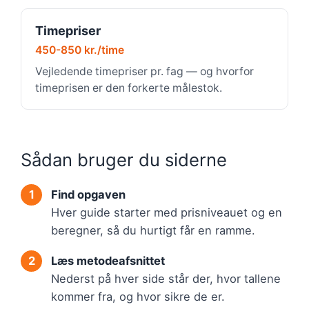
Timepriser
450-850 kr./time
Vejledende timepriser pr. fag — og hvorfor
timeprisen er den forkerte målestok.
Sådan bruger du siderne
Find opgaven
Hver guide starter med prisniveauet og en
beregner, så du hurtigt får en ramme.
Læs metodeafsnittet
Nederst på hver side står der, hvor tallene
kommer fra, og hvor sikre de er.