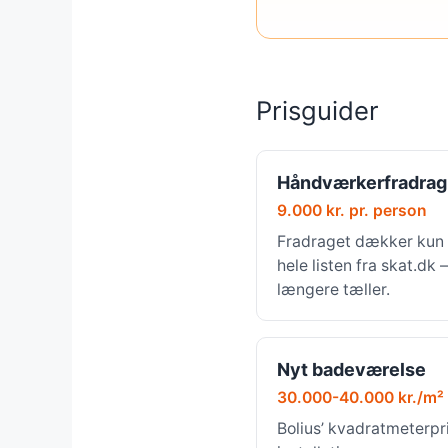
Prisguider
Håndværkerfradrag
9.000 kr. pr. person
Fradraget dækker kun 
hele listen fra skat.dk
længere tæller.
Nyt badeværelse
30.000-40.000 kr./m²
Bolius’ kvadratmeterpri