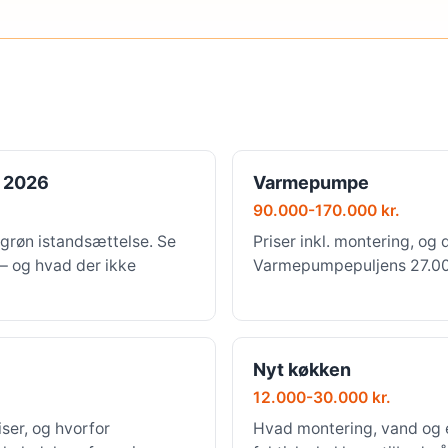
 2026
Varmepumpe
90.000-170.000 kr.
grøn istandsættelse. Se
Priser inkl. montering, og 
 — og hvad der ikke
Varmepumpepuljens 27.000 
Nyt køkken
12.000-30.000 kr.
ser, og hvorfor
Hvad montering, vand og e