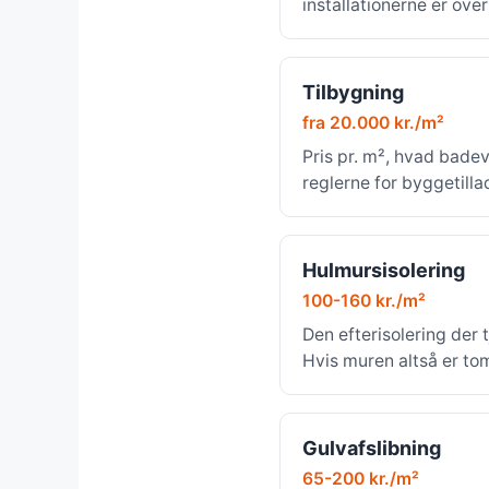
installationerne er ove
Tilbygning
fra 20.000 kr./m²
Pris pr. m², hvad bade
reglerne for byggetilla
Hulmursisolering
100-160 kr./m²
Den efterisolering der t
Hvis muren altså er to
Gulvafslibning
65-200 kr./m²