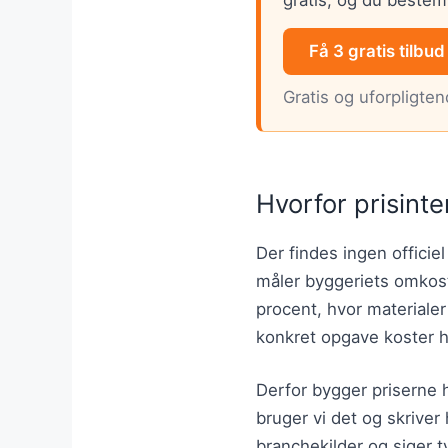
Få 3 gratis tilbud
Gratis og uforpligte
Hvorfor prisinte
Der findes ingen officiel
måler byggeriets omkost
procent, hvor materiale
konkret opgave koster 
Derfor bygger priserne h
bruger vi det og skriver 
branchekilder og siger ty