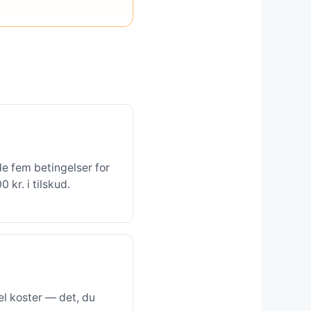
de fem betingelser for
kr. i tilskud.
l koster — det, du