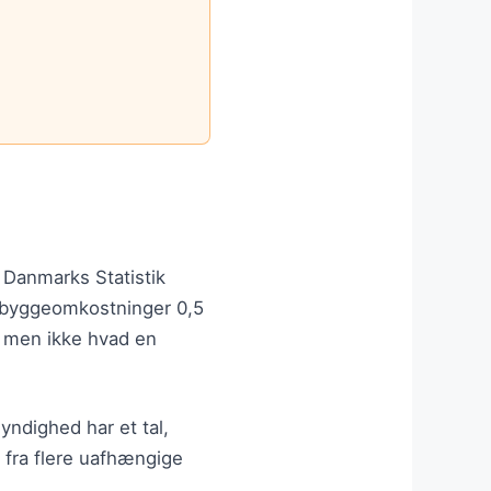
.
. Danmarks Statistik
e byggeomkostninger 0,5
— men ikke hvad en
yndighed har et tal,
l fra flere uafhængige