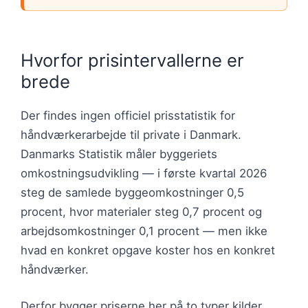
Hvorfor prisintervallerne er
brede
Der findes ingen officiel prisstatistik for
håndværkerarbejde til private i Danmark.
Danmarks Statistik måler byggeriets
omkostningsudvikling — i første kvartal 2026
steg de samlede byggeomkostninger 0,5
procent, hvor materialer steg 0,7 procent og
arbejdsomkostninger 0,1 procent — men ikke
hvad en konkret opgave koster hos en konkret
håndværker.
Derfor bygger priserne her på to typer kilder.