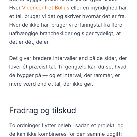
Hvor
Videncentret Bolius
eller en myndighed har
et tal, bruger vi det og skriver hvornår det er fra.
Hvor de ikke har, bruger vi erfaringstal fra flere
uafhængige branchekilder og siger tydeligt, at
det er dét, de er.
Det giver bredere intervaller end på de sider, der
lover ét præcist tal. Til gengæld kan du se, hvad
de bygger på — og et interval, der rammer, er
mere værd end et tal, der ikke gør.
Fradrag og tilskud
To ordninger flytter beløb i sådan et projekt, og
de kan ikke kombineres for den samme udgift: