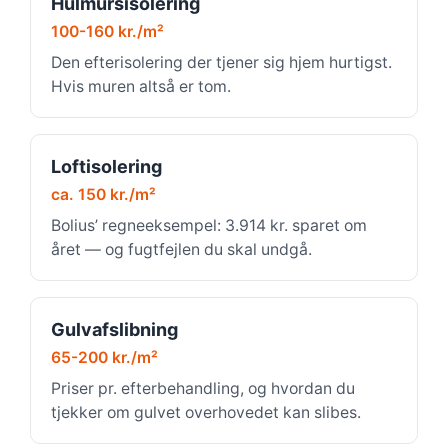
Hulmursisolering
100-160 kr./m²
Den efterisolering der tjener sig hjem hurtigst.
Hvis muren altså er tom.
Loftisolering
ca. 150 kr./m²
Bolius’ regneeksempel: 3.914 kr. sparet om
året — og fugtfejlen du skal undgå.
Gulvafslibning
65-200 kr./m²
Priser pr. efterbehandling, og hvordan du
tjekker om gulvet overhovedet kan slibes.