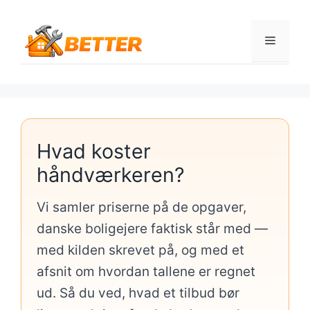
Hop
til
Menu
indhold
Hvad koster
håndværkeren?
Vi samler priserne på de opgaver,
danske boligejere faktisk står med —
med kilden skrevet på, og med et
afsnit om hvordan tallene er regnet
ud. Så du ved, hvad et tilbud bør