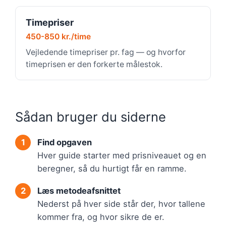
Timepriser
450-850 kr./time
Vejledende timepriser pr. fag — og hvorfor
timeprisen er den forkerte målestok.
Sådan bruger du siderne
Find opgaven
Hver guide starter med prisniveauet og en
beregner, så du hurtigt får en ramme.
Læs metodeafsnittet
Nederst på hver side står der, hvor tallene
kommer fra, og hvor sikre de er.