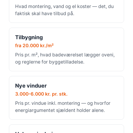
Hvad montering, vand og el koster — det, du
faktisk skal have tilbud på.
Tilbygning
fra 20.000 kr./m²
Pris pr. m², hvad badeværelset lægger oveni,
og reglerne for byggetilladelse.
Nye vinduer
3.000-6.000 kr. pr. stk.
Pris pr. vindue inkl. montering — og hvorfor
energiargumentet sjældent holder alene.