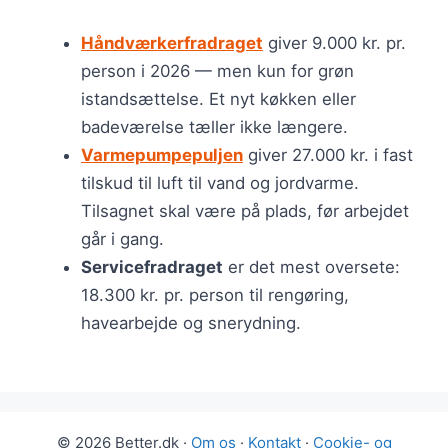
Håndværkerfradraget
giver 9.000 kr. pr.
person i 2026 — men kun for grøn
istandsættelse. Et nyt køkken eller
badeværelse tæller ikke længere.
Varmepumpepuljen
giver 27.000 kr. i fast
tilskud til luft til vand og jordvarme.
Tilsagnet skal være på plads, før arbejdet
går i gang.
Servicefradraget
er det mest oversete:
18.300 kr. pr. person til rengøring,
havearbejde og snerydning.
© 2026 Better.dk ·
Om os
·
Kontakt
·
Cookie- og