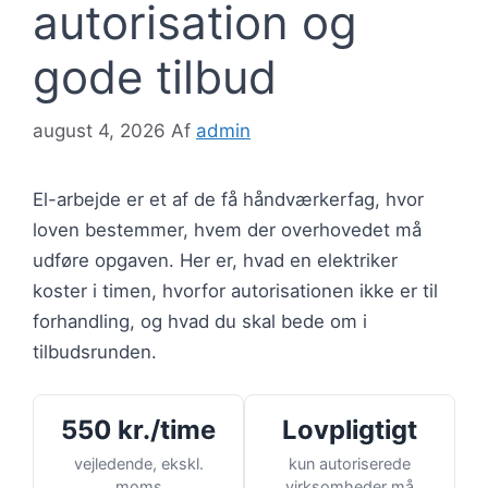
autorisation og
gode tilbud
august 4, 2026
Af
admin
El-arbejde er et af de få håndværkerfag, hvor
loven bestemmer, hvem der overhovedet må
udføre opgaven. Her er, hvad en elektriker
koster i timen, hvorfor autorisationen ikke er til
forhandling, og hvad du skal bede om i
tilbudsrunden.
550 kr./time
Lovpligtigt
vejledende, ekskl.
kun autoriserede
moms
virksomheder må