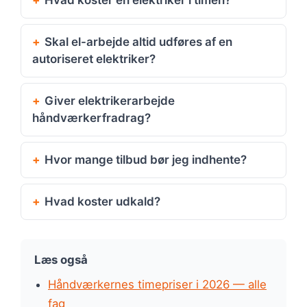
Hvad koster en elektriker i timen?
Skal el-arbejde altid udføres af en
autoriseret elektriker?
Giver elektrikerarbejde
håndværkerfradrag?
Hvor mange tilbud bør jeg indhente?
Hvad koster udkald?
Læs også
Håndværkernes timepriser i 2026 — alle
fag