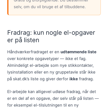
selv, om du vil bruge et af tilbuddene.
Fradrag: kun nogle el-opgaver
er på listen
Håndværkerfradraget er en
udtømmende liste
over konkrete opgavetyper — ikke et fag.
Almindeligt el-arbejde som nye stikkontakter,
lysinstallation eller en ny gruppetavle står ikke
på skat.dk’s liste og giver derfor
ikke
fradrag.
El-arbejde kan alligevel udløse fradrag, når det
er en del af en opgave, der selv står på listen —
for eksempel el-tilslutningen til en ny