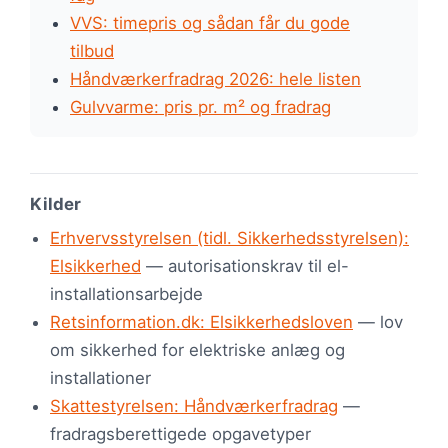
VVS: timepris og sådan får du gode
tilbud
Håndværkerfradrag 2026: hele listen
Gulvvarme: pris pr. m² og fradrag
Kilder
Erhvervsstyrelsen (tidl. Sikkerhedsstyrelsen):
Elsikkerhed
— autorisationskrav til el-
installationsarbejde
Retsinformation.dk: Elsikkerhedsloven
— lov
om sikkerhed for elektriske anlæg og
installationer
Skattestyrelsen: Håndværkerfradrag
—
fradragsberettigede opgavetyper