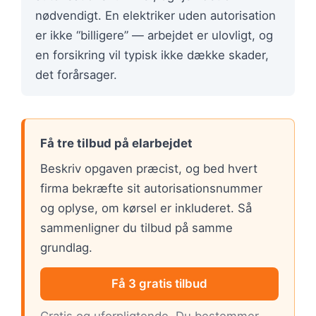
nødvendigt. En elektriker uden autorisation
er ikke “billigere” — arbejdet er ulovligt, og
en forsikring vil typisk ikke dække skader,
det forårsager.
Få tre tilbud på elarbejdet
Beskriv opgaven præcist, og bed hvert
firma bekræfte sit autorisationsnummer
og oplyse, om kørsel er inkluderet. Så
sammenligner du tilbud på samme
grundlag.
Få 3 gratis tilbud
Gratis og uforpligtende. Du bestemmer