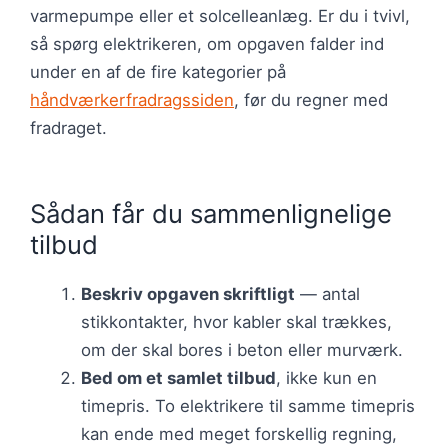
varmepumpe eller et solcelleanlæg. Er du i tvivl,
så spørg elektrikeren, om opgaven falder ind
under en af de fire kategorier på
håndværkerfradragssiden
, før du regner med
fradraget.
Sådan får du sammenlignelige
tilbud
Beskriv opgaven skriftligt
— antal
stikkontakter, hvor kabler skal trækkes,
om der skal bores i beton eller murværk.
Bed om et samlet tilbud
, ikke kun en
timepris. To elektrikere til samme timepris
kan ende med meget forskellig regning,