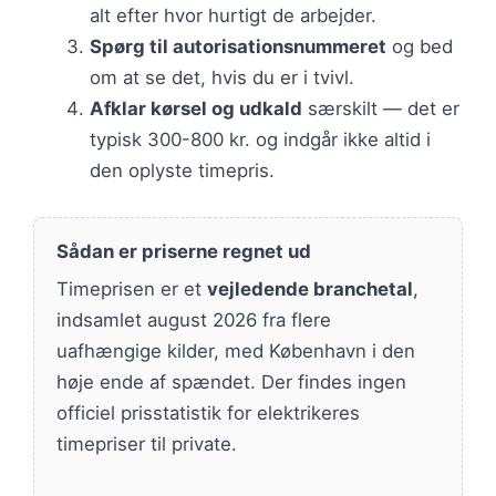
alt efter hvor hurtigt de arbejder.
Spørg til autorisationsnummeret
og bed
om at se det, hvis du er i tvivl.
Afklar kørsel og udkald
særskilt — det er
typisk 300-800 kr. og indgår ikke altid i
den oplyste timepris.
Sådan er priserne regnet ud
Timeprisen er et
vejledende branchetal
,
indsamlet august 2026 fra flere
uafhængige kilder, med København i den
høje ende af spændet. Der findes ingen
officiel prisstatistik for elektrikeres
timepriser til private.