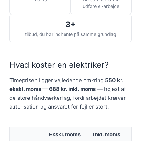
udføre el-arbejde
3+
tilbud, du bør indhente på samme grundlag
Hvad koster en elektriker?
Timeprisen ligger vejledende omkring
550 kr.
ekskl. moms — 688 kr. inkl. moms
— højest af
de store håndværkerfag, fordi arbejdet kræver
autorisation og ansvaret for fejl er stort.
Ekskl. moms
Inkl. moms