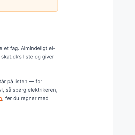
.
et fag. Almindeligt el-
skat.dk’s liste og giver
tår på listen — for
l, så spørg elektrikeren,
n
, før du regner med