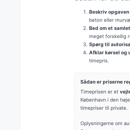
Beskriv opgaven s
beton eller murv
Bed om et samlet
meget forskellig r
Spørg til autori
Afklar kørsel og
timepris.
Sådan er priserne re
Timeprisen er et
vej
København i den høje 
timepriser til private.
Oplysningerne om auto