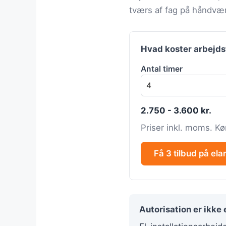
tværs af fag på håndvær
Hvad koster arbejd
Antal timer
2.750 - 3.600 kr.
Priser inkl. moms. Kø
Få 3 tilbud på ela
Autorisation er ikke