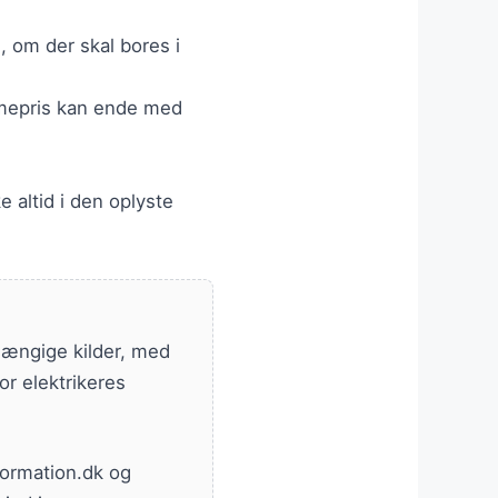
, om der skal bores i
timepris kan ende med
e altid i den oplyste
fhængige kilder, med
or elektrikeres
formation.dk og