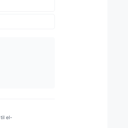
il el-