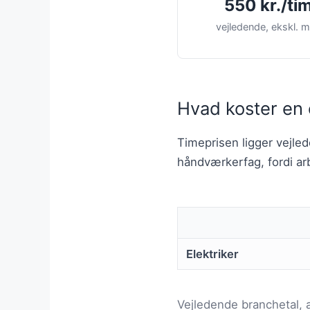
550 kr./ti
vejledende, ekskl.
Hvad koster en 
Timeprisen ligger vejl
håndværkerfag, fordi arb
Elektriker
Vejledende branchetal,