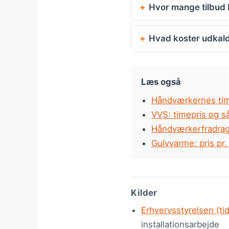
Hvor mange tilbud 
Hvad koster udkal
Læs også
Håndværkernes time
VVS: timepris og s
Håndværkerfradrag 
Gulvvarme: pris pr.
Kilder
Erhvervsstyrelsen (ti
installationsarbejde