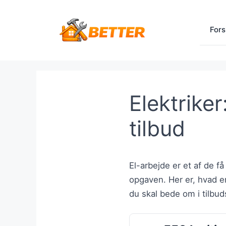
Hop
til
Fors
indhold
Elektriker
tilbud
El-arbejde er et af de
opgaven. Her er, hvad en
du skal bede om i tilbu