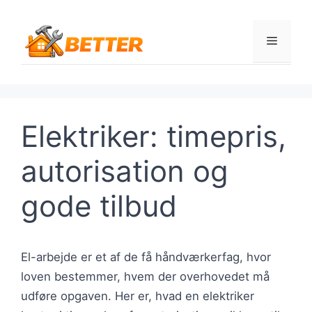
Hop
til
Menu
indhold
Elektriker: timepris,
autorisation og
gode tilbud
El-arbejde er et af de få håndværkerfag, hvor
loven bestemmer, hvem der overhovedet må
udføre opgaven. Her er, hvad en elektriker