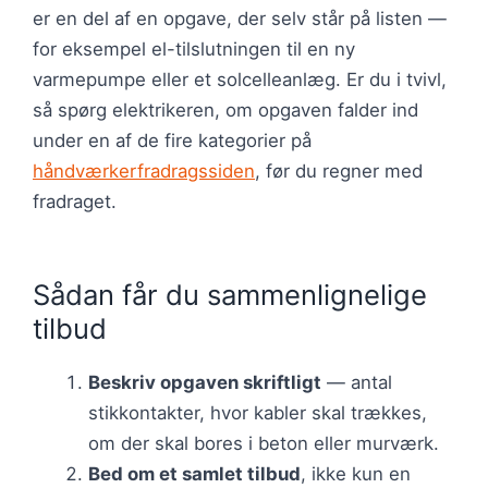
er en del af en opgave, der selv står på listen —
for eksempel el-tilslutningen til en ny
varmepumpe eller et solcelleanlæg. Er du i tvivl,
så spørg elektrikeren, om opgaven falder ind
under en af de fire kategorier på
håndværkerfradragssiden
, før du regner med
fradraget.
Sådan får du sammenlignelige
tilbud
Beskriv opgaven skriftligt
— antal
stikkontakter, hvor kabler skal trækkes,
om der skal bores i beton eller murværk.
Bed om et samlet tilbud
, ikke kun en