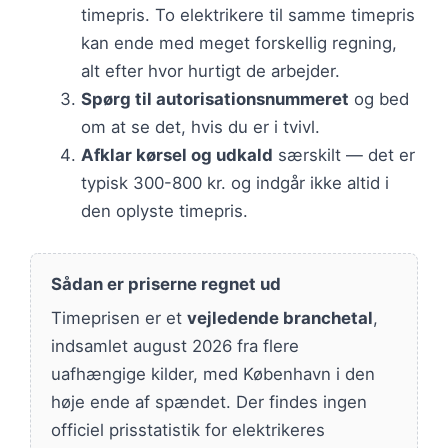
timepris. To elektrikere til samme timepris
kan ende med meget forskellig regning,
alt efter hvor hurtigt de arbejder.
Spørg til autorisationsnummeret
og bed
om at se det, hvis du er i tvivl.
Afklar kørsel og udkald
særskilt — det er
typisk 300-800 kr. og indgår ikke altid i
den oplyste timepris.
Sådan er priserne regnet ud
Timeprisen er et
vejledende branchetal
,
indsamlet august 2026 fra flere
uafhængige kilder, med København i den
høje ende af spændet. Der findes ingen
officiel prisstatistik for elektrikeres