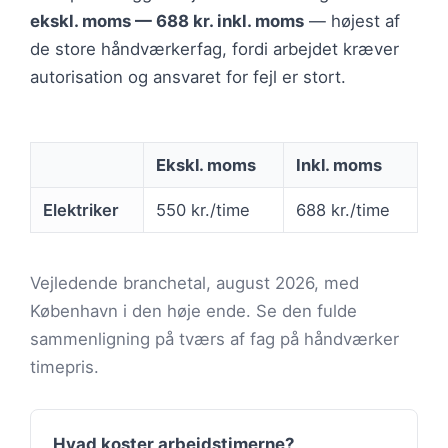
ekskl. moms — 688 kr. inkl. moms
— højest af
de store håndværkerfag, fordi arbejdet kræver
autorisation og ansvaret for fejl er stort.
Ekskl. moms
Inkl. moms
Elektriker
550 kr./time
688 kr./time
Vejledende branchetal, august 2026, med
København i den høje ende. Se den fulde
sammenligning på tværs af fag på håndværker
timepris.
Hvad koster arbejdstimerne?