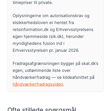
timepriser til private.
Oplysningerne om autorisationskrav og
elsikkerhedsloven er hentet fra
retsinformation.dk og Erhvervsstyrelsens
egen hjemmeside (sik.dk), herunder
myndighedens fusion ind i
Erhvervsstyrelsen pr. januar 2026.
Fradragsafgrænsningen bygger på skat.dk’s
egen, udtømmende liste over
håndværkerfradrag — se kildeafsnittet på
håndværkerfradragssiden
.
Ofte stillede spørgsmål