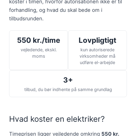
koster i timen, hvorfor autorisationen ikke er til
forhandling, og hvad du skal bede om i
tilbudsrunden.
550 kr./time
Lovpligtigt
vejledende, ekskl.
kun autoriserede
moms
virksomheder må
udføre el-arbejde
3+
tilbud, du bør indhente på samme grundlag
Hvad koster en elektriker?
Timeprisen ligger vejledende omkring
550 kr.