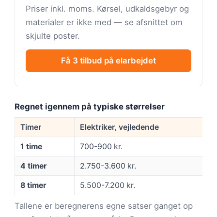
Priser inkl. moms. Kørsel, udkaldsgebyr og
materialer er ikke med — se afsnittet om
skjulte poster.
Få 3 tilbud på elarbejdet
Regnet igennem på typiske størrelser
Timer
Elektriker, vejledende
1 time
700-900 kr.
4 timer
2.750-3.600 kr.
8 timer
5.500-7.200 kr.
Tallene er beregnerens egne satser ganget op