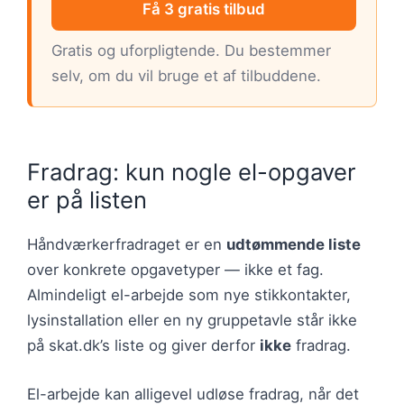
Få 3 gratis tilbud
Gratis og uforpligtende. Du bestemmer
selv, om du vil bruge et af tilbuddene.
Fradrag: kun nogle el-opgaver
er på listen
Håndværkerfradraget er en
udtømmende liste
over konkrete opgavetyper — ikke et fag.
Almindeligt el-arbejde som nye stikkontakter,
lysinstallation eller en ny gruppetavle står ikke
på skat.dk’s liste og giver derfor
ikke
fradrag.
El-arbejde kan alligevel udløse fradrag, når det