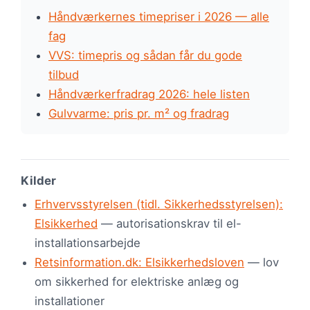
Håndværkernes timepriser i 2026 — alle
fag
VVS: timepris og sådan får du gode
tilbud
Håndværkerfradrag 2026: hele listen
Gulvvarme: pris pr. m² og fradrag
Kilder
Erhvervsstyrelsen (tidl. Sikkerhedsstyrelsen):
Elsikkerhed
— autorisationskrav til el-
installationsarbejde
Retsinformation.dk: Elsikkerhedsloven
— lov
om sikkerhed for elektriske anlæg og
installationer