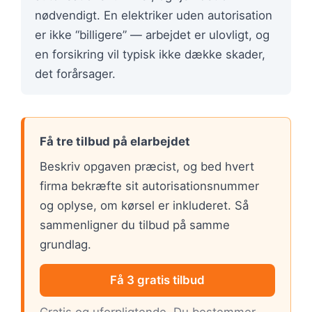
nødvendigt. En elektriker uden autorisation
er ikke “billigere” — arbejdet er ulovligt, og
en forsikring vil typisk ikke dække skader,
det forårsager.
Få tre tilbud på elarbejdet
Beskriv opgaven præcist, og bed hvert
firma bekræfte sit autorisationsnummer
og oplyse, om kørsel er inkluderet. Så
sammenligner du tilbud på samme
grundlag.
Få 3 gratis tilbud
Gratis og uforpligtende. Du bestemmer