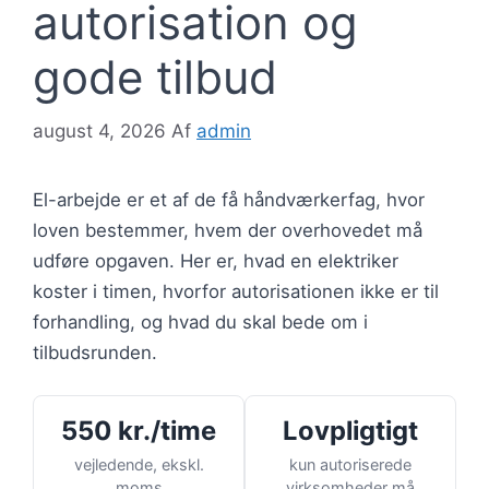
autorisation og
gode tilbud
august 4, 2026
Af
admin
El-arbejde er et af de få håndværkerfag, hvor
loven bestemmer, hvem der overhovedet må
udføre opgaven. Her er, hvad en elektriker
koster i timen, hvorfor autorisationen ikke er til
forhandling, og hvad du skal bede om i
tilbudsrunden.
550 kr./time
Lovpligtigt
vejledende, ekskl.
kun autoriserede
moms
virksomheder må