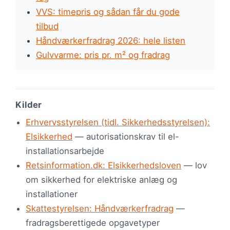
VVS: timepris og sådan får du gode
tilbud
Håndværkerfradrag 2026: hele listen
Gulvvarme: pris pr. m² og fradrag
Kilder
Erhvervsstyrelsen (tidl. Sikkerhedsstyrelsen):
Elsikkerhed
— autorisationskrav til el-
installationsarbejde
Retsinformation.dk: Elsikkerhedsloven
— lov
om sikkerhed for elektriske anlæg og
installationer
Skattestyrelsen: Håndværkerfradrag
—
fradragsberettigede opgavetyper