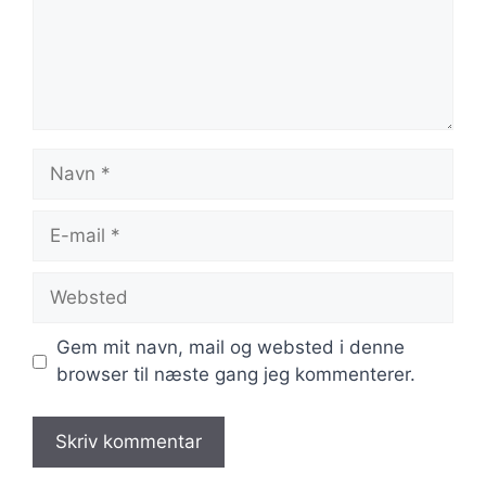
Navn
E-
mail
Websted
Gem mit navn, mail og websted i denne
browser til næste gang jeg kommenterer.