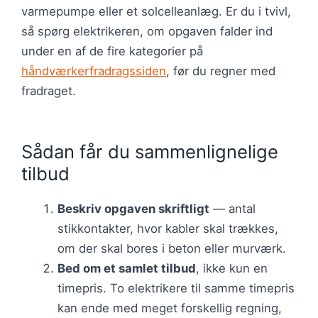
varmepumpe eller et solcelleanlæg. Er du i tvivl,
så spørg elektrikeren, om opgaven falder ind
under en af de fire kategorier på
håndværkerfradragssiden
, før du regner med
fradraget.
Sådan får du sammenlignelige
tilbud
Beskriv opgaven skriftligt
— antal
stikkontakter, hvor kabler skal trækkes,
om der skal bores i beton eller murværk.
Bed om et samlet tilbud
, ikke kun en
timepris. To elektrikere til samme timepris
kan ende med meget forskellig regning,