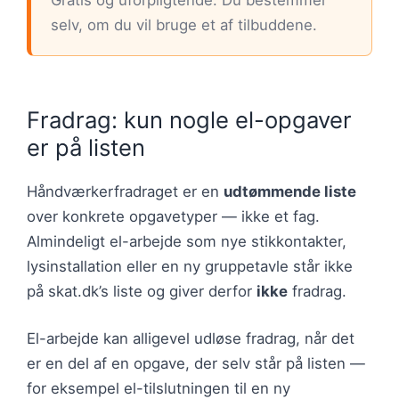
selv, om du vil bruge et af tilbuddene.
Fradrag: kun nogle el-opgaver
er på listen
Håndværkerfradraget er en
udtømmende liste
over konkrete opgavetyper — ikke et fag.
Almindeligt el-arbejde som nye stikkontakter,
lysinstallation eller en ny gruppetavle står ikke
på skat.dk’s liste og giver derfor
ikke
fradrag.
El-arbejde kan alligevel udløse fradrag, når det
er en del af en opgave, der selv står på listen —
for eksempel el-tilslutningen til en ny