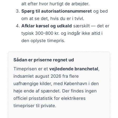
alt efter hvor hurtigt de arbejder.
Spørg til autorisationsnummeret
og bed
om at se det, hvis du er i tvivl.
Afklar kørsel og udkald
særskilt — det er
typisk 300-800 kr. og indgår ikke altid i
den oplyste timepris.
Sådan er priserne regnet ud
Timeprisen er et
vejledende branchetal
,
indsamlet august 2026 fra flere
uafhængige kilder, med København i den
høje ende af spændet. Der findes ingen
officiel prisstatistik for elektrikeres
timepriser til private.