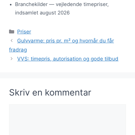
Branchekilder — vejledende timepriser,
indsamlet august 2026
Kategorier
Priser
Gulvvarme: pris pr. m² og hvornår du får
fradrag
VVS: timepris, autorisation og gode tilbud
Skriv en kommentar
Kommentar