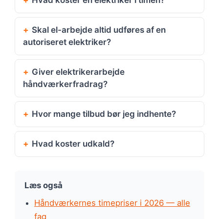
Hvad koster en elektriker i timen?
Skal el-arbejde altid udføres af en
autoriseret elektriker?
Giver elektrikerarbejde
håndværkerfradrag?
Hvor mange tilbud bør jeg indhente?
Hvad koster udkald?
Læs også
Håndværkernes timepriser i 2026 — alle
fag