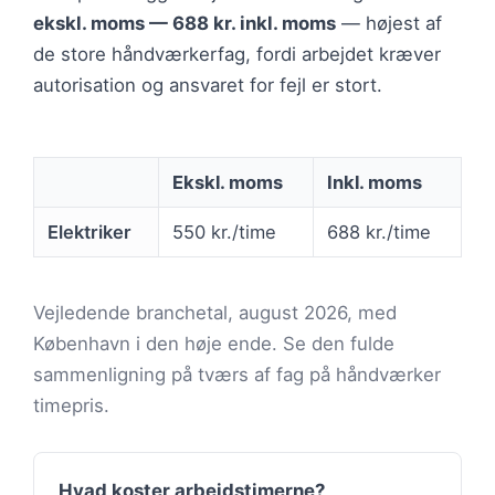
ekskl. moms — 688 kr. inkl. moms
— højest af
de store håndværkerfag, fordi arbejdet kræver
autorisation og ansvaret for fejl er stort.
Ekskl. moms
Inkl. moms
Elektriker
550 kr./time
688 kr./time
Vejledende branchetal, august 2026, med
København i den høje ende. Se den fulde
sammenligning på tværs af fag på håndværker
timepris.
Hvad koster arbejdstimerne?