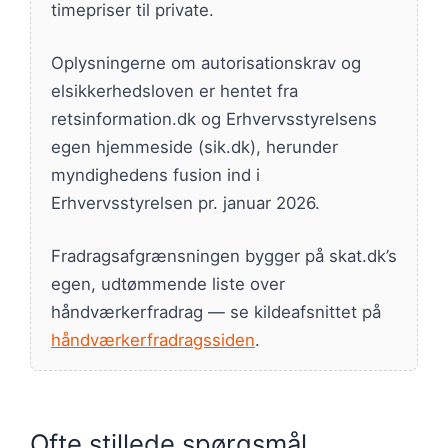
timepriser til private.
Oplysningerne om autorisationskrav og
elsikkerhedsloven er hentet fra
retsinformation.dk og Erhvervsstyrelsens
egen hjemmeside (sik.dk), herunder
myndighedens fusion ind i
Erhvervsstyrelsen pr. januar 2026.
Fradragsafgrænsningen bygger på skat.dk’s
egen, udtømmende liste over
håndværkerfradrag — se kildeafsnittet på
håndværkerfradragssiden
.
Ofte stillede spørgsmål