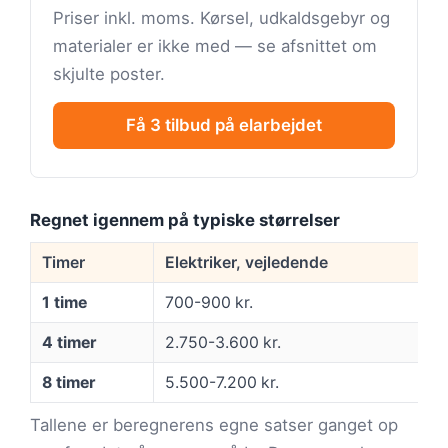
Priser inkl. moms. Kørsel, udkaldsgebyr og
materialer er ikke med — se afsnittet om
skjulte poster.
Få 3 tilbud på elarbejdet
Regnet igennem på typiske størrelser
Timer
Elektriker, vejledende
1 time
700-900 kr.
4 timer
2.750-3.600 kr.
8 timer
5.500-7.200 kr.
Tallene er beregnerens egne satser ganget op