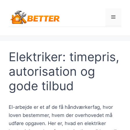
Hop
til
Menu
indhold
Elektriker: timepris,
autorisation og
gode tilbud
El-arbejde er et af de få håndværkerfag, hvor
loven bestemmer, hvem der overhovedet må
udføre opgaven. Her er, hvad en elektriker