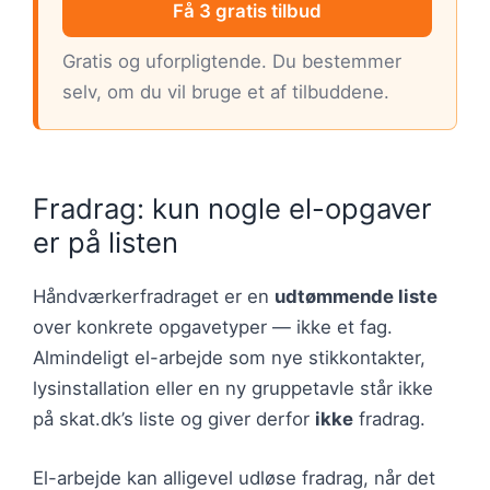
Få 3 gratis tilbud
Gratis og uforpligtende. Du bestemmer
selv, om du vil bruge et af tilbuddene.
Fradrag: kun nogle el-opgaver
er på listen
Håndværkerfradraget er en
udtømmende liste
over konkrete opgavetyper — ikke et fag.
Almindeligt el-arbejde som nye stikkontakter,
lysinstallation eller en ny gruppetavle står ikke
på skat.dk’s liste og giver derfor
ikke
fradrag.
El-arbejde kan alligevel udløse fradrag, når det