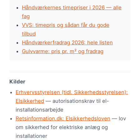
Håndværkernes timepriser i 2026 — alle
fag
VVS: timepris og sådan får du gode
tilbud
Håndværkerfradrag 2026: hele listen
Gulvvarme: pris pr. m² og fradrag
Kilder
Erhvervsstyrelsen (tidl. Sikkerhedsstyrelsen):
Elsikkerhed
— autorisationskrav til el-
installationsarbejde
Retsinformation.dk: Elsikkerhedsloven
— lov
om sikkerhed for elektriske anlæg og
installationer