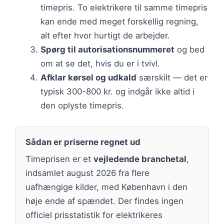
timepris. To elektrikere til samme timepris
kan ende med meget forskellig regning,
alt efter hvor hurtigt de arbejder.
Spørg til autorisationsnummeret
og bed
om at se det, hvis du er i tvivl.
Afklar kørsel og udkald
særskilt — det er
typisk 300-800 kr. og indgår ikke altid i
den oplyste timepris.
Sådan er priserne regnet ud
Timeprisen er et
vejledende branchetal
,
indsamlet august 2026 fra flere
uafhængige kilder, med København i den
høje ende af spændet. Der findes ingen
officiel prisstatistik for elektrikeres