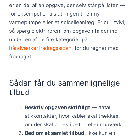
er en del af en opgave, der selv står på listen —
for eksempel el-tilslutningen til en ny
varmepumpe eller et solcelleanlæg. Er du i tvivl,
så spørg elektrikeren, om opgaven falder ind
under en af de fire kategorier på
håndværkerfradragssiden
, før du regner med
fradraget.
Sådan får du sammenlignelige
tilbud
Beskriv opgaven skriftligt
— antal
stikkontakter, hvor kabler skal trækkes,
om der skal bores i beton eller murværk.
Bed om et samlet tilbud
, ikke kun en