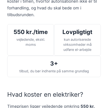
koster i timen, hvorfor autorisationen ikke er til
forhandling, og hvad du skal bede om i
tilbudsrunden.
550 kr./time
Lovpligtigt
vejledende, ekskl.
kun autoriserede
moms
virksomheder må
udføre el-arbejde
3+
tilbud, du bør indhente på samme grundlag
Hvad koster en elektriker?
Timeprisen ligger vejledende omkring
550 kr.