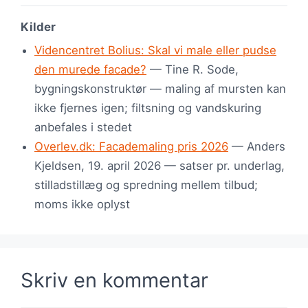
Kilder
Videncentret Bolius: Skal vi male eller pudse
den murede facade?
— Tine R. Sode,
bygningskonstruktør — maling af mursten kan
ikke fjernes igen; filtsning og vandskuring
anbefales i stedet
Overlev.dk: Facademaling pris 2026
— Anders
Kjeldsen, 19. april 2026 — satser pr. underlag,
stilladstillæg og spredning mellem tilbud;
moms ikke oplyst
Skriv en kommentar