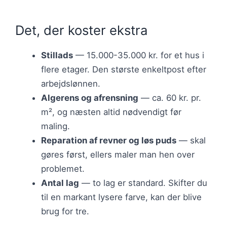
Det, der koster ekstra
Stillads
— 15.000-35.000 kr. for et hus i
flere etager. Den største enkeltpost efter
arbejdslønnen.
Algerens og afrensning
— ca. 60 kr. pr.
m², og næsten altid nødvendigt før
maling.
Reparation af revner og løs puds
— skal
gøres først, ellers maler man hen over
problemet.
Antal lag
— to lag er standard. Skifter du
til en markant lysere farve, kan der blive
brug for tre.