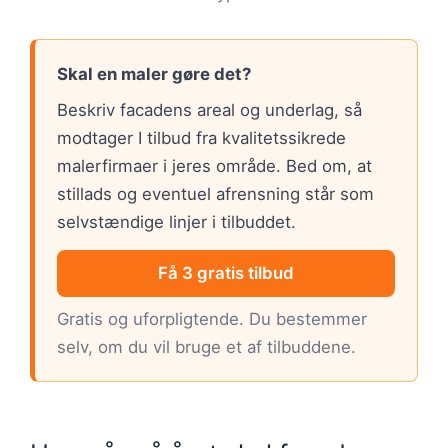
Skal en maler gøre det?
Beskriv facadens areal og underlag, så
modtager I tilbud fra kvalitetssikrede
malerfirmaer i jeres område. Bed om, at
stillads og eventuel afrensning står som
selvstændige linjer i tilbuddet.
Få 3 gratis tilbud
Gratis og uforpligtende. Du bestemmer
selv, om du vil bruge et af tilbuddene.