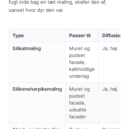
fugt inde bag en tæt maling, skaller den af,
uanset hvor dyr den var.
Type
Passer til
Diffusions
Silikatmaling
Muret og
Ja, høj
pudset
facade,
kalkholdige
underlag
Silikoneharpiksmaling
Muret og
Ja, høj
pudset
facade,
udsatte
facader