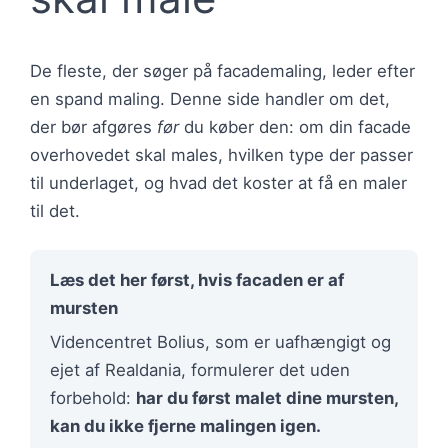
De fleste, der søger på facademaling, leder efter
en spand maling. Denne side handler om det,
der bør afgøres
før
du køber den: om din facade
overhovedet skal males, hvilken type der passer
til underlaget, og hvad det koster at få en maler
til det.
Læs det her først, hvis facaden er af
mursten
Videncentret Bolius, som er uafhængigt og
ejet af Realdania, formulerer det uden
forbehold:
har du først malet dine mursten,
kan du ikke fjerne malingen igen.