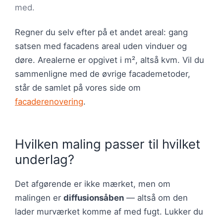
med.
Regner du selv efter på et andet areal: gang
satsen med facadens areal uden vinduer og
døre. Arealerne er opgivet i m², altså kvm. Vil du
sammenligne med de øvrige facademetoder,
står de samlet på vores side om
facaderenovering
.
Hvilken maling passer til hvilket
underlag?
Det afgørende er ikke mærket, men om
malingen er
diffusionsåben
— altså om den
lader murværket komme af med fugt. Lukker du