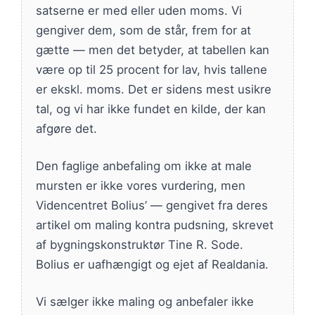
satserne er med eller uden moms. Vi
gengiver dem, som de står, frem for at
gætte — men det betyder, at tabellen kan
være op til 25 procent for lav, hvis tallene
er ekskl. moms. Det er sidens mest usikre
tal, og vi har ikke fundet en kilde, der kan
afgøre det.
Den faglige anbefaling om ikke at male
mursten er ikke vores vurdering, men
Videncentret Bolius’ — gengivet fra deres
artikel om maling kontra pudsning, skrevet
af bygningskonstruktør Tine R. Sode.
Bolius er uafhængigt og ejet af Realdania.
Vi sælger ikke maling og anbefaler ikke