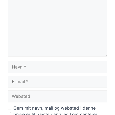
Kommentar
Navn
E-
mail
Websted
Gem mit navn, mail og websted i denne
browser til næste gang jeg kommenterer.