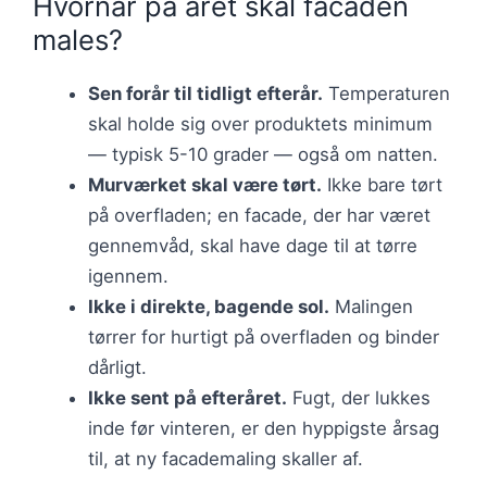
Hvornår på året skal facaden
males?
Sen forår til tidligt efterår.
Temperaturen
skal holde sig over produktets minimum
— typisk 5-10 grader — også om natten.
Murværket skal være tørt.
Ikke bare tørt
på overfladen; en facade, der har været
gennemvåd, skal have dage til at tørre
igennem.
Ikke i direkte, bagende sol.
Malingen
tørrer for hurtigt på overfladen og binder
dårligt.
Ikke sent på efteråret.
Fugt, der lukkes
inde før vinteren, er den hyppigste årsag
til, at ny facademaling skaller af.