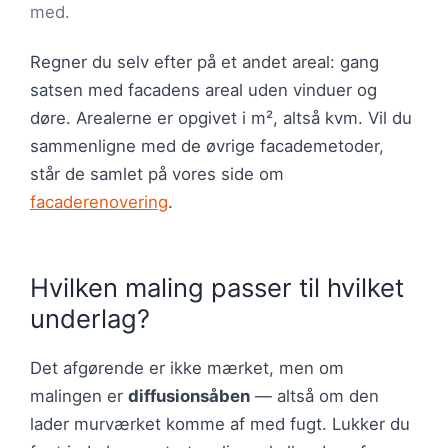
med.
Regner du selv efter på et andet areal: gang
satsen med facadens areal uden vinduer og
døre. Arealerne er opgivet i m², altså kvm. Vil du
sammenligne med de øvrige facademetoder,
står de samlet på vores side om
facaderenovering
.
Hvilken maling passer til hvilket
underlag?
Det afgørende er ikke mærket, men om
malingen er
diffusionsåben
— altså om den
lader murværket komme af med fugt. Lukker du