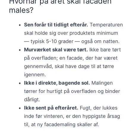
Hvornår på året skal facaden
males?
Sen forår til tidligt efterår.
Temperaturen
skal holde sig over produktets minimum
— typisk 5-10 grader — også om natten.
Murværket skal være tørt.
Ikke bare tørt
på overfladen; en facade, der har været
gennemvåd, skal have dage til at tørre
igennem.
Ikke i direkte, bagende sol.
Malingen
tørrer for hurtigt på overfladen og binder
dårligt.
Ikke sent på efteråret.
Fugt, der lukkes
inde før vinteren, er den hyppigste årsag
til, at ny facademaling skaller af.