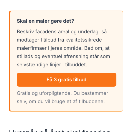
Skal en maler gøre det?
Beskriv facadens areal og underlag, så
modtager I tilbud fra kvalitetssikrede
malerfirmaer i jeres område. Bed om, at
stillads og eventuel afrensning står som
selvstændige linjer i tilbuddet.
Få 3 gratis tilbud
Gratis og uforpligtende. Du bestemmer
selv, om du vil bruge et af tilbuddene.