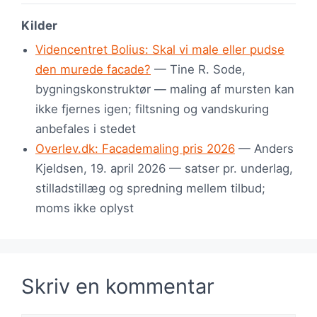
Kilder
Videncentret Bolius: Skal vi male eller pudse
den murede facade?
— Tine R. Sode,
bygningskonstruktør — maling af mursten kan
ikke fjernes igen; filtsning og vandskuring
anbefales i stedet
Overlev.dk: Facademaling pris 2026
— Anders
Kjeldsen, 19. april 2026 — satser pr. underlag,
stilladstillæg og spredning mellem tilbud;
moms ikke oplyst
Skriv en kommentar