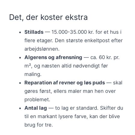
Det, der koster ekstra
Stillads
— 15.000-35.000 kr. for et hus i
flere etager. Den største enkeltpost efter
arbejdslønnen.
Algerens og afrensning
— ca. 60 kr. pr.
m², og næsten altid nødvendigt før
maling.
Reparation af revner og løs puds
— skal
gøres først, ellers maler man hen over
problemet.
Antal lag
— to lag er standard. Skifter du
til en markant lysere farve, kan der blive
brug for tre.