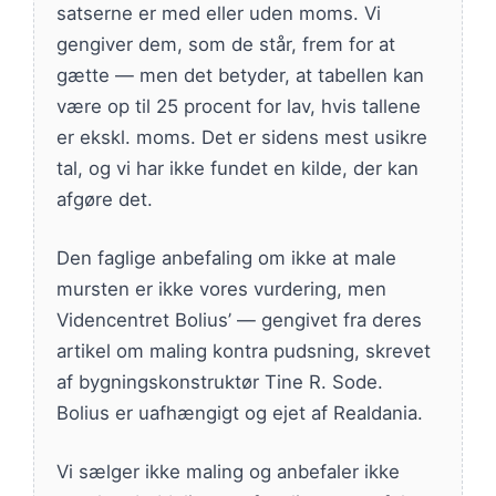
satserne er med eller uden moms. Vi
gengiver dem, som de står, frem for at
gætte — men det betyder, at tabellen kan
være op til 25 procent for lav, hvis tallene
er ekskl. moms. Det er sidens mest usikre
tal, og vi har ikke fundet en kilde, der kan
afgøre det.
Den faglige anbefaling om ikke at male
mursten er ikke vores vurdering, men
Videncentret Bolius’ — gengivet fra deres
artikel om maling kontra pudsning, skrevet
af bygningskonstruktør Tine R. Sode.
Bolius er uafhængigt og ejet af Realdania.
Vi sælger ikke maling og anbefaler ikke