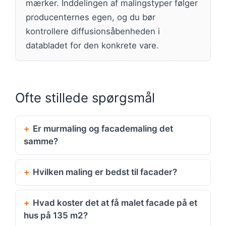
mærker. Inddelingen af malingstyper følger
producenternes egen, og du bør
kontrollere diffusionsåbenheden i
databladet for den konkrete vare.
Ofte stillede spørgsmål
Er murmaling og facademaling det
samme?
Hvilken maling er bedst til facader?
Hvad koster det at få malet facade på et
hus på 135 m2?