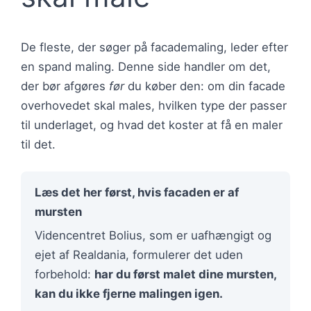
De fleste, der søger på facademaling, leder efter
en spand maling. Denne side handler om det,
der bør afgøres
før
du køber den: om din facade
overhovedet skal males, hvilken type der passer
til underlaget, og hvad det koster at få en maler
til det.
Læs det her først, hvis facaden er af
mursten
Videncentret Bolius, som er uafhængigt og
ejet af Realdania, formulerer det uden
forbehold:
har du først malet dine mursten,
kan du ikke fjerne malingen igen.