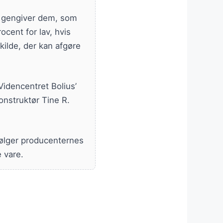
i gengiver dem, som
ocent for lav, hvis
kilde, der kan afgøre
Videncentret Bolius’
onstruktør Tine R.
følger producenternes
 vare.