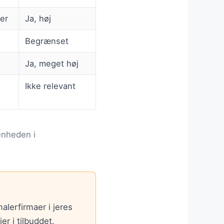
er
Ja, høj
Begrænset
Ja, meget høj
Ikke relevant
enheden i
alerfirmaer i jeres
r i tilbuddet.