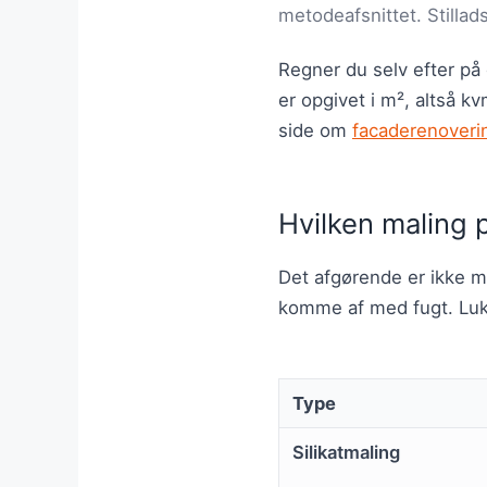
metodeafsnittet. Stillad
Regner du selv efter på
er opgivet i m², altså 
side om
facaderenoveri
Hvilken maling p
Det afgørende er ikke 
komme af med fugt. Lukk
Type
Silikatmaling