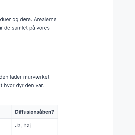
nduer og døre. Arealerne
år de samlet på vores
den lader murværket
t hvor dyr den var.
Diffusionsåben?
Ja, høj