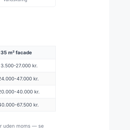
135 m² facade
13.500-27.000 kr.
24.000-47.000 kr.
20.000-40.000 kr.
40.000-67.500 kr.
ller uden moms — se