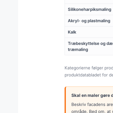
Silikoneharpiksmaling
Akryl- og plastmaling
Kalk
Træbeskyttelse og d
træmaling
Kategorierne følger prod
produktdatabladet for d
Skal en maler gøre 
Beskriv facadens area
område. Bed om, at st