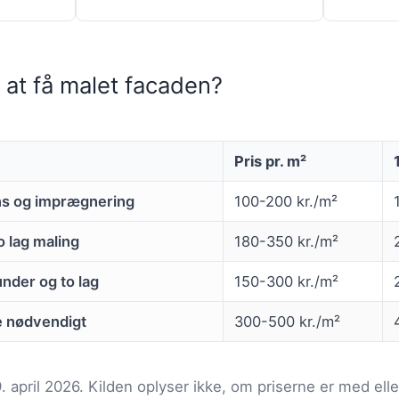
 at få malet facaden?
Pris pr. m²
s og imprægnering
100-200 kr./m²
o lag maling
180-350 kr./m²
nder og to lag
150-300 kr./m²
e nødvendigt
300-500 kr./m²
9. april 2026. Kilden oplyser ikke, om priserne er med e