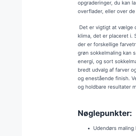
opgraderinger, du kan l
overflader, eller over d
Det er vigtigt at vælge d
klima, det er placeret i.
der er forskellige farve
grøn sokkelmaling kan sk
energi, og sort sokkelm
bredt udvalg af farver o
og enestående finish. V
og holdbare resultater 
Nøglepunkter:
Udendørs maling k