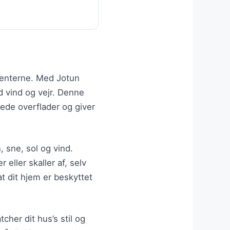
ementerne. Med Jotun
d vind og vejr. Denne
lede overflader og giver
, sne, sol og vind.
 eller skaller af, selv
t dit hjem er beskyttet
cher dit hus’s stil og