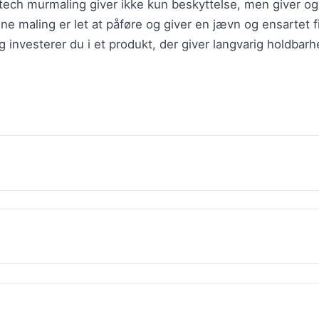
tech murmaling giver ikke kun beskyttelse, men giver og
e maling er let at påføre og giver en jævn og ensartet f
investerer du i et produkt, der giver langvarig holdbarh