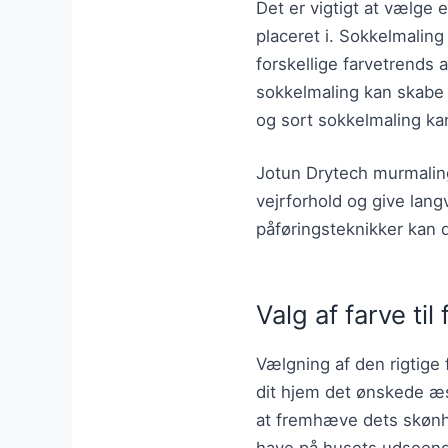
Det er vigtigt at vælge e
placeret i. Sokkelmaling 
forskellige farvetrends 
sokkelmaling kan skabe e
og sort sokkelmaling ka
Jotun Drytech murmaling 
vejrforhold og give lang
påføringsteknikker kan 
Valg af farve ti
Vælgning af den rigtige 
dit hjem det ønskede æst
at fremhæve dets skønhed