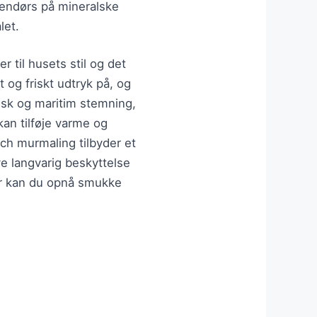
dendørs på mineralske
let.
r til husets stil og det
t og friskt udtryk på, og
risk og maritim stemning,
an tilføje varme og
ch murmaling tilbyder et
ve langvarig beskyttelse
er kan du opnå smukke