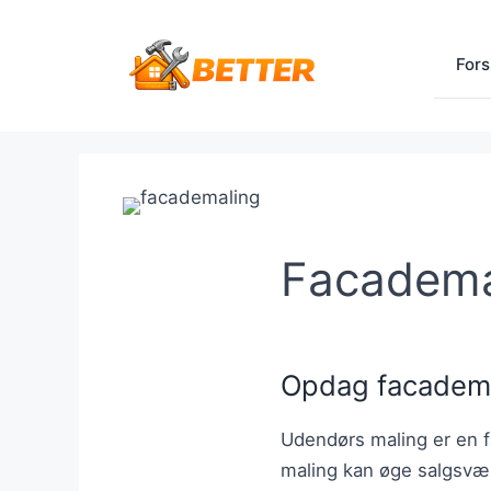
Hop
til
Fors
indhold
Facadema
Opdag facademal
Udendørs maling er en fa
maling kan øge salgsvær