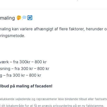
emaling
aling kan variere afhængigt af flere faktorer, herunder 
eringsmetode.
ærk – fra 300kr – 800 kr
sning – fra 300 kr – 800 kr
 – fra 300 kr – 800 kr
ilbud på maling af facaden!
lukkende vejledende og repræsenterer ikke bindende tilbud eller fastsatte
 i dit lokalområde for at få en præcis prisvurdering på en ny faldstamme.