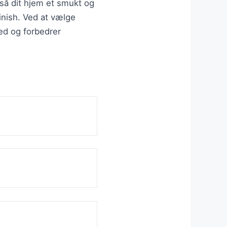
så dit hjem et smukt og
inish. Ved at vælge
ed og forbedrer