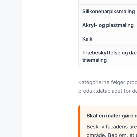
Silikoneharpiksmaling
Akryl- og plastmaling
Kalk
Træbeskyttelse og d
træmaling
Kategorierne følger prod
produktdatabladet for d
Skal en maler gøre 
Beskriv facadens area
område. Bed om, at st