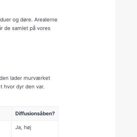
nduer og døre. Arealerne
år de samlet på vores
den lader murværket
t hvor dyr den var.
Diffusionsåben?
Ja, høj