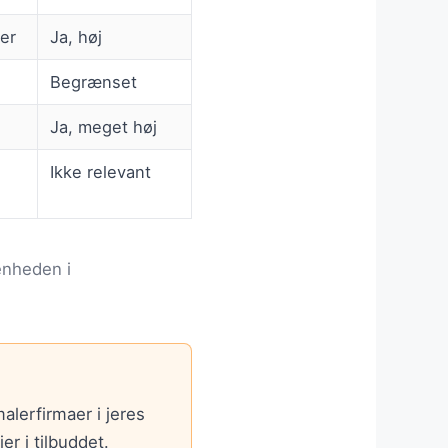
er
Ja, høj
Begrænset
Ja, meget høj
Ikke relevant
enheden i
alerfirmaer i jeres
r i tilbuddet.