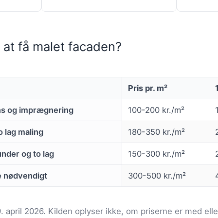
 at få malet facaden?
Pris pr. m²
s og imprægnering
100-200 kr./m²
o lag maling
180-350 kr./m²
nder og to lag
150-300 kr./m²
e nødvendigt
300-500 kr./m²
9. april 2026. Kilden oplyser ikke, om priserne er med e