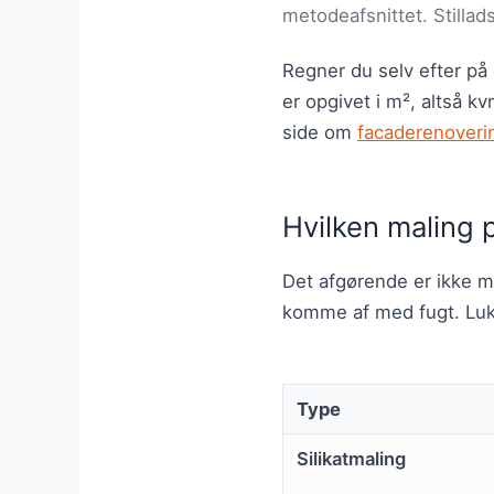
metodeafsnittet. Stillad
Regner du selv efter på
er opgivet i m², altså 
side om
facaderenoveri
Hvilken maling p
Det afgørende er ikke 
komme af med fugt. Lukk
Type
Silikatmaling