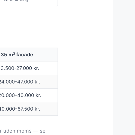
135 m² facade
13.500-27.000 kr.
24.000-47.000 kr.
20.000-40.000 kr.
40.000-67.500 kr.
ller uden moms — se