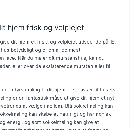
t hjem frisk og velplejet
ive dit hjem et friskt og velplejet udseende på. Et
 hus betydeligt og er en af de mest
n lave. Når du maler dit murstenshus, kan du
der, eller over de eksisterende mursten eller få
f udendørs maling til dit hjem, der passer til husets
maling er en fantastisk måde at give dit hjem et nyt
farvetrends at vælge imellem. Blå sokkelmaling kan
 sokkelmaling kan skabe et naturligt og harmonisk
 og energi, og sort sokkelmaling kan give et