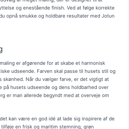
ttelse og enestående finish. Ved at følge korrekte
 du opnå smukke og holdbare resultater med Jotun
g
demaling er afgørende for at skabe et harmonisk
iske udseende. Farven skal passe til husets stil og
 skønhed. Når du vælger farve, er det vigtigt at
ave på husets udseende og dens holdbarhed over
org er man allerede begyndt med at overveje om
et kan være en god idé at lade sig inspirere af de
tilføje en frisk og maritim stemning, grøn