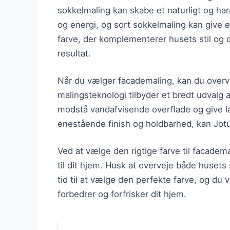
sokkelmaling kan skabe et naturligt og har
og energi, og sort sokkelmaling kan give 
farve, der komplementerer husets stil og 
resultat.
Når du vælger facademaling, kan du over
malingsteknologi tilbyder et bredt udvalg af
modstå vandafvisende overflade og give la
enestående finish og holdbarhed, kan Jotu
Ved at vælge den rigtige farve til facade
til dit hjem. Husk at overveje både husets
tid til at vælge den perfekte farve, og du v
forbedrer og forfrisker dit hjem.