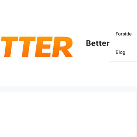
Forside
Better
Blog