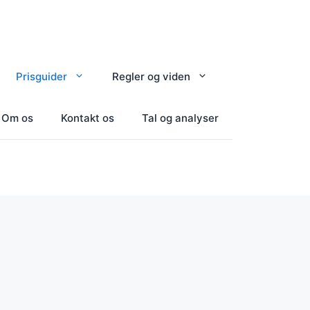
Prisguider
Regler og viden
Om os
Kontakt os
Tal og analyser