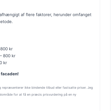
 afhængigt af flere faktorer, herunder omfanget
metode.
 800 kr
 – 800 kr
0 kr
f facaden!
repræsenterer ikke bindende tilbud eller fastsatte priser. Jeg
okalområde for at få en præcis prisvurdering på en ny