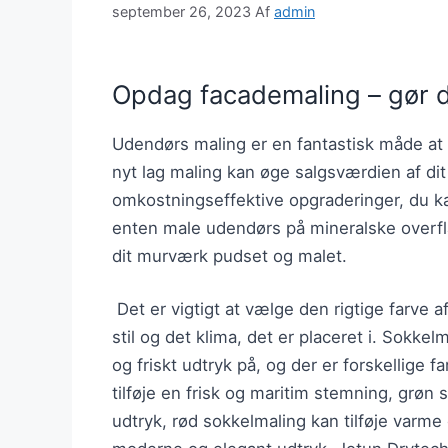
september 26, 2023
Af
admin
Opdag facademaling – gør di
Udendørs maling er en fantastisk måde at g
nyt lag maling kan øge salgsværdien af dit
omkostningseffektive opgraderinger, du ka
enten male udendørs på mineralske overfla
dit murværk pudset og malet.
Det er vigtigt at vælge den rigtige farve a
stil og det klima, det er placeret i. Sokkel
og friskt udtryk på, og der er forskellige 
tilføje en frisk og maritim stemning, grøn
udtryk, rød sokkelmaling kan tilføje varme