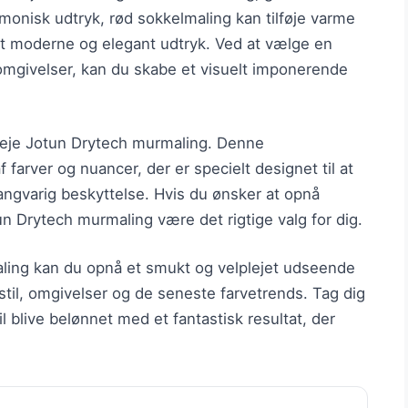
monisk udtryk, rød sokkelmaling kan tilføje varme
et moderne og elegant udtryk. Ved at vælge en
omgivelser, kan du skabe et visuelt imponerende
veje Jotun Drytech murmaling. Denne
 farver og nuancer, der er specielt designet til at
ngvarig beskyttelse. Hvis du ønsker at opnå
n Drytech murmaling være det rigtige valg for dig.
maling kan du opnå et smukt og velplejet udseende
 stil, omgivelser og de seneste farvetrends. Tag dig
il blive belønnet med et fantastisk resultat, der