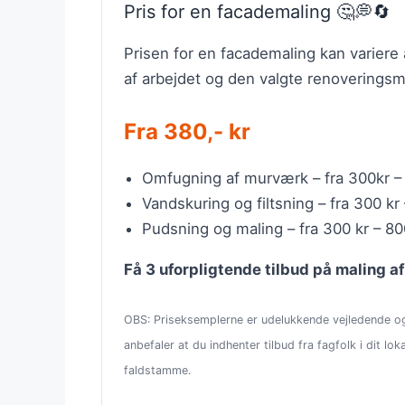
Pris for en facademaling 🤔💭🔄
Prisen for en facademaling kan variere
af arbejdet og den valgte renoverings
Fra 380,- kr
Omfugning af murværk – fra 300kr –
Vandskuring og filtsning – fra 300 kr
Pudsning og maling – fra 300 kr – 80
Få 3 uforpligtende tilbud på maling a
OBS: Priseksemplerne er udelukkende vejledende og 
anbefaler at du indhenter tilbud fra fagfolk i dit l
faldstamme.