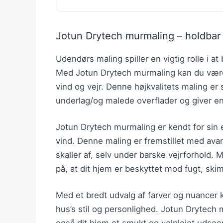
Jotun Drytech murmaling – holdbar
Udendørs maling spiller en vigtig rolle i 
Med Jotun Drytech murmaling kan du være s
vind og vejr. Denne højkvalitets maling er
underlag/og malede overflader og giver e
Jotun Drytech murmaling er kendt for sin e
vind. Denne maling er fremstillet med avanc
skaller af, selv under barske vejrforhold
på, at dit hjem er beskyttet mod fugt, sk
Med et bredt udvalg af farver og nuancer 
hus’s stil og personlighed. Jotun Drytech 