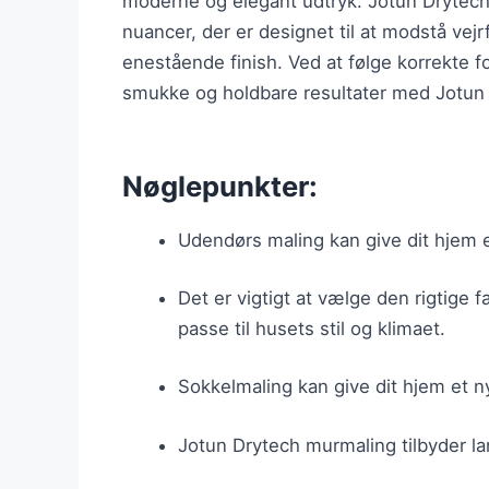
moderne og elegant udtryk. Jotun Drytech 
nuancer, der er designet til at modstå vej
enestående finish. Ved at følge korrekte 
smukke og holdbare resultater med Jotun 
Nøglepunkter:
Udendørs maling kan give dit hjem e
Det er vigtigt at vælge den rigtige 
passe til husets stil og klimaet.
Sokkelmaling kan give dit hjem et ny
Jotun Drytech murmaling tilbyder la