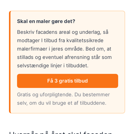
Skal en maler gøre det?
Beskriv facadens areal og underlag, så
modtager I tilbud fra kvalitetssikrede
malerfirmaer i jeres område. Bed om, at
stillads og eventuel afrensning står som
selvstændige linjer i tilbuddet.
Få 3 gratis tilbud
Gratis og uforpligtende. Du bestemmer
selv, om du vil bruge et af tilbuddene.