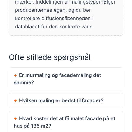
mærker. Inddelingen af malingstyper følger
producenternes egen, og du bør
kontrollere diffusionsåbenheden i
databladet for den konkrete vare.
Ofte stillede spørgsmål
Er murmaling og facademaling det
samme?
Hvilken maling er bedst til facader?
Hvad koster det at få malet facade på et
hus på 135 m2?