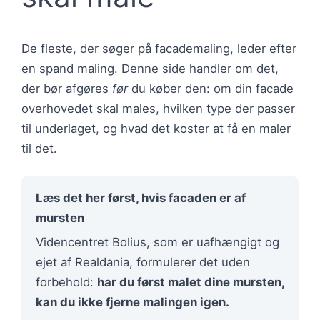
De fleste, der søger på facademaling, leder efter
en spand maling. Denne side handler om det,
der bør afgøres
før
du køber den: om din facade
overhovedet skal males, hvilken type der passer
til underlaget, og hvad det koster at få en maler
til det.
Læs det her først, hvis facaden er af
mursten
Videncentret Bolius, som er uafhængigt og
ejet af Realdania, formulerer det uden
forbehold:
har du først malet dine mursten,
kan du ikke fjerne malingen igen.