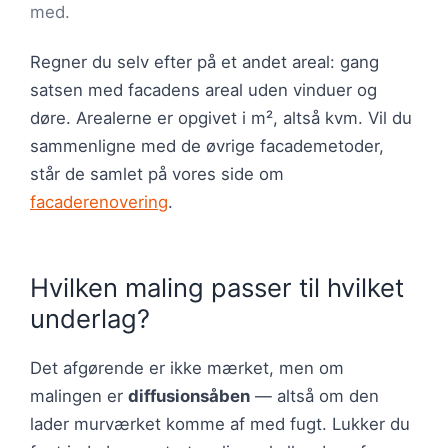
med.
Regner du selv efter på et andet areal: gang
satsen med facadens areal uden vinduer og
døre. Arealerne er opgivet i m², altså kvm. Vil du
sammenligne med de øvrige facademetoder,
står de samlet på vores side om
facaderenovering
.
Hvilken maling passer til hvilket
underlag?
Det afgørende er ikke mærket, men om
malingen er
diffusionsåben
— altså om den
lader murværket komme af med fugt. Lukker du