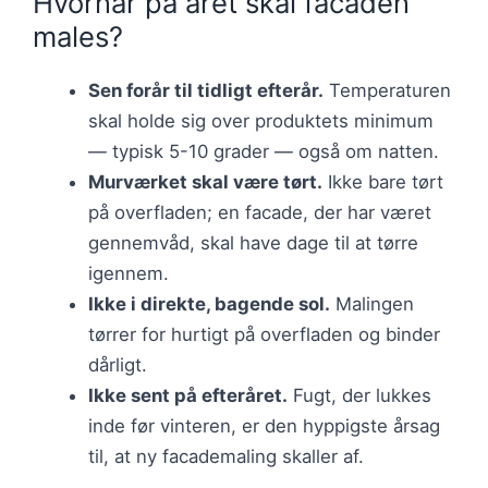
Hvornår på året skal facaden
males?
Sen forår til tidligt efterår.
Temperaturen
skal holde sig over produktets minimum
— typisk 5-10 grader — også om natten.
Murværket skal være tørt.
Ikke bare tørt
på overfladen; en facade, der har været
gennemvåd, skal have dage til at tørre
igennem.
Ikke i direkte, bagende sol.
Malingen
tørrer for hurtigt på overfladen og binder
dårligt.
Ikke sent på efteråret.
Fugt, der lukkes
inde før vinteren, er den hyppigste årsag
til, at ny facademaling skaller af.