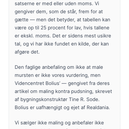
satserne er med eller uden moms. Vi
gengiver dem, som de står, frem for at
gætte — men det betyder, at tabellen kan
være op til 25 procent for lav, hvis tallene
er ekskl. moms. Det er sidens mest usikre
tal, og vi har ikke fundet en kilde, der kan
afgøre det.
Den faglige anbefaling om ikke at male
mursten er ikke vores vurdering, men
Videncentret Bolius’ — gengivet fra deres
artikel om maling kontra pudsning, skrevet
af bygningskonstruktør Tine R. Sode.
Bolius er uafhængigt og ejet af Realdania.
Vi sælger ikke maling og anbefaler ikke