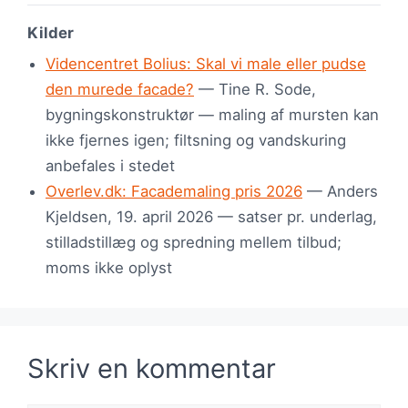
Kilder
Videncentret Bolius: Skal vi male eller pudse
den murede facade?
— Tine R. Sode,
bygningskonstruktør — maling af mursten kan
ikke fjernes igen; filtsning og vandskuring
anbefales i stedet
Overlev.dk: Facademaling pris 2026
— Anders
Kjeldsen, 19. april 2026 — satser pr. underlag,
stilladstillæg og spredning mellem tilbud;
moms ikke oplyst
Skriv en kommentar