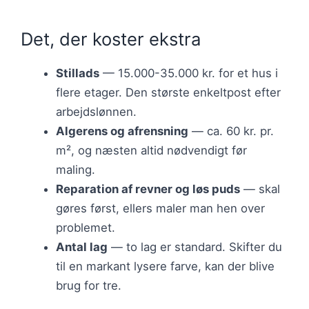
Det, der koster ekstra
Stillads
— 15.000-35.000 kr. for et hus i
flere etager. Den største enkeltpost efter
arbejdslønnen.
Algerens og afrensning
— ca. 60 kr. pr.
m², og næsten altid nødvendigt før
maling.
Reparation af revner og løs puds
— skal
gøres først, ellers maler man hen over
problemet.
Antal lag
— to lag er standard. Skifter du
til en markant lysere farve, kan der blive
brug for tre.