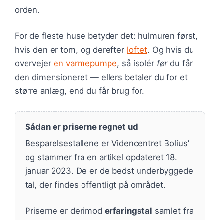
orden.
For de fleste huse betyder det: hulmuren først,
hvis den er tom, og derefter
loftet
. Og hvis du
overvejer
en varmepumpe
, så isolér
før
du får
den dimensioneret — ellers betaler du for et
større anlæg, end du får brug for.
Sådan er priserne regnet ud
Besparelsestallene er Videncentret Bolius’
og stammer fra en artikel opdateret 18.
januar 2023. De er de bedst underbyggede
tal, der findes offentligt på området.
Priserne er derimod
erfaringstal
samlet fra