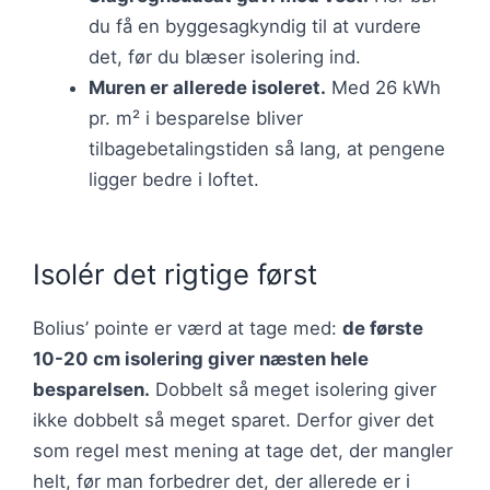
du få en byggesagkyndig til at vurdere
det, før du blæser isolering ind.
Muren er allerede isoleret.
Med 26 kWh
pr. m² i besparelse bliver
tilbagebetalingstiden så lang, at pengene
ligger bedre i loftet.
Isolér det rigtige først
Bolius’ pointe er værd at tage med:
de første
10-20 cm isolering giver næsten hele
besparelsen.
Dobbelt så meget isolering giver
ikke dobbelt så meget sparet. Derfor giver det
som regel mest mening at tage det, der mangler
helt, før man forbedrer det, der allerede er i