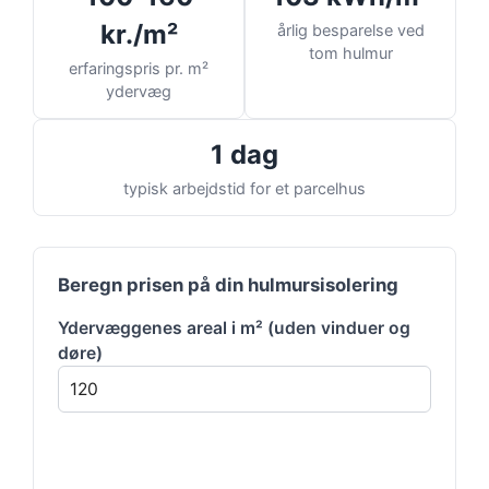
kr./m²
årlig besparelse ved
tom hulmur
erfaringspris pr. m²
ydervæg
1 dag
typisk arbejdstid for et parcelhus
Beregn prisen på din hulmursisolering
Ydervæggenes areal i m² (uden vinduer og
døre)