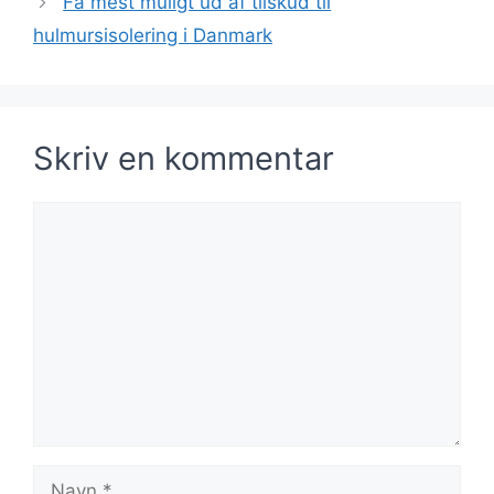
Få mest muligt ud af tilskud til
hulmursisolering i Danmark
Skriv en kommentar
Kommentar
Navn