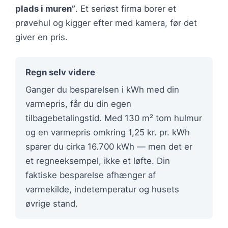
plads i muren”
. Et seriøst firma borer et
prøvehul og kigger efter med kamera, før det
giver en pris.
Regn selv videre
Ganger du besparelsen i kWh med din
varmepris, får du din egen
tilbagebetalingstid. Med 130 m² tom hulmur
og en varmepris omkring 1,25 kr. pr. kWh
sparer du cirka 16.700 kWh — men det er
et regneeksempel, ikke et løfte. Din
faktiske besparelse afhænger af
varmekilde, indetemperatur og husets
øvrige stand.