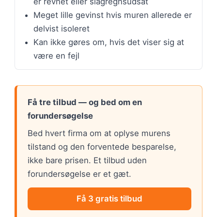
er revnet eller slagregnsudsat
Meget lille gevinst hvis muren allerede er
delvist isoleret
Kan ikke gøres om, hvis det viser sig at
være en fejl
Få tre tilbud — og bed om en
forundersøgelse
Bed hvert firma om at oplyse murens
tilstand og den forventede besparelse,
ikke bare prisen. Et tilbud uden
forundersøgelse er et gæt.
Få 3 gratis tilbud