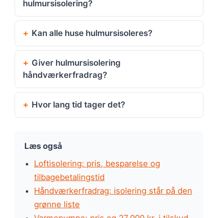
hulmursisolering?
Kan alle huse hulmursisoleres?
Giver hulmursisolering
håndværkerfradrag?
Hvor lang tid tager det?
Læs også
Loftisolering: pris, besparelse og
tilbagebetalingstid
Håndværkerfradrag: isolering står på den
grønne liste