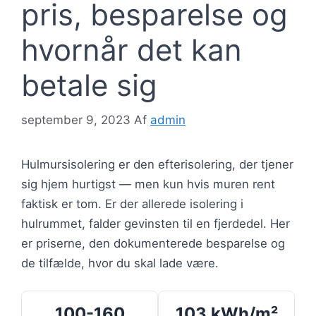
pris, besparelse og
hvornår det kan
betale sig
september 9, 2023
Af
admin
Hulmursisolering er den efterisolering, der tjener
sig hjem hurtigst — men kun hvis muren rent
faktisk er tom. Er der allerede isolering i
hulrummet, falder gevinsten til en fjerdedel. Her
er priserne, den dokumenterede besparelse og
de tilfælde, hvor du skal lade være.
100-160
103 kWh/m²