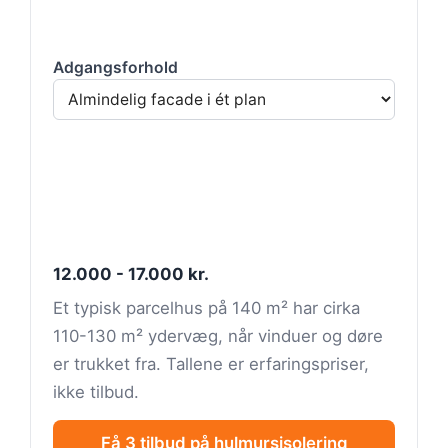
Adgangsforhold
12.000 - 17.000 kr.
Et typisk parcelhus på 140 m² har cirka
110-130 m² ydervæg, når vinduer og døre
er trukket fra. Tallene er erfaringspriser,
ikke tilbud.
Få 3 tilbud på hulmursisolering