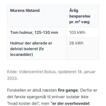
Murens tilstand
Årlig
besparelse
pr. m² væg
Tom hulmur, 125-130 mm
103 kWh
Hulmur der allerede er
26 kWh
delvist isoleret (fx
lecanødder)
Kilde: Videncentret Bolius, opdateret 18. januar
2023.
Forskellen er altså næsten
fire gange
. Derfor er
det første spørgsmål til enhver isolatør ikke
“hvad koster det”, men
“er der overhovedet