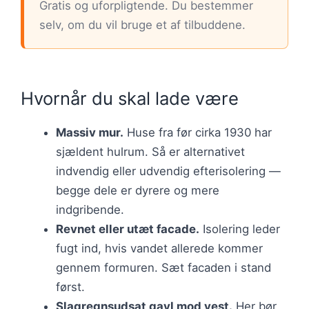
Gratis og uforpligtende. Du bestemmer
selv, om du vil bruge et af tilbuddene.
Hvornår du skal lade være
Massiv mur.
Huse fra før cirka 1930 har
sjældent hulrum. Så er alternativet
indvendig eller udvendig efterisolering —
begge dele er dyrere og mere
indgribende.
Revnet eller utæt facade.
Isolering leder
fugt ind, hvis vandet allerede kommer
gennem formuren. Sæt facaden i stand
først.
Slagregnsudsat gavl mod vest.
Her bør