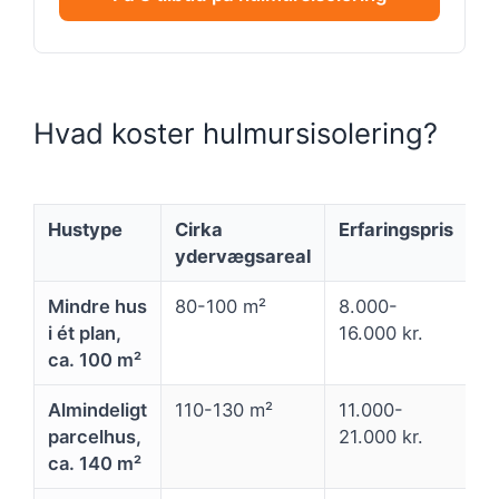
Hvad koster hulmursisolering?
Hustype
Cirka
Erfaringspris
ydervægsareal
Mindre hus
80-100 m²
8.000-
i ét plan,
16.000 kr.
ca. 100 m²
Almindeligt
110-130 m²
11.000-
parcelhus,
21.000 kr.
ca. 140 m²