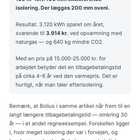
isolering. Der lægges 200 mm oveni.
Resultat: 3.120 kWh sparet om året,
svarende til
3.914 kr.
ved opvarmning med
naturgas — og 640 kg mindre CO2.
Med en pris på 15.000-25.000 kr. for
arbejdet betyder det en tilbagebetalingstid
på cirka 4-6 år ved den varmepris. Det er
hurtigt, når man taler efterisolering.
Bemærk, at Bolius i samme artikel når frem til en
langt
længere tilbagebetalingstid — omkring 30
år — i et andet regneeksempel. Forskellen ligger
i, hvor meget isolering der var i forvejen, og