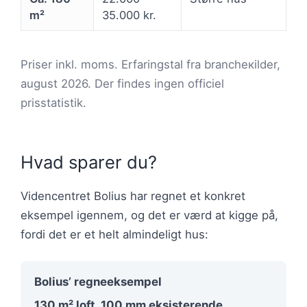
m²
35.000 kr.
Priser inkl. moms. Erfaringstal fra brancheкilder,
august 2026. Der findes ingen officiel
prisstatistik.
Hvad sparer du?
Videncentret Bolius har regnet et konkret
eksempel igennem, og det er værd at kigge på,
fordi det er et helt almindeligt hus:
Bolius’ regneeksempel
130 m² loft. 100 mm eksisterende