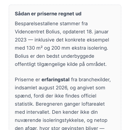
Sådan er priserne regnet ud
Besparelsestallene stammer fra
Videncentret Bolius, opdateret 18. januar
2023 — inklusive det konkrete eksempel
med 130 m² og 200 mm ekstra isolering.
Bolius er den bedst underbyggede
offentligt tilgængelige kilde på området.
Priserne er
erfaringstal
fra brancheкilder,
indsamlet august 2026, og angivet som
spænd, fordi der ikke findes officiel
statistik. Beregneren ganger loftarealet
med intervallet. Den kender ikke din
nuværende isoleringstykkelse, og netop
den afgør, hvor stor gevinsten bliver —