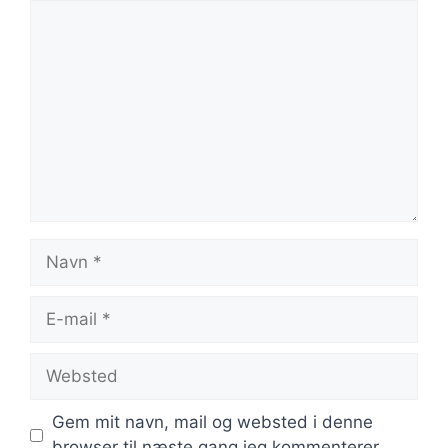
Kommentar
Navn
E-
mail
Websted
Gem mit navn, mail og websted i denne
browser til næste gang jeg kommenterer.