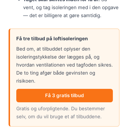
vent, og tag isoleringen med i den opgave
— det er billigere at gøre samtidig.
Få tre tilbud på loftisoleringen
Bed om, at tilbuddet oplyser den
isoleringstykkelse der lægges på, og
hvordan ventilationen ved tagfoden sikres.
De to ting afgør både gevinsten og
risikoen.
Få 3 gratis tilbud
Gratis og uforpligtende. Du bestemmer
selv, om du vil bruge et af tilbuddene.