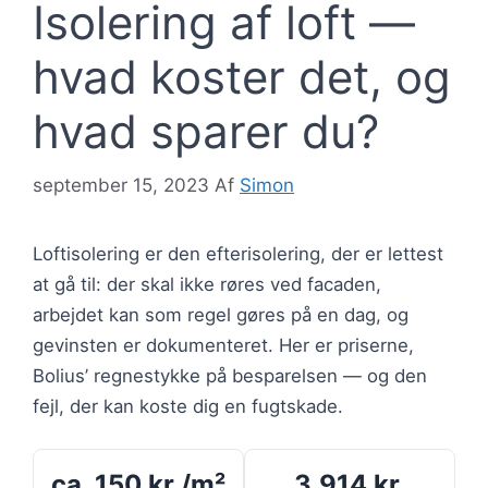
Isolering af loft —
hvad koster det, og
hvad sparer du?
september 15, 2023
Af
Simon
Loftisolering er den efterisolering, der er lettest
at gå til: der skal ikke røres ved facaden,
arbejdet kan som regel gøres på en dag, og
gevinsten er dokumenteret. Her er priserne,
Bolius’ regnestykke på besparelsen — og den
fejl, der kan koste dig en fugtskade.
ca. 150 kr./m²
3.914 kr.