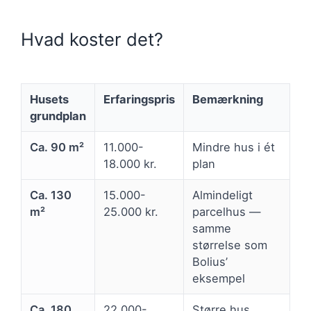
Hvad koster det?
Husets
Erfaringspris
Bemærkning
grundplan
Ca. 90 m²
11.000-
Mindre hus i ét
18.000 kr.
plan
Ca. 130
15.000-
Almindeligt
m²
25.000 kr.
parcelhus —
samme
størrelse som
Bolius’
eksempel
Ca. 180
22.000-
Større hus