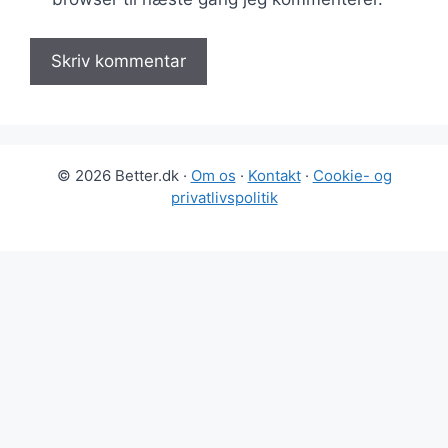
© 2026 Better.dk ·
Om os
·
Kontakt
·
Cookie- og
privatlivspolitik